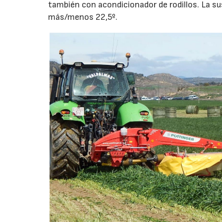
también con acondicionador de rodillos. La s
más/menos 22,5º.