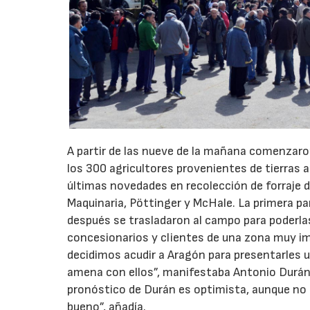
A partir de las nueve de la mañana comenzaron
los 300 agricultores provenientes de tierras 
últimas novedades en recolección de forraje 
Maquinaria, Pöttinger y McHale. La primera pa
después se trasladaron al campo para poderl
concesionarios y clientes de una zona muy i
decidimos acudir a Aragón para presentarles 
amena con ellos”, manifestaba Antonio Durán.
pronóstico de Durán es optimista, aunque no
bueno”, añadía.