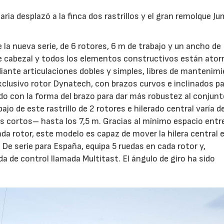
ria desplazó a la finca dos rastrillos y el gran remolque J
 la nueva serie, de 6 rotores, 6 m de trabajo y un ancho de
te cabezal y todos los elementos constructivos están atorn
diante articulaciones dobles y simples, libres de mantenimi
xclusivo rotor Dynatech, con brazos curvos e inclinados p
ado con la forma del brazo para dar más robustez al conjunt
bajo de este rastrillo de 2 rotores e hilerado central varía 
os cortos– hasta los 7,5 m. Gracias al mínimo espacio entre
ada rotor, este modelo es capaz de mover la hilera central e
De serie para España, equipa 5 ruedas en cada rotor y,
a de control llamada Multitast. El ángulo de giro ha sido