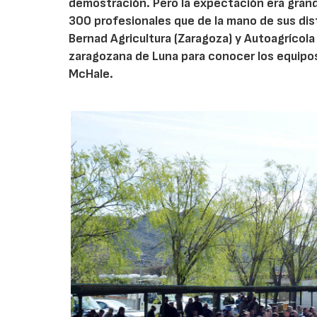
demostración. Pero la expectación era gran
300 profesionales que de la mano de sus dist
Bernad Agricultura (Zaragoza) y Autoagrícola
zaragozana de Luna para conocer los equip
McHale.