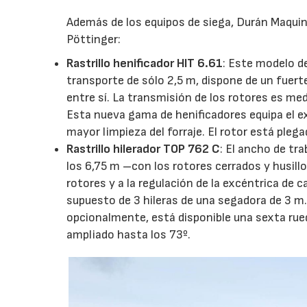
Además de los equipos de siega, Durán Maquina
Pöttinger:
Rastrillo henificador HIT 6.61
: Este modelo de
transporte de sólo 2,5 m, dispone de un fuer
entre sí. La transmisión de los rotores es me
Esta nueva gama de henificadores equipa el e
mayor limpieza del forraje. El rotor está pleg
Rastrillo hilerador TOP 762 C
: El ancho de tra
los 6,75 m –con los rotores cerrados y husill
rotores y a la regulación de la excéntrica de c
supuesto de 3 hileras de una segadora de 3 m. 
opcionalmente, está disponible una sexta rued
ampliado hasta los 73º.