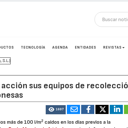
DUCTOS
TECNOLOGÍA
AGENDA
ENTIDADES
REVISTAS
 acción sus equipos de recolecci
gonesas
1697
2
 los más de 100 l/m
caídos en los días previos a la