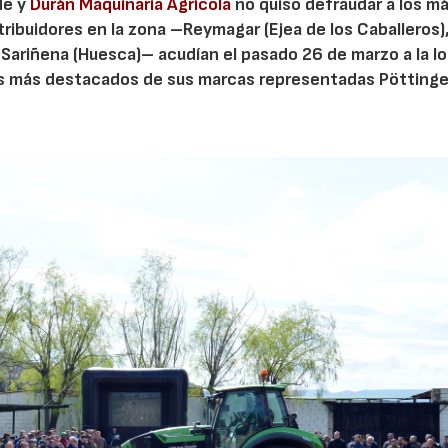
de y
Durán Maquinaria Agrícola
no quiso defraudar a los m
ribuidores en la zona –Reymagar (Ejea de los Caballeros)
 Sariñena (Huesca)– acudían el pasado 26 de marzo a la lo
os más destacados de sus marcas representadas Pöttinge