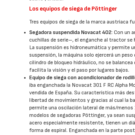
Los equipos de siega de Pöttinger
Tres equipos de siega de la marca austriaca fu
Segadora suspendida Novacat 402
: Con un a
cuchillas de serie–, el enganche al tractor se h
La suspensión es hidroneumática y permite u
suspensión, la máquina solo ejercerá un peso
cilindro de bloqueo hidráulico, no se balancea 
facilita la visión y el paso por lugares bajos.
Equipo de siega con acondicionador de rodi
iba enganchada la Novacat 301 F RC Alpha Moti
vendida de España. Su característica más des
libertad de movimientos y gracias al cual la 
permite una oscilación lateral de más/menos 
modelos de segadoras Pöttinger, ya sean suspe
acero especialmente resistente, tienen un d
forma de espiral. Enganchada en la parte post