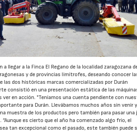
 a llegar a la Finca El Regano de la localidad zaragozana d
aragonesas y de provincias limítrofes, deseando conocer la
de las dos históricas marcas comercializadas por Durán
rte consistió en una presentación estática de las máquina
as ver en acción. "Teníamos una cuenta pendiente con nues
mportante para Durán. Llevábamos muchos años sin venir 
una muestra de los productos pero también para pasar una 
 “Aunque es cierto que el año ha comenzado algo frío, el
 sea tan excepcional como el pasado, este también puede 