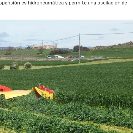
uspensión es hidroneumática y permite una oscilación de
23/07/2026
27/07/2026