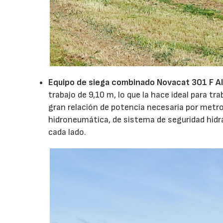
Equipo de siega combinado Novacat 301 F A
trabajo de 9,10 m, lo que la hace ideal para tr
gran relación de potencia necesaria por metr
hidroneumática, de sistema de seguridad hidráu
cada lado.