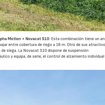
lpha Motion + Novacat S10
: Esta combinación tiene un a
abajar entre cobertura de riego a 18 m. Otro de sus atractiv
o de siega. La Novacat S10 dispone de suspensión
lico y equipa, de serie, el control de alzamiento individual