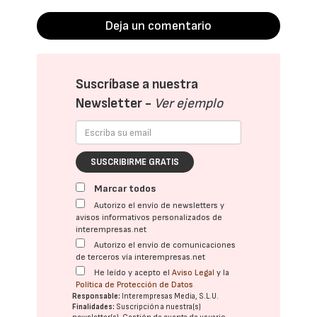
Deja un comentario
Suscríbase a nuestra
Newsletter -
Ver ejemplo
SUSCRIBIRME GRATIS
Marcar todos
Autorizo el envío de newsletters y
avisos informativos personalizados de
interempresas.net
Autorizo el envío de comunicaciones
de terceros vía interempresas.net
He leído y acepto el
Aviso Legal
y la
Política de Protección de Datos
Responsable:
Interempresas Media, S.L.U.
Finalidades:
Suscripción a nuestra(s)