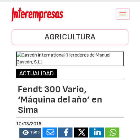
Conmutar
navegació
AGRICULTURA
ACTUALIDAD
Fendt 300 Vario,
‘Máquina del año’ en
Sima
10/03/2015
1885