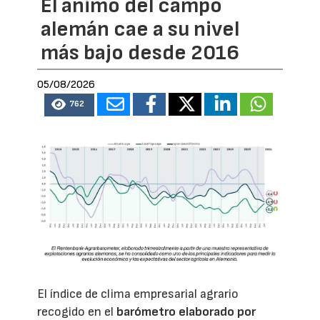
El ánimo del campo
alemán cae a su nivel
más bajo desde 2016
05/08/2026
762
El índice de clima empresarial agrario
recogido en el
barómetro elaborado por