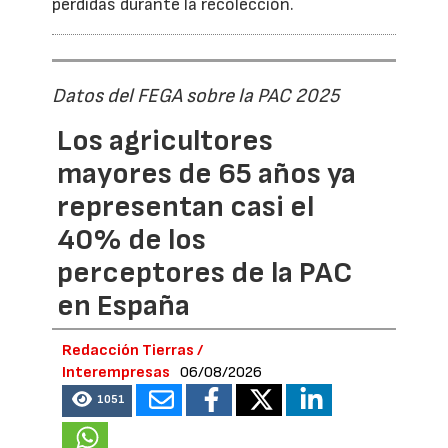
pérdidas durante la recolección.
Datos del FEGA sobre la PAC 2025
Los agricultores
mayores de 65 años ya
representan casi el
40% de los
perceptores de la PAC
en España
Redacción Tierras /
Interempresas
06/08/2026
1051