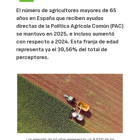
El número de agricultores mayores de 65
años en España que reciben ayudas
directas de la Política Agrícola Común (PAC)
se mantuvo en 2025, e incluso aumentó
con respecto a 2024. Esta franja de edad
representa ya el 39,56% del total de
perceptores.
Los menores de 40 años representan un 8,83% de los