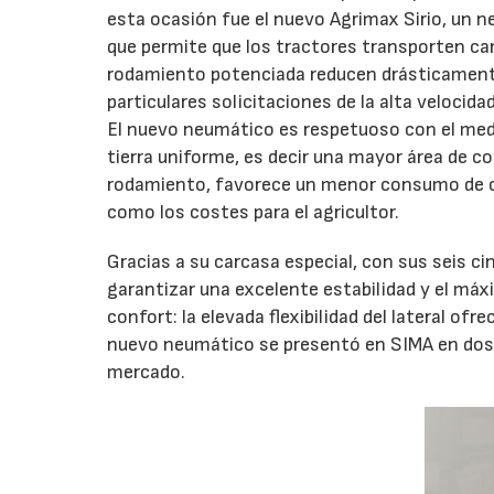
esta ocasión fue el nuevo Agrimax Sirio, un n
que permite que los tractores transporten car
rodamiento potenciada reducen drásticament
particulares solicitaciones de la alta velocidad
El nuevo neumático es respetuoso con el medi
tierra uniforme, es decir una mayor área de c
rodamiento, favorece un menor consumo de c
como los costes para el agricultor.
Gracias a su carcasa especial, con sus seis ci
garantizar una excelente estabilidad y el má
confort: la elevada flexibilidad del lateral o
nuevo neumático se presentó en SIMA en dos 
mercado.