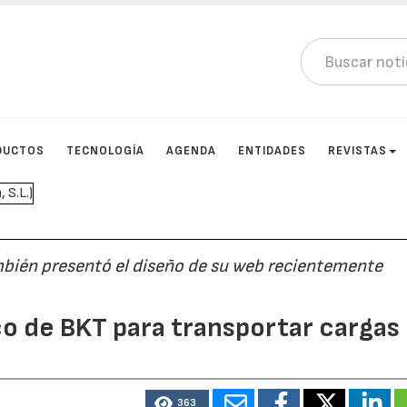
DUCTOS
TECNOLOGÍA
AGENDA
ENTIDADES
REVISTAS
mbién presentó el diseño de su web recientemente
co de BKT para transportar cargas
363