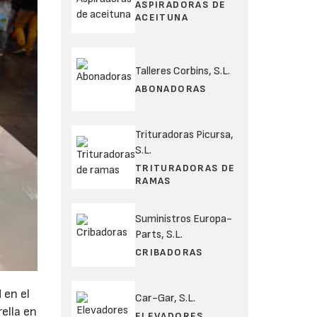
ASPIRADORAS DE
ACEITUNA
Talleres Corbins, S.L.
ABONADORAS
Trituradoras Picursa,
S.L.
TRITURADORAS DE
RAMAS
Suministros Europa-
Parts, S.L.
CRIBADORAS
 en el
Car-Gar, S.L.
rella en
ELEVADORES