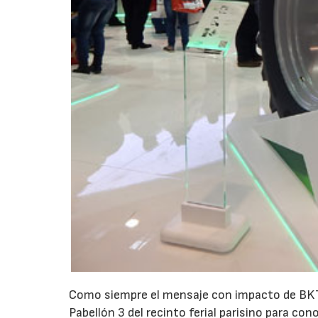
Como siempre el mensaje con impacto de BKT c
Pabellón 3 del recinto ferial parisino para con