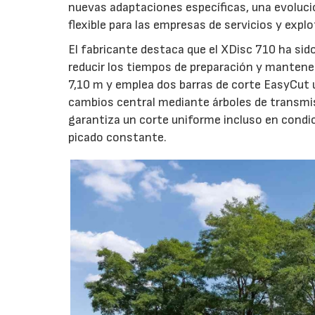
nuevas adaptaciones específicas, una evoluci
flexible para las empresas de servicios y expl
El fabricante destaca que el XDisc 710 ha sid
reducir los tiempos de preparación y mantener
7,10 m y emplea dos barras de corte EasyCut 
cambios central mediante árboles de transmi
garantiza un corte uniforme incluso en condic
picado constante.