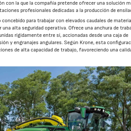
ón con la que la compañía pretende ofrecer una solución 
otaciones profesionales dedicadas a la producción de ensila
o concebido para trabajar con elevados caudales de materia
 una alta seguridad operativa. Ofrece una anchura de trab
unidas rígidamente entre sí, accionadas desde una caja de
sión y engranajes angulares. Según Krone, esta configura
iones de alta capacidad de trabajo, favoreciendo una calid