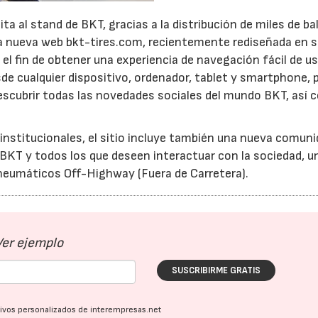
ita al stand de BKT, gracias a la distribución de miles de b
 la nueva web bkt-tires.com, recientemente rediseñada en 
el fin de obtener una experiencia de navegación fácil de us
e cualquier dispositivo, ordenador, tablet y smartphone, 
descubrir todas las novedades sociales del mundo BKT, así
institucionales, el sitio incluye también una nueva comuni
 BKT y todos los que deseen interactuar con la sociedad, u
 neumáticos Off-Highway (Fuera de Carretera).
Ver ejemplo
SUSCRIBIRME GRATIS
ativos personalizados de interempresas.net