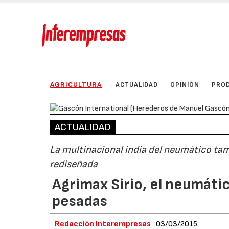
AGRICULTURA
ACTUALIDAD
OPINIÓN
PRO
ACTUALIDAD
La multinacional india del neumático ta
rediseñada
Agrimax Sirio, el neumáti
pesadas
Redacción Interempresas
03/03/2015