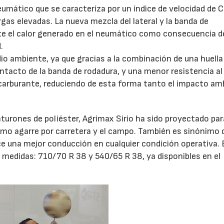
eumático que se caracteriza por un índice de velocidad de C
gas elevadas. La nueva mezcla del lateral y la banda de
e el calor generado en el neumático como consecuencia d
.
o ambiente, ya que gracias a la combinación de una huella
ontacto de la banda de rodadura, y una menor resistencia al
arburante, reduciendo de esta forma tanto el impacto am
nturones de poliéster, Agrimax Sirio ha sido proyectado par
ximo agarre por carretera y el campo. También es sinónimo 
frece una mejor conducción en cualquier condición operativa.
medidas: 710/70 R 38 y 540/65 R 38, ya disponibles en el