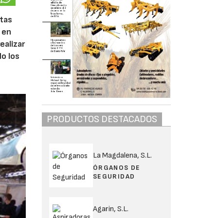
stas
 en
ealizar
o los
PRODUCTOS DESTACADOS
La Magdalena, S.L.
ÓRGANOS DE
SEGURIDAD
Agarin, S.L.