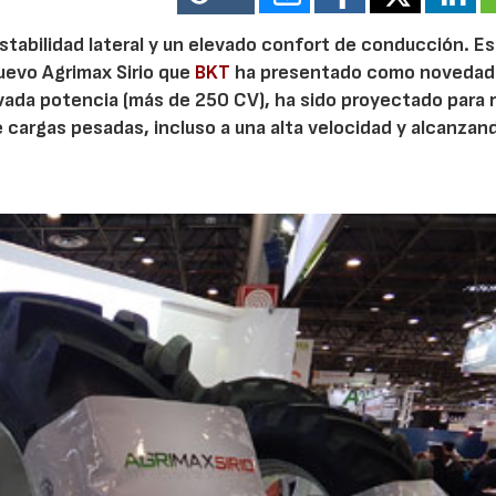
tabilidad lateral y un elevado confort de conducción. E
nuevo Agrimax Sirio que
BKT
ha presentado como novedad
vada potencia (más de 250 CV), ha sido proyectado para r
cargas pesadas, incluso a una alta velocidad y alcanzand