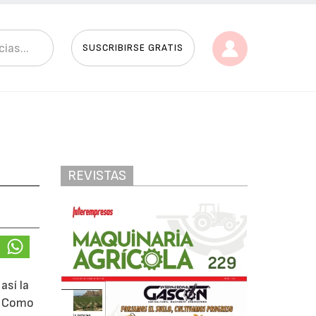
SUSCRIBIRSE GRATIS
REVISTAS
así la
o. Como