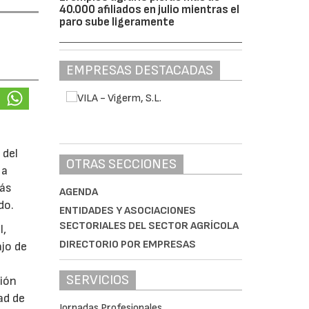
40.000 afiliados en julio mientras el
paro sube ligeramente
EMPRESAS DESTACADAS
 del
OTRAS SECCIONES
 a
más
AGENDA
do.
ENTIDADES Y ASOCIACIONES
SECTORIALES DEL SECTOR AGRÍCOLA
l,
DIRECTORIO POR EMPRESAS
ajo de
SERVICIOS
ción
ad de
Jornadas Profesionales