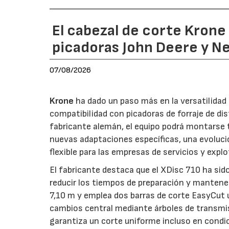
El cabezal de corte Kron
picadoras John Deere y N
07/08/2026
Krone
ha dado un paso más en la versatilida
compatibilidad con picadoras de forraje de di
fabricante alemán, el equipo podrá montarse
nuevas adaptaciones específicas, una evoluci
flexible para las empresas de servicios y expl
El fabricante destaca que el XDisc 710 ha sid
reducir los tiempos de preparación y mantener
7,10 m y emplea dos barras de corte EasyCut 
cambios central mediante árboles de transmi
garantiza un corte uniforme incluso en condic