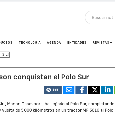
DUCTOS
TECNOLOGÍA
AGENDA
ENTIDADES
REVISTAS
son conquistan el Polo Sur
648
Girl’, Manon Ossevoort, ha llegado al Polo Sur, completando 
a y vuelta de 5.000 kilómetros en un tractor MF 5610 al Pol