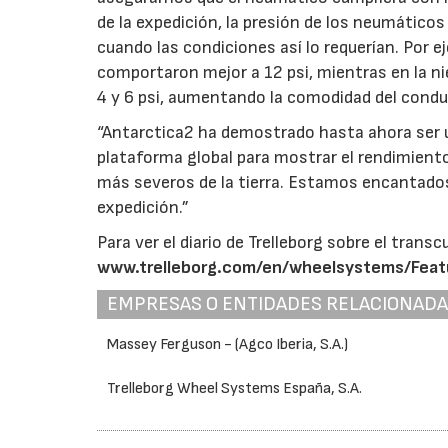
de la expedición, la presión de los neumático
cuando las condiciones así lo requerían. Por 
comportaron mejor a 12 psi, mientras en la 
4 y 6 psi, aumentando la comodidad del conduc
“Antarctica2 ha demostrado hasta ahora ser 
plataforma global para mostrar el rendimient
más severos de la tierra. Estamos encantados 
expedición.”
Para ver el diario de Trelleborg sobre el transc
www.trelleborg.com/en/wheelsystems/Fea
EMPRESAS O ENTIDADES RELACIONAD
Massey Ferguson - (Agco Iberia, S.A.)
Trelleborg Wheel Systems España, S.A.