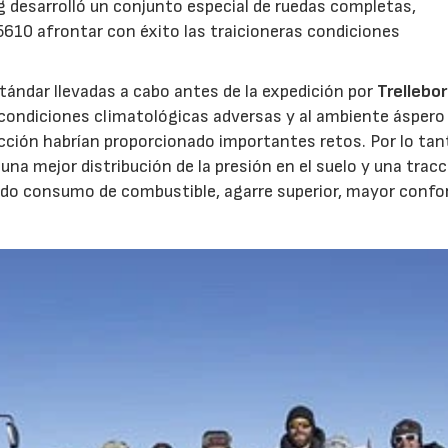
org desarrolló un conjunto especial de ruedas completas,
5610 afrontar con éxito las traicioneras condiciones
tándar llevadas a cabo antes de la expedición por
Trellebo
s condiciones climatológicas adversas y al ambiente áspero 
cción habrían proporcionado importantes retos. Por lo tan
a mejor distribución de la presión en el suelo y una tracc
cido consumo de combustible, agarre superior, mayor confo