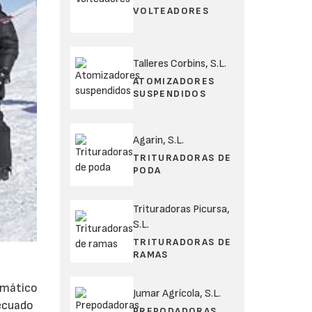
VOLTEADORES
Talleres Corbins, S.L.
ATOMIZADORES
SUSPENDIDOS
Agarin, S.L.
TRITURADORAS DE
PODA
Trituradoras Picursa,
S.L.
TRITURADORAS DE
RAMAS
umático
Jumar Agrícola, S.L.
ecuado
PREPODADORAS