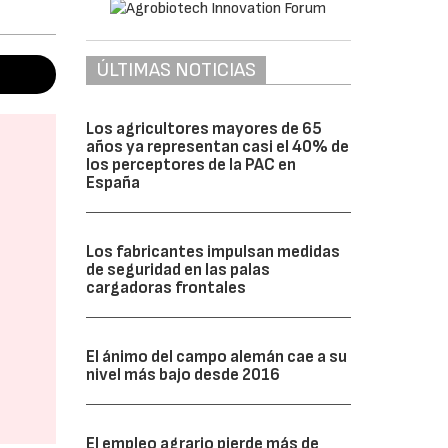
ÚLTIMAS NOTICIAS
Los agricultores mayores de 65
años ya representan casi el 40% de
los perceptores de la PAC en
España
Los fabricantes impulsan medidas
de seguridad en las palas
cargadoras frontales
El ánimo del campo alemán cae a su
nivel más bajo desde 2016
El empleo agrario pierde más de