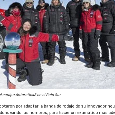
 equipo Antarctica2 en el Polo Sur.
 optaron por adaptar la banda de rodaje de su innovador ne
 redondeando los hombros, para hacer un neumático más ad