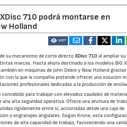
e XDisc 710 podrá montarse en
ew Holland
1627
d de su mecanismo de corte directo
XDisc 710
al ampliar su
stintas marcas. Hasta ahora destinado a los modelos BiG X
 también en máquinas de John Deere y New Holland gracias
ón con la que la compañía pretende ofrecer una solución 
otaciones profesionales dedicadas a la producción de ensila
o concebido para trabajar con elevados caudales de materia
 una alta seguridad operativa. Ofrece una anchura de trab
unidas rígidamente entre sí, accionadas desde una caja de
sión y engranajes angulares. Según Krone, esta configura
iones de alta capacidad de trabajo, favoreciendo una calid