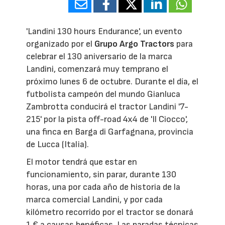
'Landini 130 hours Endurance', un evento
organizado por el
Grupo Argo Tractors
para
celebrar el 130 aniversario de la marca
Landini, comenzará muy temprano el
próximo lunes 6 de octubre. Durante el día, el
futbolista campeón del mundo Gianluca
Zambrotta conducirá el tractor Landini '7-
215' por la pista off-road 4x4 de 'Il Ciocco',
una finca en Barga di Garfagnana, provincia
de Lucca (Italia).
El motor tendrá que estar en
funcionamiento, sin parar, durante 130
horas, una por cada año de historia de la
marca comercial Landini, y por cada
kilómetro recorrido por el tractor se donará
1 € a causas benéficas. Las paradas técnicas