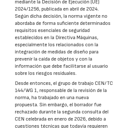
mediante la Decisión de Ejecución (UE)
2024/1256, publicada en abril de 2024.
Según dicha decisión, la norma vigente no
abordaba de forma suficiente determinados
requisitos esenciales de seguridad
establecidos en la Directiva Máquinas,
especialmente los relacionados con la
integración de medidas de diseño para
prevenir la caída de objetos y con la
información que debe facilitarse al usuario
sobre los riesgos residuales.
Desde entonces, el grupo de trabajo CEN/TC
144/WG 1, responsable de la revisión de la
norma, ha trabajado en una nueva
propuesta. Sin embargo, el borrador fue
rechazado durante la segunda consulta del
CEN celebrada en enero de 2026, debido a
cuestiones técnicas que todavía requieren