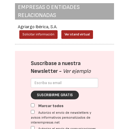
EMPRESAS O ENTIDADES
RELACIONADAS
Agriargo Ibérica, S.A.
Solicitar información
Ver stand virtual
Suscríbase a nuestra
Newsletter -
Ver ejemplo
SUSCRIBIRME GRATIS
Marcar todos
Autorizo el envío de newsletters y
avisos informativos personalizados de
interempresas.net
Autorizo el envío de comunicaciones