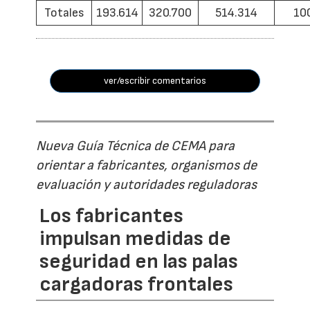
Totales
193.614
320.700
514.314
10
ver/escribir comentarios
Nueva Guía Técnica de CEMA para
orientar a fabricantes, organismos de
evaluación y autoridades reguladoras
Los fabricantes
impulsan medidas de
seguridad en las palas
cargadoras frontales