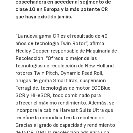
cosechadora en acceder al segmento de
clase 10 en Europa y la más potente CR
que haya existido jamás.
“La nueva gama CR es el resultado de 40
años de tecnología Twin Rotor”, afirma
Hedley Cooper, responsable de Maquinaria de
Recolección. “Ofrece lo mejor de las
tecnologías de recolección de New Holland:
rotores Twin Pitch, Dynamic Feed Roll,
orugas de goma SmartTrax, suspensión
Terraglide, tecnologías de motor ECOBlue
SCR y Hi-eSCR, todo combinado para
ofrecer el máximo rendimiento. Además, se
incorpora la cabina Harvest Suite Ultra que
redefine la comodidad en la recolección.
Gracias al grado de capacidad y rendimiento
de la CR10.90, la recolección adquirirá una