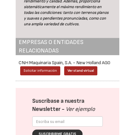
rendimiento y calidad. Además, proporciona
sistemáticamente el máximo rendimiento en
todas las condiciones: tanto con terrenos planos
y suaves o pendientes pronunciadas, como con
una amplia variedad de cultivos.
EMPRESAS O ENTIDADES
RELACIONADAS
CNH Maquinaria Spain, S.A. - New Holland AG0
Solicitar información
Ver stand virtual
Suscríbase a nuestra
Newsletter -
Ver ejemplo
SUSCRIBIRME GRATIS