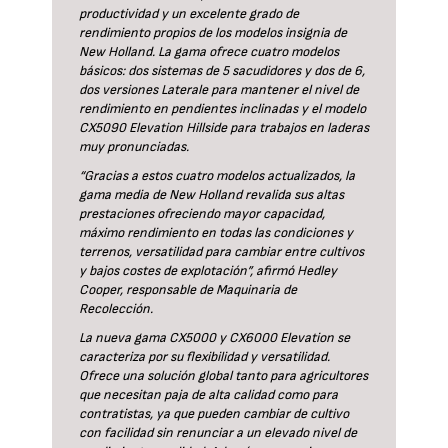
productividad y un excelente grado de
rendimiento propios de los modelos insignia de
New Holland. La gama ofrece cuatro modelos
básicos: dos sistemas de 5 sacudidores y dos de 6,
dos versiones Laterale para mantener el nivel de
rendimiento en pendientes inclinadas y el modelo
CX5090 Elevation Hillside para trabajos en laderas
muy pronunciadas.
“Gracias a estos cuatro modelos actualizados, la
gama media de New Holland revalida sus altas
prestaciones ofreciendo mayor capacidad,
máximo rendimiento en todas las condiciones y
terrenos, versatilidad para cambiar entre cultivos
y bajos costes de explotación”, afirmó Hedley
Cooper, responsable de Maquinaria de
Recolección.
La nueva gama CX5000 y CX6000 Elevation se
caracteriza por su flexibilidad y versatilidad.
Ofrece una solución global tanto para agricultores
que necesitan paja de alta calidad como para
contratistas, ya que pueden cambiar de cultivo
con facilidad sin renunciar a un elevado nivel de