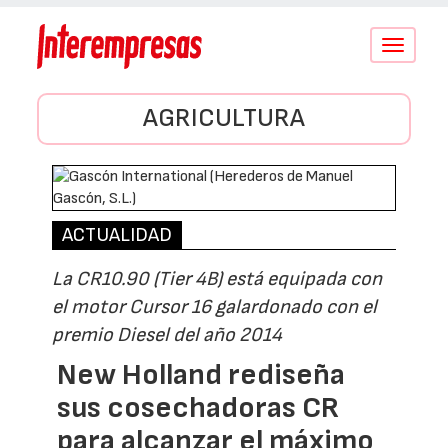
Conmutar
navegació
AGRICULTURA
ACTUALIDAD
La CR10.90 (Tier 4B) está equipada con
el motor Cursor 16 galardonado con el
premio Diesel del año 2014
New Holland rediseña
sus cosechadoras CR
para alcanzar el máximo