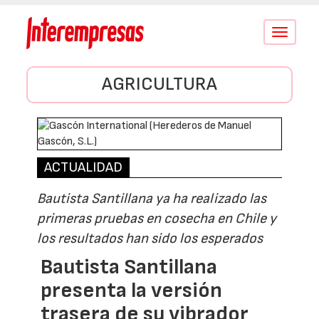
Conmutar
navegació
AGRICULTURA
ACTUALIDAD
Bautista Santillana ya ha realizado las
primeras pruebas en cosecha en Chile y
los resultados han sido los esperados
Bautista Santillana
presenta la versión
trasera de su vibrador