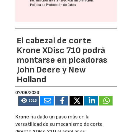
reclamación ante la
AEPD
.
Más información:
Política de Protección de Datos
El cabezal de corte
Krone XDisc 710 podrá
montarse en picadoras
John Deere y New
Holland
07/08/2026
3013
Krone
ha dado un paso más en la
versatilidad de su mecanismo de corte
directo
XDisc 710
al ampliar su