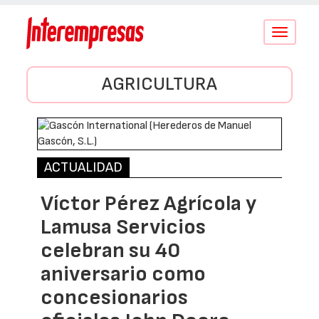
Conmutar
navegació
AGRICULTURA
ACTUALIDAD
Víctor Pérez Agrícola y
Lamusa Servicios
celebran su 40
aniversario como
concesionarios