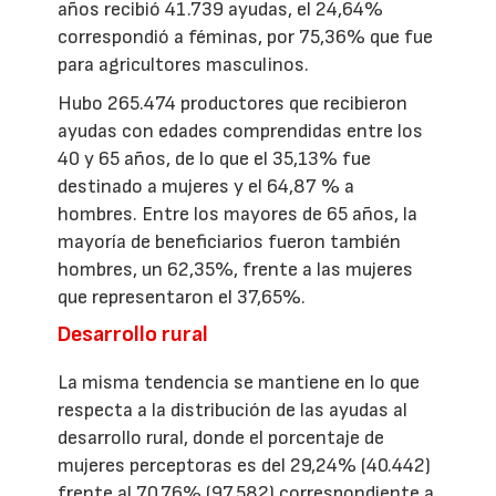
años recibió 41.739 ayudas, el 24,64%
correspondió a féminas, por 75,36% que fue
para agricultores masculinos.
Hubo 265.474 productores que recibieron
ayudas con edades comprendidas entre los
40 y 65 años, de lo que el 35,13% fue
destinado a mujeres y el 64,87 % a
hombres. Entre los mayores de 65 años, la
mayoría de beneficiarios fueron también
hombres, un 62,35%, frente a las mujeres
que representaron el 37,65%.
Desarrollo rural
La misma tendencia se mantiene en lo que
respecta a la distribución de las ayudas al
desarrollo rural, donde el porcentaje de
mujeres perceptoras es del 29,24% (40.442)
frente al 70,76% (97.582) correspondiente a