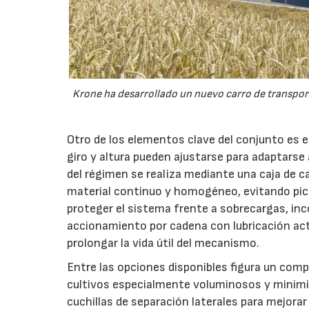
Krone ha desarrollado un nuevo carro de transport
Otro de los elementos clave del conjunto es 
giro y altura pueden ajustarse para adaptarse
del régimen se realiza mediante una caja de c
material continuo y homogéneo, evitando pico
proteger el sistema frente a sobrecargas, inc
accionamiento por cadena con lubricación act
prolongar la vida útil del mecanismo.
Entre las opciones disponibles figura un compr
cultivos especialmente voluminosos y minimiz
cuchillas de separación laterales para mejorar