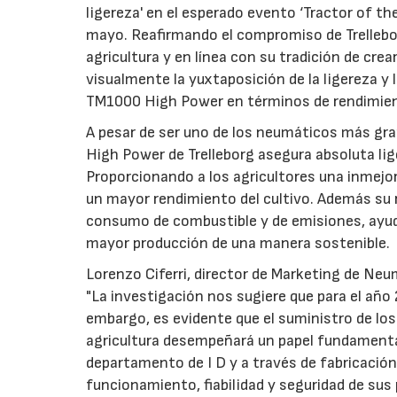
ligereza' en el esperado evento ‘Tractor of the
mayo. Reafirmando el compromiso de Trellebor
agricultura y en línea con su tradición de c
visualmente la yuxtaposición de la ligereza y 
TM1000 High Power en términos de rendimie
A pesar de ser uno de los neumáticos más gra
High Power de Trelleborg asegura absoluta lige
Proporcionando a los agricultores una inmejor
un mayor rendimiento del cultivo. Además su r
consumo de combustible y de emisiones, ayuda
mayor producción de una manera sostenible.
Lorenzo Ciferri, director de Marketing de Neu
"La investigación nos sugiere que para el año
embargo, es evidente que el suministro de los
agricultura desempeñará un papel fundamenta
departamento de I D y a través de fabricación,
funcionamiento, fiabilidad y seguridad de sus