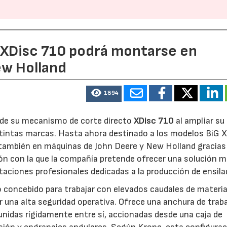
e XDisc 710 podrá montarse en
ew Holland
1894
d de su mecanismo de corte directo
XDisc 710
al ampliar su
stintas marcas. Hasta ahora destinado a los modelos BiG X
 también en máquinas de John Deere y New Holland gracias
ón con la que la compañía pretende ofrecer una solución 
otaciones profesionales dedicadas a la producción de ensila
o concebido para trabajar con elevados caudales de materia
 una alta seguridad operativa. Ofrece una anchura de trab
unidas rígidamente entre sí, accionadas desde una caja de