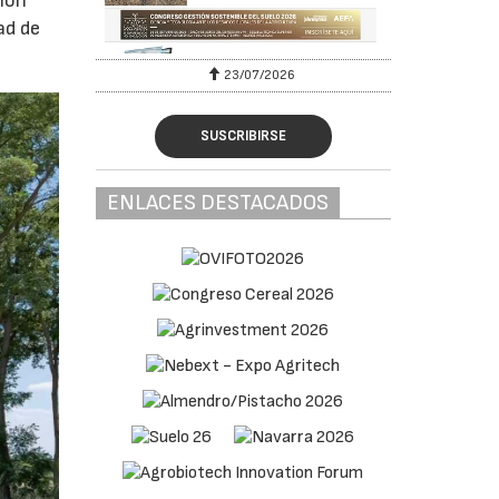
ción
ad de
23/07/2026
SUSCRIBIRSE
ENLACES DESTACADOS