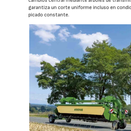
cambios central mediante árboles de transmi
garantiza un corte uniforme incluso en condic
picado constante.