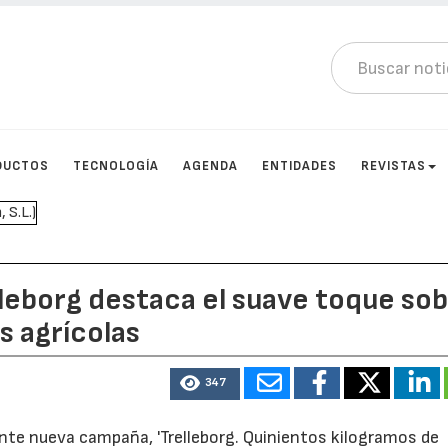
DUCTOS
TECNOLOGÍA
AGENDA
ENTIDADES
REVISTAS
leborg destaca el suave toque so
s agrícolas
347
nte nueva campaña, 'Trelleborg. Quinientos kilogramos de