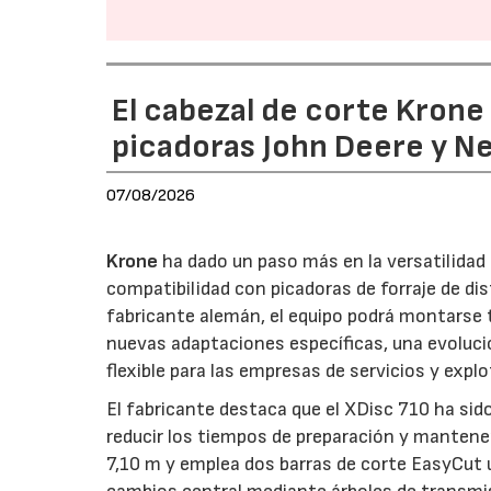
El cabezal de corte Kron
picadoras John Deere y N
07/08/2026
Krone
ha dado un paso más en la versatilida
compatibilidad con picadoras de forraje de di
fabricante alemán, el equipo podrá montarse
nuevas adaptaciones específicas, una evoluci
flexible para las empresas de servicios y expl
El fabricante destaca que el XDisc 710 ha sid
reducir los tiempos de preparación y mantener
7,10 m y emplea dos barras de corte EasyCut 