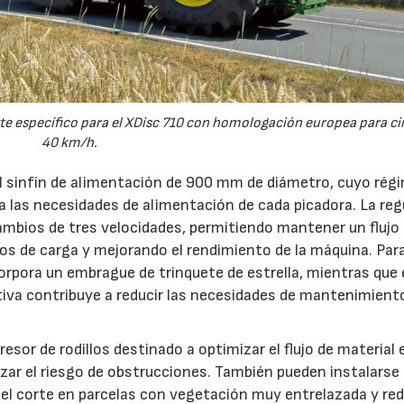
e específico para el XDisc 710 con homologación europea para cir
40 km/h.
el sinfín de alimentación de 900 mm de diámetro, cuyo rég
 a las necesidades de alimentación de cada picadora. La reg
ambios de tres velocidades, permitiendo mantener un flujo
s de carga y mejorando el rendimiento de la máquina. Par
orpora un embrague de trinquete de estrella, mientras que 
iva contribuye a reducir las necesidades de mantenimient
esor de rodillos destinado a optimizar el flujo de material 
ar el riesgo de obstrucciones. También pueden instalarse
 el corte en parcelas con vegetación muy entrelazada y red