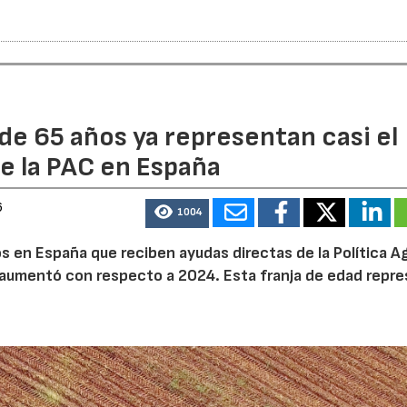
de 65 años ya representan casi el
e la PAC en España
6
1004
 en España que reciben ayudas directas de la Política Ag
aumentó con respecto a 2024. Esta franja de edad repr