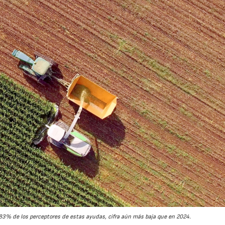
3% de los perceptores de estas ayudas, cifra aún más baja que en 2024.