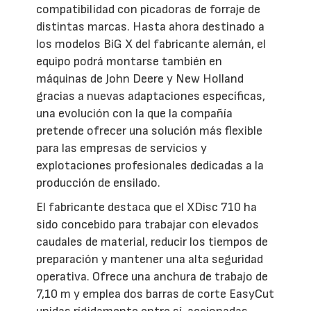
compatibilidad con picadoras de forraje de
distintas marcas. Hasta ahora destinado a
los modelos BiG X del fabricante alemán, el
equipo podrá montarse también en
máquinas de John Deere y New Holland
gracias a nuevas adaptaciones específicas,
una evolución con la que la compañía
pretende ofrecer una solución más flexible
para las empresas de servicios y
explotaciones profesionales dedicadas a la
producción de ensilado.
El fabricante destaca que el XDisc 710 ha
sido concebido para trabajar con elevados
caudales de material, reducir los tiempos de
preparación y mantener una alta seguridad
operativa. Ofrece una anchura de trabajo de
7,10 m y emplea dos barras de corte EasyCut