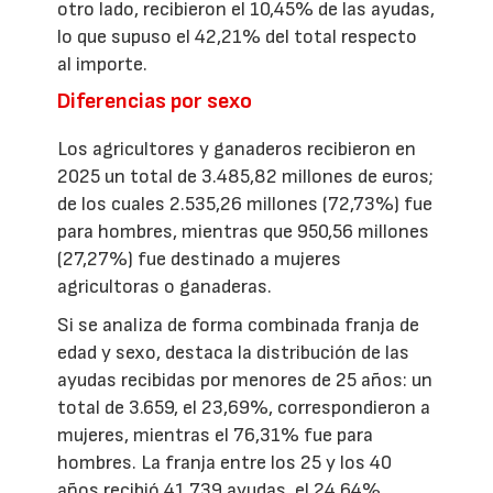
otro lado, recibieron el 10,45% de las ayudas,
lo que supuso el 42,21% del total respecto
al importe.
Diferencias por sexo
Los agricultores y ganaderos recibieron en
2025 un total de 3.485,82 millones de euros;
de los cuales 2.535,26 millones (72,73%) fue
para hombres, mientras que 950,56 millones
(27,27%) fue destinado a mujeres
agricultoras o ganaderas.
Si se analiza de forma combinada franja de
edad y sexo, destaca la distribución de las
ayudas recibidas por menores de 25 años: un
total de 3.659, el 23,69%, correspondieron a
mujeres, mientras el 76,31% fue para
hombres. La franja entre los 25 y los 40
años recibió 41.739 ayudas, el 24,64%