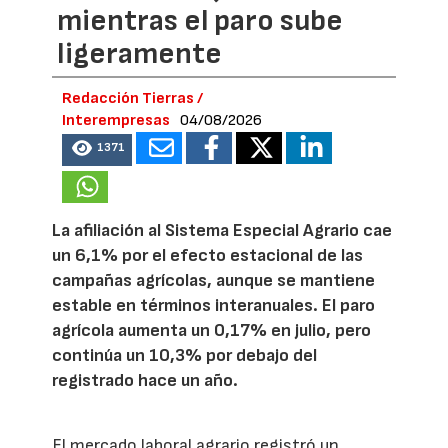
mientras el paro sube
ligeramente
Redacción Tierras /
Interempresas
04/08/2026
1371
La afiliación al Sistema Especial Agrario cae
un 6,1% por el efecto estacional de las
campañas agrícolas, aunque se mantiene
estable en términos interanuales. El paro
agrícola aumenta un 0,17% en julio, pero
continúa un 10,3% por debajo del
registrado hace un año.
El mercado laboral agrario registró un