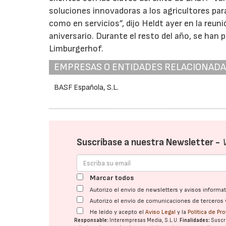
soluciones innovadoras a los agricultores par
como en servicios”, dijo Heldt ayer en la re
aniversario. Durante el resto del año, se han
Limburgerhof.
EMPRESAS O ENTIDADES RELACIONAD
BASF Española, S.L.
Suscríbase a nuestra Newsletter -
Marcar todos
Autorizo el envío de newsletters y avisos inform
Autorizo el envío de comunicaciones de terceros 
He leído y acepto el
Aviso Legal
y la
Política de Pr
Responsable:
Interempresas Media, S.L.U.
Finalidades:
Suscri