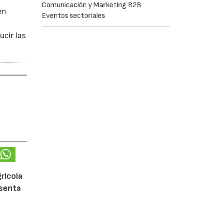
Comunicación y Marketing B2B
en
Eventos sectoriales
ucir las
rícola
esenta