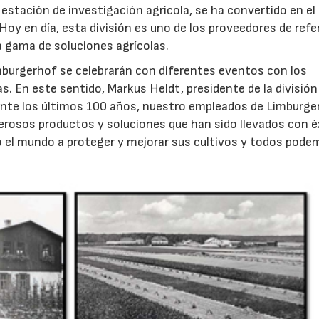
stación de investigación agrícola, se ha convertido en el
Hoy en día, esta división es uno de los proveedores de refe
a gama de soluciones agrícolas.
imburgerhof se celebrarán con diferentes eventos con los
 En este sentido, Markus Heldt, presidente de la división
rante los últimos 100 años, nuestro empleados de Limburge
rosos productos y soluciones que han sido llevados con éx
o el mundo a proteger y mejorar sus cultivos y todos pod