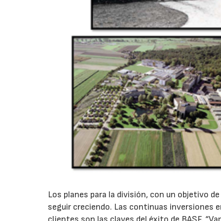
Los planes para la división, con un objetivo d
seguir creciendo. Las continuas inversiones e
clientes son las claves del éxito de BASF. “V