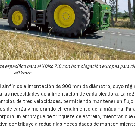
e específico para el XDisc 710 con homologación europea para cir
40 km/h.
el sinfín de alimentación de 900 mm de diámetro, cuyo rég
 a las necesidades de alimentación de cada picadora. La reg
ambios de tres velocidades, permitiendo mantener un flujo
s de carga y mejorando el rendimiento de la máquina. Par
orpora un embrague de trinquete de estrella, mientras que 
iva contribuye a reducir las necesidades de mantenimient