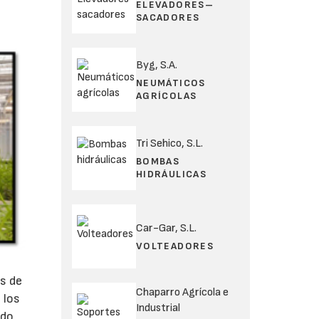
ELEVADORES–
SACADORES
Byg, S.A.
NEUMÁTICOS
AGRÍCOLAS
Tri Sehico, S.L.
BOMBAS
HIDRÁULICAS
Car-Gar, S.L.
VOLTEADORES
os de
Chaparro Agrícola e
 los
Industrial
ndo