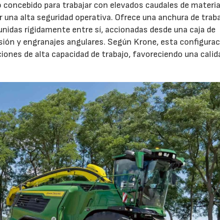
o concebido para trabajar con elevados caudales de materia
 una alta seguridad operativa. Ofrece una anchura de trab
unidas rígidamente entre sí, accionadas desde una caja de
sión y engranajes angulares. Según Krone, esta configura
iones de alta capacidad de trabajo, favoreciendo una calid