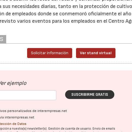
a sus necesidades diarias, tanto en la protección de cultiv
unión de empleados donde se conmemoró oficialmente el año
 previsto varios eventos para los empleados en el Centro Ag
AS
Solicitar información
Ver stand virtual
Ver ejemplo
SUSCRIBIRME GRATIS
ativos personalizados de interempresas.net
vía interempresas.net
otección de Datos
pción a nuestra(s) newsletter(s). Gestión de cuenta de usuario. Envío de emails