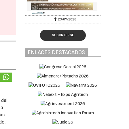
23/07/2026
SUSCRIBIRSE
ENLACES DESTACADOS
 del
 a
más
do.