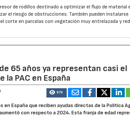
esor de rodillos destinado a optimizar el flujo de material 
ar el riesgo de obstrucciones. También pueden instalarse
 el corte en parcelas con vegetación muy entrelazada y red
de 65 años ya representan casi el
e la PAC en España
6
979
 en España que reciben ayudas directas de la Política Ag
aumentó con respecto a 2024. Esta franja de edad repr