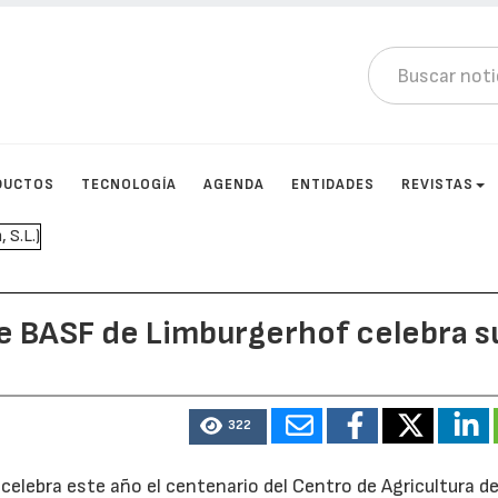
DUCTOS
TECNOLOGÍA
AGENDA
ENTIDADES
REVISTAS
de BASF de Limburgerhof celebra s
322
celebra este año el centenario del Centro de Agricultura d