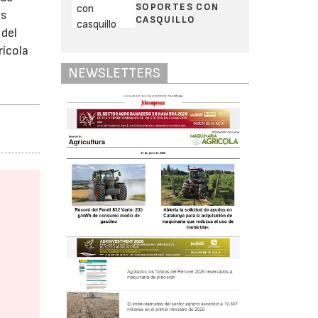
SOPORTES CON
os
CASQUILLO
 del
rícola
NEWSLETTERS