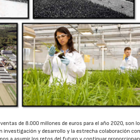
e ventas de 8.000 millones de euros para el año 2020, son l
n investigación y desarrollo y la estrecha colaboración con
amos a asumir los retos del futuro y continuar proporciona