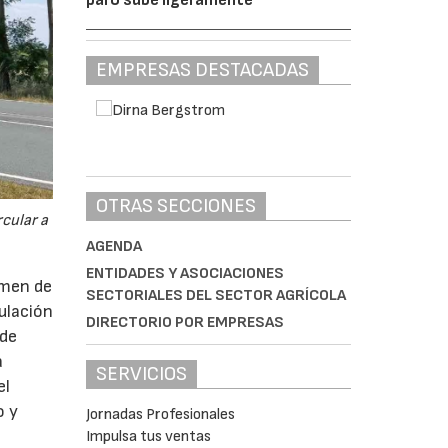
EMPRESAS DESTACADAS
OTRAS SECCIONES
cular a
AGENDA
ENTIDADES Y ASOCIACIONES
imen de
SECTORIALES DEL SECTOR AGRÍCOLA
ulación
DIRECTORIO POR EMPRESAS
 de
a
SERVICIOS
el
o y
Jornadas Profesionales
Impulsa tus ventas