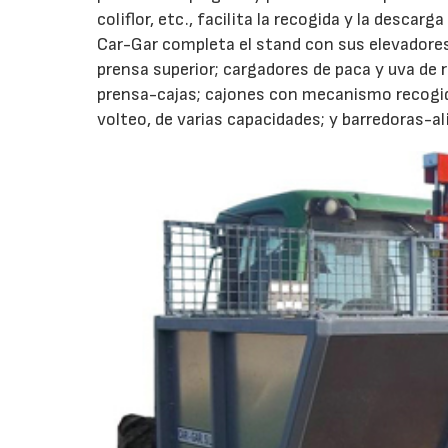
coliflor, etc., facilita la recogida y la desca
Car-Gar completa el stand con sus elevadores
prensa superior; cargadores de paca y uva de
prensa-cajas; cajones con mecanismo recogid
volteo, de varias capacidades; y barredoras-a