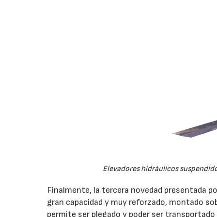
Elevadores hidráulicos suspendido
Finalmente, la tercera novedad presentada po
gran capacidad y muy reforzado, montado sob
permite ser plegado y poder ser transportado p