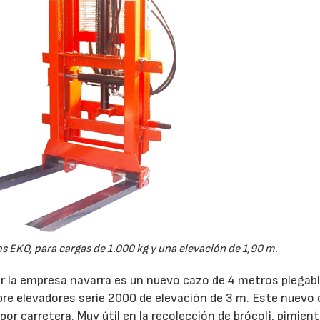
23/07/2026
27/07/2026
s EKO, para cargas de 1.000 kg y una elevación de 1,90 m.
r la empresa navarra es un nuevo cazo de 4 metros plegabl
re elevadores serie 2000 de elevación de 3 m. Este nuevo
or carretera. Muy útil en la recolección de brócoli, pimient