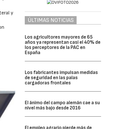
eral y
ÚLTIMAS NOTICIAS
n
on
Los agricultores mayores de 65
años ya representan casi el 40% de
los perceptores de la PAC en
España
Los fabricantes impulsan medidas
de seguridad en las palas
cargadoras frontales
El ánimo del campo alemán cae a su
nivel más bajo desde 2016
El empleo agrario pierde más de