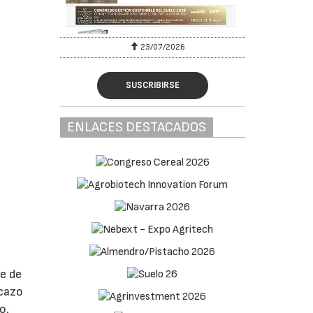
23/07/2026
SUSCRIBIRSE
ENLACES DESTACADOS
e de
 cazo
o,