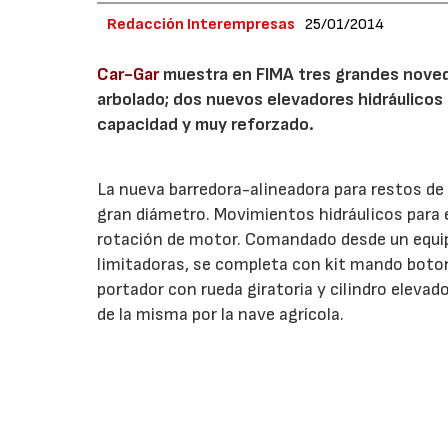
Redacción Interempresas
25/01/2014
Car-Gar
muestra en FIMA tres grandes noved
arbolado; dos nuevos elevadores hidráulicos
capacidad y muy reforzado.
La nueva barredora-alineadora para restos de 
gran diámetro. Movimientos hidráulicos para e
rotación de motor. Comandado desde un equi
limitadoras, se completa con kit mando boton
portador con rueda giratoria y cilindro elevad
de la misma por la nave agrícola.