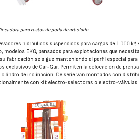
ineadora para restos de poda de arbolado.
evadores hidráulicos suspendidos para cargas de 1.000 kg 
to, modelos EKO, pensados para explotaciones que necesit
u fabricación se sigue manteniendo el perfil especial para
llos exclusivos de Car-Gar. Permiten la colocación de prens
 cilindro de inclinación. De serie van montados con distrib
opcionalmente con kit electro-selectoras o electro-válvulas