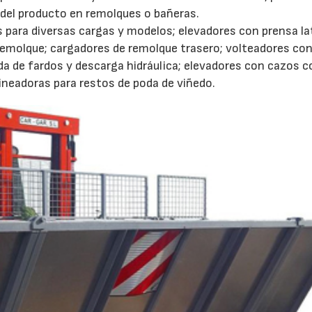
rga del producto en remolques o bañeras.
 para diversas cargas y modelos; elevadores con prensa lat
 remolque; cargadores de remolque trasero; volteadores co
a de fardos y descarga hidráulica; elevadores con cazos c
lineadoras para restos de poda de viñedo.