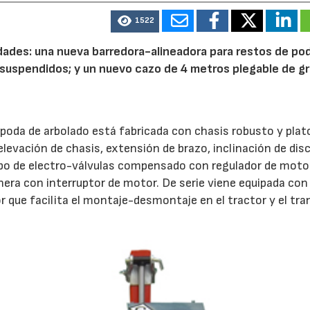
1522
ades: una nueva barredora-alineadora para restos de po
 suspendidos; y un nuevo cazo de 4 metros plegable de g
poda de arbolado está fabricada con chasis robusto y plat
levación de chasis, extensión de brazo, inclinación de dis
po de electro-válvulas compensado con regulador de moto
era con interruptor de motor. De serie viene equipada con
or que facilita el montaje-desmontaje en el tractor y el tr