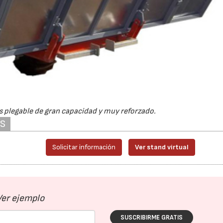
 plegable de gran capacidad y muy reforzado.
AS
Solicitar información
Ver stand virtual
Ver ejemplo
SUSCRIBIRME GRATIS