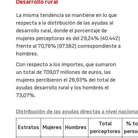
Desarrollo rural
La misma tendencia se mantiene en lo que
respecta a la distribución de las ayudas al
desarrollo rural, donde el porcentaje de
mujeres perceptoras es del 29,24% (40.442)
frente al 70,76% (97.582) correspondiente a
hombres.
Con respecto a los importes, que sumaron
un total de 709,07 millones de euros, las
mujeres percibieron el 26,93% del total de
ayudas desarrollo rural y los hombres el
73,07%.
Distribución de las ayudas directas a nivel naciona
Total
% to
Estratos
Mujeres
Hombres
perceptores
pers