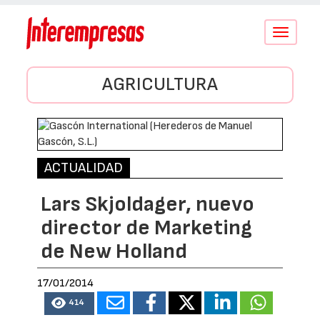
Conmutar
navegació
AGRICULTURA
ACTUALIDAD
Lars Skjoldager, nuevo
director de Marketing
de New Holland
17/01/2014
414