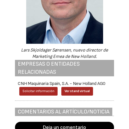
Lars Skjoldager Sørensen, nuevo director de
Marketing Emea de New Holland.
EMPRESAS O ENTIDADES
RELACIONADAS
CNH Maquinaria Spain, S.A. - New Holland AG0
Solicitar información
Ver stand virtual
COMENTARIOS AL ARTÍCULO/NOTICIA
Deja un comentario