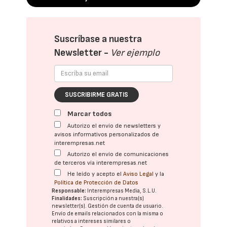
Suscríbase a nuestra
Newsletter -
Ver ejemplo
SUSCRIBIRME GRATIS
Marcar todos
Autorizo el envío de newsletters y
avisos informativos personalizados de
interempresas.net
Autorizo el envío de comunicaciones
de terceros vía interempresas.net
He leído y acepto el
Aviso Legal
y la
Política de Protección de Datos
Responsable:
Interempresas Media, S.L.U.
Finalidades:
Suscripción a nuestra(s)
newsletter(s). Gestión de cuenta de usuario.
Envío de emails relacionados con la misma o
relativos a intereses similares o