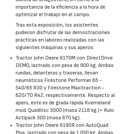
importancia de la eficiencia a la hora de
optimizar el trabajo en el campo.
Tras esta exposición, los asistentes
pudieron disfrutar de las demostraciones
prácticas en laboreo realizadas con las
siguientes máquinas y sus aperos:
Tractor John Deere 6170M con DirectDrive
DEMO, lastrado con pesa de 900 kg. Ambas
ruedas, delanteras y traseras, llevan
neumáticos Firestone Performer 65 -
540/65 R30 y Firestone Maxitraction -
620/70 R42, respectivamente. Respecto al
apero, éste es de grada rápida Kverneland
mod. Quadilisc 3000 (masa 2118 kg.)+ Rulo
Actipack 300 (masa 670 kg).
Tractor John Deere 6190R con AutoQuad
Plus, lastrado con pesa de 1.050 kg. Ambas