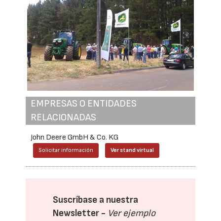
EMPRESAS O ENTIDADES
RELACIONADAS
John Deere GmbH & Co. KG
Solicitar información
Ver stand virtual
Suscríbase a nuestra
Newsletter -
Ver ejemplo