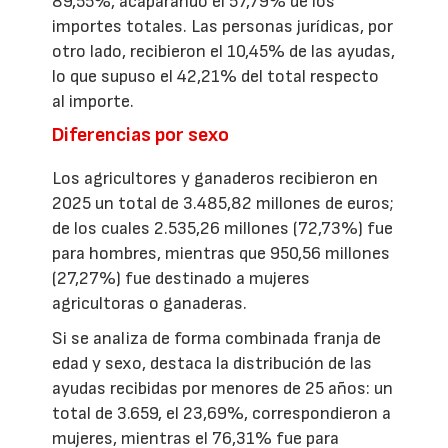
89,55%, acaparando el 57,79% de los
importes totales. Las personas jurídicas, por
otro lado, recibieron el 10,45% de las ayudas,
lo que supuso el 42,21% del total respecto
al importe.
Diferencias por sexo
Los agricultores y ganaderos recibieron en
2025 un total de 3.485,82 millones de euros;
de los cuales 2.535,26 millones (72,73%) fue
para hombres, mientras que 950,56 millones
(27,27%) fue destinado a mujeres
agricultoras o ganaderas.
Si se analiza de forma combinada franja de
edad y sexo, destaca la distribución de las
ayudas recibidas por menores de 25 años: un
total de 3.659, el 23,69%, correspondieron a
mujeres, mientras el 76,31% fue para