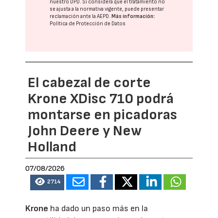
nuestro DPD
. Si considera que el tratamiento no
se ajusta a la normativa vigente, puede presentar
reclamación ante la
AEPD
.
Más información:
Política de Protección de Datos
El cabezal de corte
Krone XDisc 710 podrá
montarse en picadoras
John Deere y New
Holland
07/08/2026
2714
Krone
ha dado un paso más en la