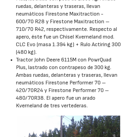
ruedas, delanteras y traseras, llevan
neumáticos Firestone Maxitraction -
600/70 R28 y Firestone Maxitraction –
710/70 R42, respectivamente. Respecto al
apero, éste fue un Chisel Kverneland mod.
CLC Evo (masa 1.394 kg) + Rulo Actiring 300
(480 kg).
Tractor John Deere 6115M con PowrQuad
Plus, lastrado con contrapeso de 300 kg.
Ambas ruedas, delanteras y traseras, llevan
neumáticos Firestone Performer 70 –
420/70R24 y Firestone Performer 70 –
480/70R38. El apero fue un arado
Kverneland de tres vertederas.