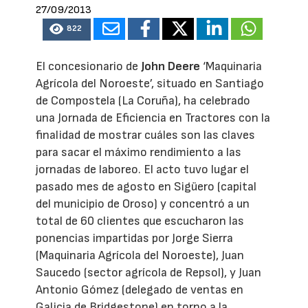
27/09/2013
822
El concesionario de
John Deere
‘Maquinaria
Agrícola del Noroeste’, situado en Santiago
de Compostela (La Coruña), ha celebrado
una Jornada de Eficiencia en Tractores con la
finalidad de mostrar cuáles son las claves
para sacar el máximo rendimiento a las
jornadas de laboreo. El acto tuvo lugar el
pasado mes de agosto en Sigüero (capital
del municipio de Oroso) y concentró a un
total de 60 clientes que escucharon las
ponencias impartidas por Jorge Sierra
(Maquinaria Agrícola del Noroeste), Juan
Saucedo (sector agrícola de Repsol), y Juan
Antonio Gómez (delegado de ventas en
Galicia de Bridgestone) en torno a la