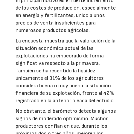
El principal motivo es el fuerte incremento
de los costes de producción, especialmente
en energía y fertilizantes, unido a unos
precios de venta insuficientes para
numerosos productos agrícolas.
La encuesta muestra que la valoración de la
situación económica actual de las
explotaciones ha empeorado de forma
significativa respecto a la primavera.
También se ha resentido la liquidez:
únicamente el 31% de los agricultores
considera buena o muy buena la situación
financiera de su explotación, frente al 42%
registrado en la anterior oleada del estudio.
No obstante, el barómetro detecta algunos
signos de moderado optimismo. Muchos
productores confían en que, durante los
próximos dos o tres años, mejoren los