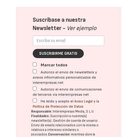
Suscríbase a nuestra
Newsletter -
Ver ejemplo
SUSCRIBIRME GRATIS
Marcar todos
Autorizo el envío de newsletters y
avisos informativos personalizados de
interempresas.net
Autorizo el envío de comunicaciones
de terceros vía interempresas.net
He leído y acepto el
Aviso Legal
y la
Política de Protección de Datos
Responsable:
Interempresas Media, S.L.U.
Finalidades:
Suscripción a nuestra(s)
newsletter(s). Gestión de cuenta de usuario.
Envío de emails relacionados con la misma o
relativos a intereses similares o
asociados.
Conservación:
mientras dure la