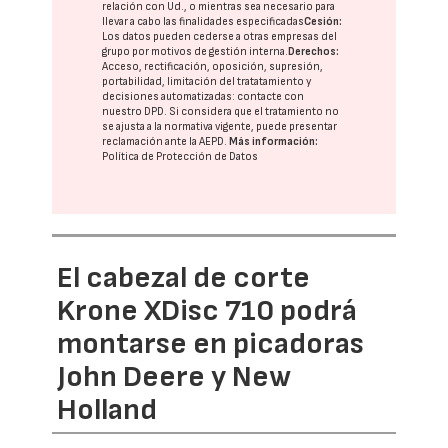
relación con Ud., o mientras sea necesario para
llevar a cabo las finalidades especificadas
Cesión:
Los datos pueden cederse a otras
empresas del
grupo
por motivos de gestión interna.
Derechos:
Acceso, rectificación, oposición, supresión,
portabilidad, limitación del tratatamiento y
decisiones automatizadas:
contacte con
nuestro DPD
. Si considera que el tratamiento no
se ajusta a la normativa vigente, puede presentar
reclamación ante la
AEPD
.
Más información:
Política de Protección de Datos
El cabezal de corte
Krone XDisc 710 podrá
montarse en picadoras
John Deere y New
Holland