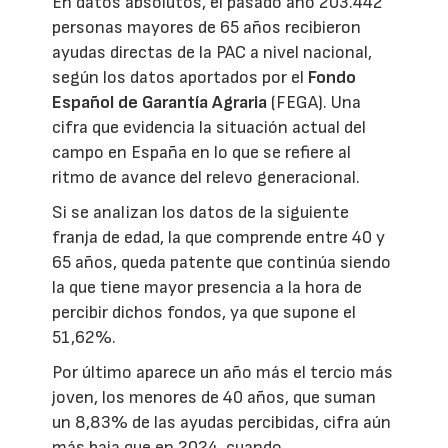
En datos absolutos, el pasado año 203.442
personas mayores de 65 años recibieron
ayudas directas de la PAC a nivel nacional,
según los datos aportados por el
Fondo
Español de Garantía Agraria
(FEGA). Una
cifra que evidencia la situación actual del
campo en España en lo que se refiere al
ritmo de avance del relevo generacional.
Si se analizan los datos de la siguiente
franja de edad, la que comprende entre 40 y
65 años, queda patente que continúa siendo
la que tiene mayor presencia a la hora de
percibir dichos fondos, ya que supone el
51,62%.
Por último aparece un año más el tercio más
joven, los menores de 40 años, que suman
un 8,83% de las ayudas percibidas, cifra aún
más baja que en 2024, cuando