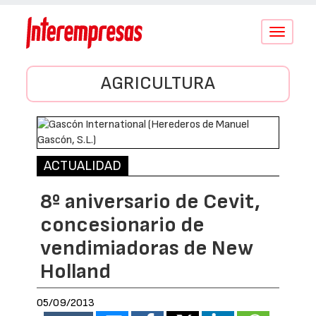
Conmutar
navegació
AGRICULTURA
ACTUALIDAD
8º aniversario de Cevit,
concesionario de
vendimiadoras de New
Holland
05/09/2013