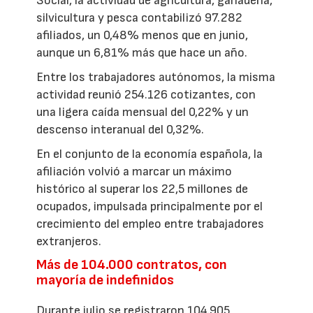
Social, la actividad de agricultura, ganadería,
silvicultura y pesca contabilizó 97.282
afiliados, un 0,48% menos que en junio,
aunque un 6,81% más que hace un año.
Entre los trabajadores autónomos, la misma
actividad reunió 254.126 cotizantes, con
una ligera caída mensual del 0,22% y un
descenso interanual del 0,32%.
En el conjunto de la economía española, la
afiliación volvió a marcar un máximo
histórico al superar los 22,5 millones de
ocupados, impulsada principalmente por el
crecimiento del empleo entre trabajadores
extranjeros.
Más de 104.000 contratos, con
mayoría de indefinidos
Durante julio se registraron 104.905