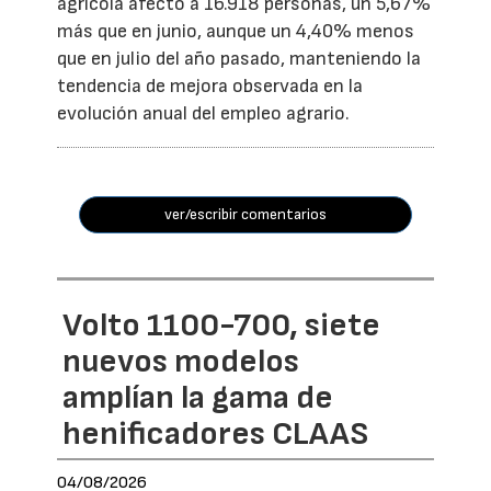
agrícola afectó a 16.918 personas, un 5,67%
más que en junio, aunque un 4,40% menos
que en julio del año pasado, manteniendo la
tendencia de mejora observada en la
evolución anual del empleo agrario.
ver/escribir comentarios
Volto 1100-700, siete
nuevos modelos
amplían la gama de
henificadores CLAAS
04/08/2026