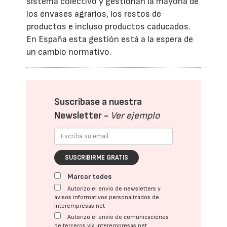
sistema colectivo y gestionan la mayoría de
los envases agrarios, los restos de
productos e incluso productos caducados.
En España esta gestión está a la espera de
un cambio normativo.
Suscríbase a nuestra
Newsletter -
Ver ejemplo
SUSCRIBIRME GRATIS
Marcar todos
Autorizo el envío de newsletters y
avisos informativos personalizados de
interempresas.net
Autorizo el envío de comunicaciones
de terceros vía interempresas.net