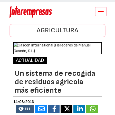
Conmutar
navegació
AGRICULTURA
ACTUALIDAD
Un sistema de recogida
de residuos agrícola
más eficiente
14/03/2013
535