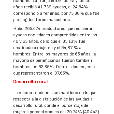
hombres. La franja entre los 25 y los 40
años recibió 41.739 ayudas, el 24,64%
correspondió a féminas, por 75,36% que fue
para agricultores masculinos.
Hubo 265.474 productores que recibieron
ayudas con edades comprendidas entre los
40 y 65 años, de lo que el 35,13% fue
destinado a mujeres y el 64,87 % a
hombres. Entre los mayores de 65 años, la
mayoría de beneficiarios fueron también
hombres, un 62,35%, frente a las mujeres
que representaron el 37,65%.
Desarrollo rural
La misma tendencia se mantiene en lo que
respecta a la distribución de las ayudas al
desarrollo rural, donde el porcentaje de
mujeres perceptoras es del 29,24% (40.442)