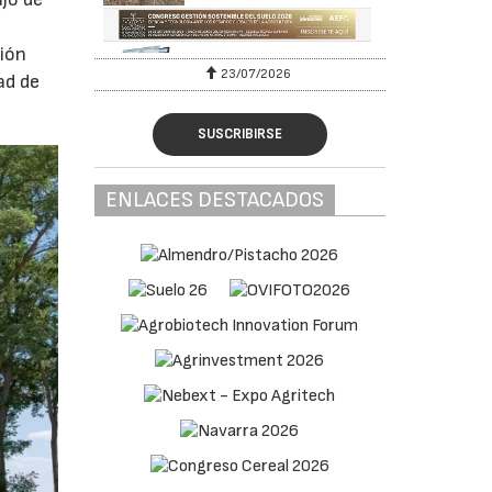
ción
2026
27/07/2026
ad de
SUSCRIBIRSE
ENLACES DESTACADOS