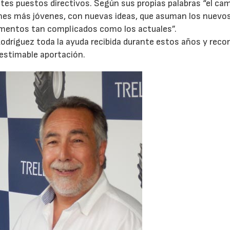
es puestos directivos. Según sus propias palabras “el ca
ones más jóvenes, con nuevas ideas, que asuman los nuevo
omentos tan complicados como los actuales”.
Rodríguez toda la ayuda recibida durante estos años y rec
 estimable aportación.