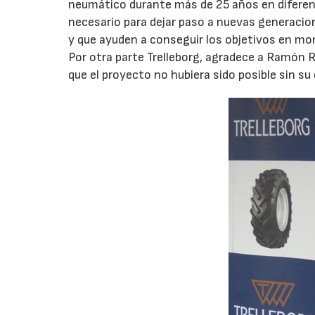
neumático durante más de 25 años en diferent
necesario para dejar paso a nuevas generaci
y que ayuden a conseguir los objetivos en m
Por otra parte Trelleborg, agradece a Ramón 
que el proyecto no hubiera sido posible sin su