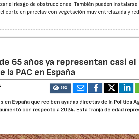
ar el riesgo de obstrucciones. También pueden instalarse
 el corte en parcelas con vegetación muy entrelazada y red
de 65 años ya representan casi el
e la PAC en España
6
992
 en España que reciben ayudas directas de la Política Ag
aumentó con respecto a 2024. Esta franja de edad repr