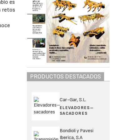
mbio es
s retos
onoce
PRODUCTOS DESTACADOS
Car-Gar, S.L.
ELEVADORES–
SACADORES
Bondioli y Pavesi
Iberica, S.A