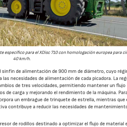
e específico para el XDisc 710 con homologación europea para cir
40 km/h.
el sinfín de alimentación de 900 mm de diámetro, cuyo rég
 a las necesidades de alimentación de cada picadora. La reg
ambios de tres velocidades, permitiendo mantener un flujo
s de carga y mejorando el rendimiento de la máquina. Par
orpora un embrague de trinquete de estrella, mientras que 
iva contribuye a reducir las necesidades de mantenimient
esor de rodillos destinado a optimizar el flujo de material 