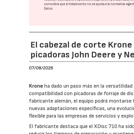
considera que el tratamiento no se ajusta a la normativa vige
Datos
El cabezal de corte Kron
picadoras John Deere y N
07/08/2026
Krone
ha dado un paso más en la versatilida
compatibilidad con picadoras de forraje de di
fabricante alemán, el equipo podrá montarse
nuevas adaptaciones específicas, una evoluci
flexible para las empresas de servicios y expl
El fabricante destaca que el XDisc 710 ha sid
reducir los tiempos de preparación y mantener