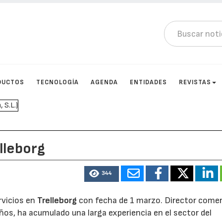
DUCTOS
TECNOLOGÍA
AGENDA
ENTIDADES
REVISTAS
lleborg
344
rvicios en
Trelleborg
con fecha de 1 marzo. Director comer
os, ha acumulado una larga experiencia en el sector del