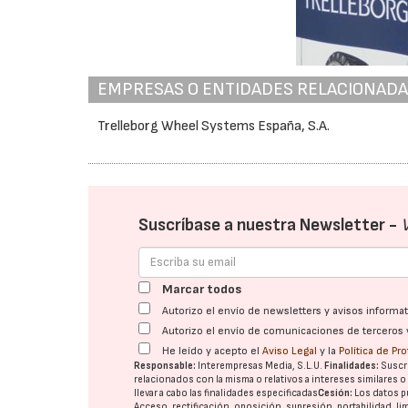
EMPRESAS O ENTIDADES RELACIONAD
Trelleborg Wheel Systems España, S.A.
Suscríbase a nuestra Newsletter -
Marcar todos
Autorizo el envío de newsletters y avisos inform
Autorizo el envío de comunicaciones de terceros 
He leído y acepto el
Aviso Legal
y la
Política de Pr
Responsable:
Interempresas Media, S.L.U.
Finalidades:
Suscri
relacionados con la misma o relativos a intereses similares 
llevar a cabo las finalidades especificadas
Cesión:
Los datos p
Acceso, rectificación, oposición, supresión, portabilidad, l