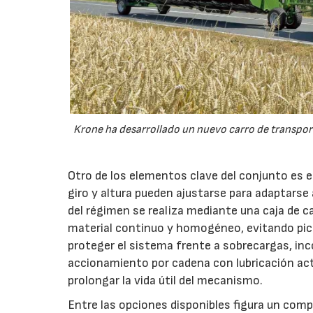
Krone ha desarrollado un nuevo carro de transport
Otro de los elementos clave del conjunto es 
giro y altura pueden ajustarse para adaptarse
del régimen se realiza mediante una caja de c
material continuo y homogéneo, evitando pico
proteger el sistema frente a sobrecargas, inc
accionamiento por cadena con lubricación act
prolongar la vida útil del mecanismo.
Entre las opciones disponibles figura un compr