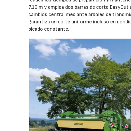
7,10 m y emplea dos barras de corte EasyCut 
cambios central mediante árboles de transmi
23/07/2026
garantiza un corte uniforme incluso en condic
picado constante.