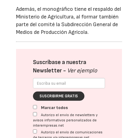
Además, el monográfico tiene el respaldo del
Ministerio de Agricultura, al formar también
parte del comité la Subdirección General de
Medios de Producción Agrícola.
Suscríbase a nuestra
Newsletter -
Ver ejemplo
SUSCRIBIRME GRATIS
Marcar todos
Autorizo el envío de newsletters y
avisos informativos personalizados de
interempresas.net
Autorizo el envío de comunicaciones
de terceros vía interempresas.net