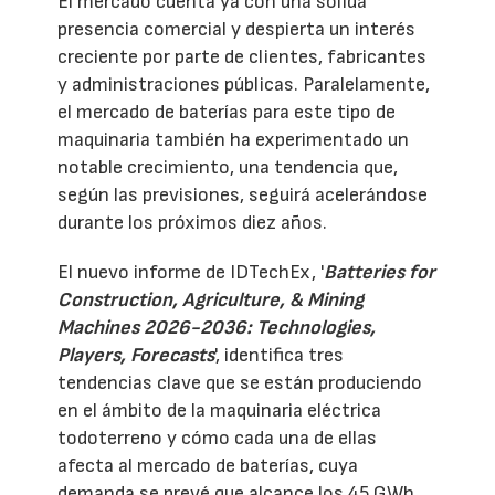
El mercado cuenta ya con una sólida
presencia comercial y despierta un interés
creciente por parte de clientes, fabricantes
y administraciones públicas. Paralelamente,
el mercado de baterías para este tipo de
maquinaria también ha experimentado un
notable crecimiento, una tendencia que,
según las previsiones, seguirá acelerándose
durante los próximos diez años.
El nuevo informe de IDTechEx, '
Batteries for
Construction, Agriculture, & Mining
Machines 2026-2036: Technologies,
Players, Forecasts
', identifica tres
tendencias clave que se están produciendo
en el ámbito de la maquinaria eléctrica
todoterreno y cómo cada una de ellas
afecta al mercado de baterías, cuya
demanda se prevé que alcance los 45 GWh