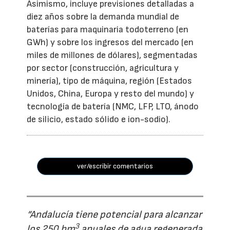
Asimismo, incluye previsiones detalladas a
diez años sobre la demanda mundial de
baterías para maquinaria todoterreno (en
GWh) y sobre los ingresos del mercado (en
miles de millones de dólares), segmentadas
por sector (construcción, agricultura y
minería), tipo de máquina, región (Estados
Unidos, China, Europa y resto del mundo) y
tecnología de batería (NMC, LFP, LTO, ánodo
de silicio, estado sólido e ion-sodio).
ver/escribir comentarios
“Andalucía tiene potencial para alcanzar
3
los 250 hm
anuales de agua regenerada