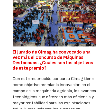
El jurado de Cimag ha convocado una
vez más el Concurso de Máquinas
Destacadas. ¿Cuáles son los objetivos
de este premio?
Con este reconocido concurso Cimag tiene
como objetivo premiar la innovación en el
campo de la maquinaria agrícola, los avances
tecnológicos que ofrezcan más eficiencia y
mayor rentabilidad para las explotaciones.