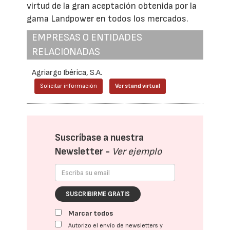
virtud de la gran aceptación obtenida por la
gama Landpower en todos los mercados.
EMPRESAS O ENTIDADES
RELACIONADAS
Agriargo Ibérica, S.A.
Solicitar información
Ver stand virtual
Suscríbase a nuestra
Newsletter -
Ver ejemplo
SUSCRIBIRME GRATIS
Marcar todos
Autorizo el envío de newsletters y