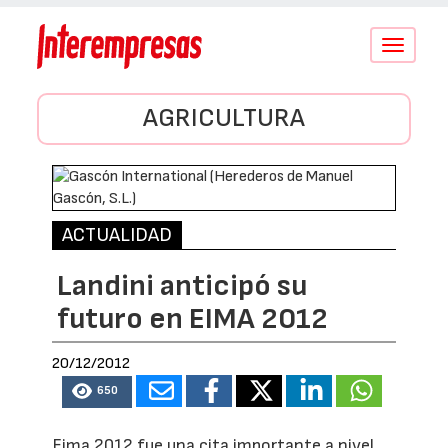
Conmutar
navegació
AGRICULTURA
ACTUALIDAD
Landini anticipó su
futuro en EIMA 2012
20/12/2012
650
Eima 2012 fue una cita importante a nivel