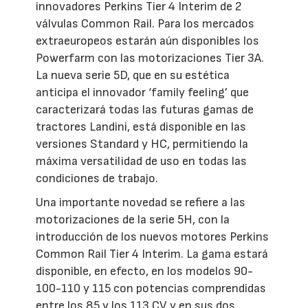
innovadores Perkins Tier 4 Interim de 2
válvulas Common Rail. Para los mercados
extraeuropeos estarán aún disponibles los
Powerfarm con las motorizaciones Tier 3A.
La nueva serie 5D, que en su estética
anticipa el innovador ‘family feeling’ que
caracterizará todas las futuras gamas de
tractores Landini, está disponible en las
versiones Standard y HC, permitiendo la
máxima versatilidad de uso en todas las
condiciones de trabajo.
Una importante novedad se refiere a las
motorizaciones de la serie 5H, con la
introducción de los nuevos motores Perkins
Common Rail Tier 4 Interim. La gama estará
disponible, en efecto, en los modelos 90-
100-110 y 115 con potencias comprendidas
entre los 85 y los 113 CV y en sus dos