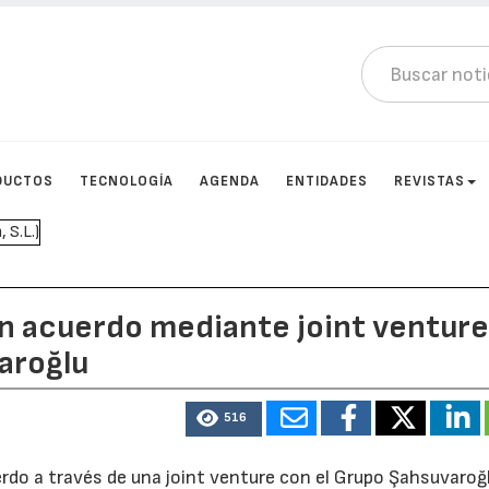
DUCTOS
TECNOLOGÍA
AGENDA
ENTIDADES
REVISTAS
un acuerdo mediante joint ventur
aroğlu
516
rdo a través de una joint venture con el Grupo Şahsuvaroğ