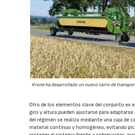
Krone ha desarrollado un nuevo carro de transport
Otro de los elementos clave del conjunto es 
giro y altura pueden ajustarse para adaptarse
del régimen se realiza mediante una caja de c
material continuo y homogéneo, evitando pico
proteger el sistema frente a sobrecargas, inc