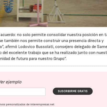
acuerdo: no solo permite consolidar nuestra posición en 
e también nos permite construir una presencia directa y
dio”, afirmó Lodovico Bussolati, consejero delegado de Sam
 del excelente trabajo que se ha realizado junto con nues
nidad de futuro para nuestro Grupo”.
Ver ejemplo
SUSCRIBIRME GRATIS
ativos personalizados de interempresas.net