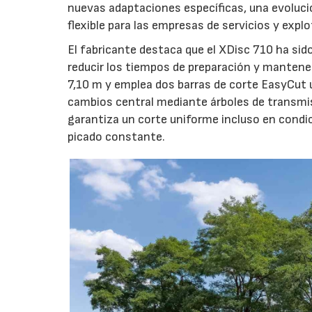
nuevas adaptaciones específicas, una evoluci
flexible para las empresas de servicios y expl
El fabricante destaca que el XDisc 710 ha sid
reducir los tiempos de preparación y mantener
7,10 m y emplea dos barras de corte EasyCut 
cambios central mediante árboles de transmi
garantiza un corte uniforme incluso en condic
picado constante.