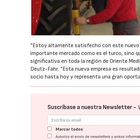
“Estoy altamente satisfecho con este nuevo 
importante mercado como es el turco, sino qu
significativa en toda la región de Oriente Me
Deutz-Fahr. “Esta nueva empresa es resultado
socio hasta hoy y representa una gran oportu
Suscríbase a nuestra Newsletter -
Marcar todos
Autorizo el envío de newsletters y avisos inform