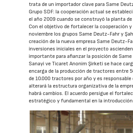
trata de un importador clave para Same Deutz-
Grupo SDF: la cooperación actual se estable
el año 2009 cuando se construyó la planta de
Con el objetivo de fortalecer la cooperación y
noviembre los grupos Same Deutz-Fahr y Şahsu
creación de la nueva empresa Same Deutz-Fah
inversiones iniciales en el proyecto asciend
importante para afianzar la posición de Sam
Sanayi ve Ticaret Anonim Şirketi se hace car
encarga de la producción de tractores entre 5
de 10.000 tractores por año y es responsable d
alterará la estructura organizativa de la empre
habrá cambios. El acuerdo persigue el fortalec
estratégico y fundamental en la introducción 