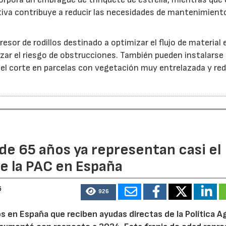
iva contribuye a reducir las necesidades de mantenimient
esor de rodillos destinado a optimizar el flujo de material 
ar el riesgo de obstrucciones. También pueden instalarse
 el corte en parcelas con vegetación muy entrelazada y red
de 65 años ya representan casi el
e la PAC en España
6
926
 en España que reciben ayudas directas de la Política Ag