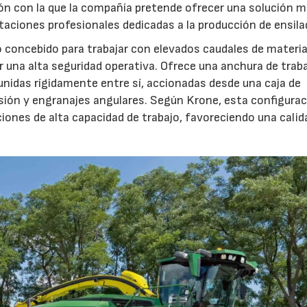
ón con la que la compañía pretende ofrecer una solución 
otaciones profesionales dedicadas a la producción de ensila
o concebido para trabajar con elevados caudales de materia
 una alta seguridad operativa. Ofrece una anchura de trab
unidas rígidamente entre sí, accionadas desde una caja de
sión y engranajes angulares. Según Krone, esta configura
iones de alta capacidad de trabajo, favoreciendo una calid