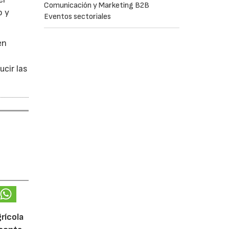
Comunicación y Marketing B2B
o y
Eventos sectoriales
en
ucir las
rícola