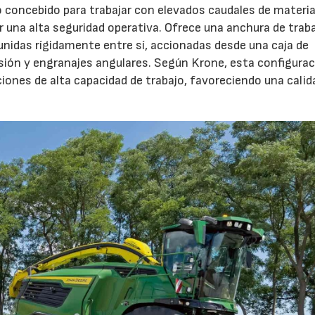
o concebido para trabajar con elevados caudales de materia
 una alta seguridad operativa. Ofrece una anchura de trab
unidas rígidamente entre sí, accionadas desde una caja de
sión y engranajes angulares. Según Krone, esta configura
iones de alta capacidad de trabajo, favoreciendo una calid