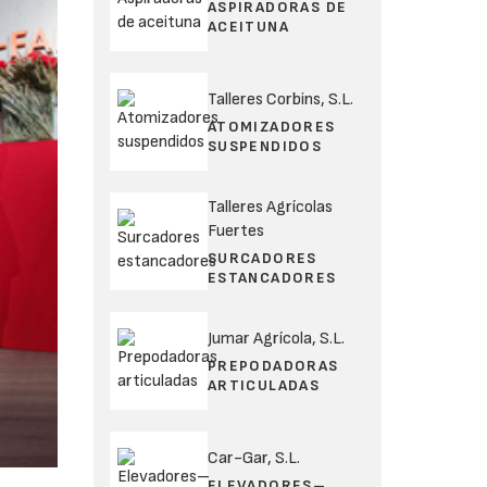
ASPIRADORAS DE
ACEITUNA
Talleres Corbins, S.L.
ATOMIZADORES
SUSPENDIDOS
Talleres Agrícolas
Fuertes
SURCADORES
ESTANCADORES
Jumar Agrícola, S.L.
PREPODADORAS
ARTICULADAS
Car-Gar, S.L.
ELEVADORES–