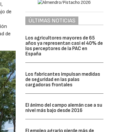
l,
ajo de
ÚLTIMAS NOTICIAS
ción
ad de
Los agricultores mayores de 65
años ya representan casi el 40% de
los perceptores de la PAC en
España
Los fabricantes impulsan medidas
de seguridad en las palas
cargadoras frontales
El ánimo del campo alemán cae a su
nivel más bajo desde 2016
El empleo agrario pierde más de