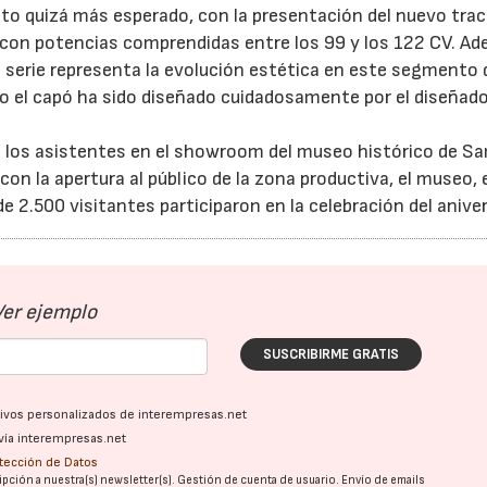
to quizá más esperado, con la presentación del nuevo trac
 con potencias comprendidas entre los 99 y los 122 CV. A
 serie representa la evolución estética en este segmento 
o el capó ha sido diseñado cuidadosamente por el diseñad
s los asistentes en el showroom del museo histórico de S
con la apertura al público de la zona productiva, el museo, 
de 2.500 visitantes participaron en la celebración del aniver
Ver ejemplo
SUSCRIBIRME GRATIS
ativos personalizados de interempresas.net
vía interempresas.net
otección de Datos
pción a nuestra(s) newsletter(s). Gestión de cuenta de usuario. Envío de emails