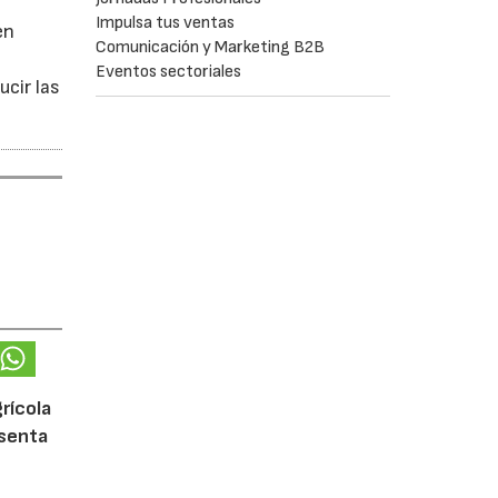
Impulsa tus ventas
en
Comunicación y Marketing B2B
Eventos sectoriales
ucir las
rícola
esenta