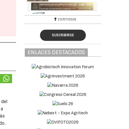
23/07/2026
SUSCRIBIRSE
ENLACES DESTACADOS
 del
 a
más
do.