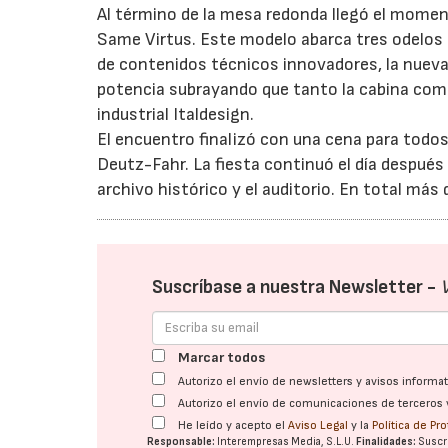
Al término de la mesa redonda llegó el momen
Same Virtus. Este modelo abarca tres odelos
de contenidos técnicos innovadores, la nueva
potencia subrayando que tanto la cabina com
industrial Italdesign.
El encuentro finalizó con una cena para todo
Deutz-Fahr. La fiesta continuó el día después 
archivo histórico y el auditorio. En total más 
Suscríbase a nuestra Newsletter -
Marcar todos
Autorizo el envío de newsletters y avisos inform
Autorizo el envío de comunicaciones de terceros 
He leído y acepto el
Aviso Legal
y la
Política de Pr
Responsable:
Interempresas Media, S.L.U.
Finalidades:
Suscri