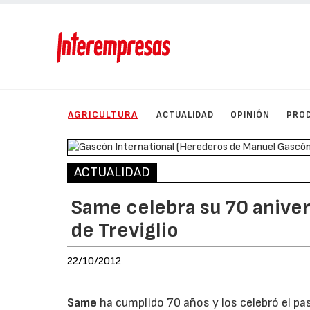
AGRICULTURA
ACTUALIDAD
OPINIÓN
PRO
ACTUALIDAD
Same celebra su 70 aniver
de Treviglio
22/10/2012
Same
ha cumplido 70 años y los celebró el pas