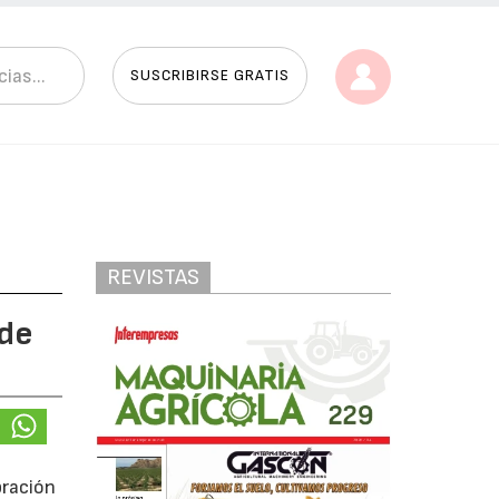
SUSCRIBIRSE GRATIS
REVISTAS
ede
bración