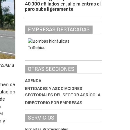
40.000 afiliados en julio mientras el
paro sube ligeramente
EMPRESAS DESTACADAS
cular a
OTRAS SECCIONES
AGENDA
imen de
ENTIDADES Y ASOCIACIONES
ulación
SECTORIALES DEL SECTOR AGRÍCOLA
 de
DIRECTORIO POR EMPRESAS
a
el
SERVICIOS
o y
Jornadas Profesionales