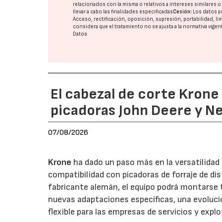
relacionados con la misma o relativos a intereses similares 
llevar a cabo las finalidades especificadas
Cesión:
Los datos p
Acceso, rectificación, oposición, supresión, portabilidad, l
considera que el tratamiento no se ajusta a la normativa vige
Datos
El cabezal de corte Kron
picadoras John Deere y N
07/08/2026
Krone
ha dado un paso más en la versatilida
compatibilidad con picadoras de forraje de di
fabricante alemán, el equipo podrá montarse
nuevas adaptaciones específicas, una evoluci
flexible para las empresas de servicios y expl