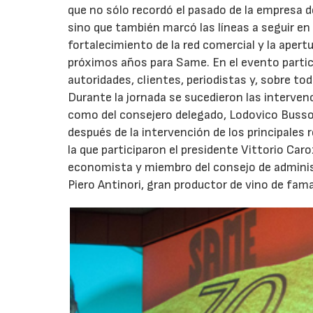
que no sólo recordó el pasado de la empresa d
sino que también marcó las líneas a seguir en
fortalecimiento de la red comercial y la aper
próximos años para Same. En el evento parti
autoridades, clientes, periodistas y, sobre t
Durante la jornada se sucedieron las interven
como del consejero delegado, Lodovico Bussola
después de la intervención de los principales
la que participaron el presidente Vittorio Caro
economista y miembro del consejo de administ
Piero Antinori, gran productor de vino de fam