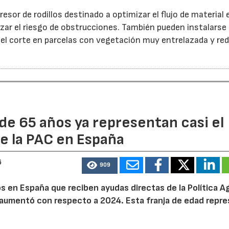
esor de rodillos destinado a optimizar el flujo de material 
ar el riesgo de obstrucciones. También pueden instalarse
 el corte en parcelas con vegetación muy entrelazada y red
de 65 años ya representan casi el
e la PAC en España
6
909
 en España que reciben ayudas directas de la Política Ag
aumentó con respecto a 2024. Esta franja de edad repr