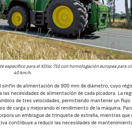
e específico para el XDisc 710 con homologación europea para cir
40 km/h.
el sinfín de alimentación de 900 mm de diámetro, cuyo rég
 a las necesidades de alimentación de cada picadora. La reg
ambios de tres velocidades, permitiendo mantener un flujo
s de carga y mejorando el rendimiento de la máquina. Par
orpora un embrague de trinquete de estrella, mientras que 
iva contribuye a reducir las necesidades de mantenimient