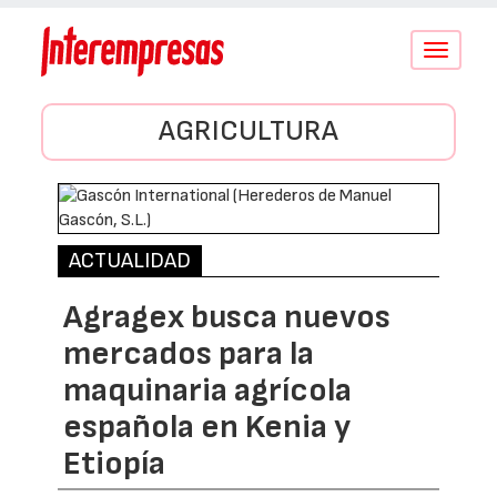
Conmutar
navegació
AGRICULTURA
ACTUALIDAD
Agragex busca nuevos
mercados para la
maquinaria agrícola
española en Kenia y
Etiopía