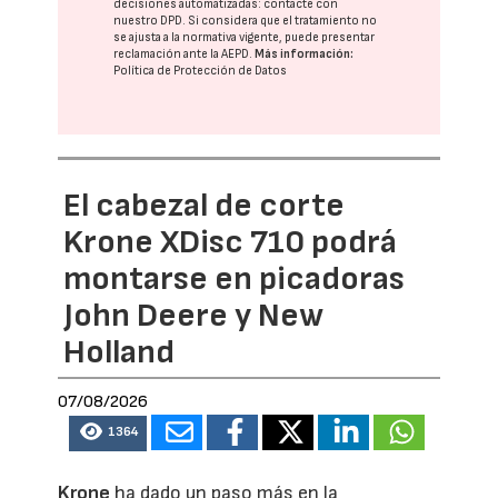
decisiones automatizadas:
contacte con
nuestro DPD
. Si considera que el tratamiento no
se ajusta a la normativa vigente, puede presentar
reclamación ante la
AEPD
.
Más información:
Política de Protección de Datos
El cabezal de corte
Krone XDisc 710 podrá
montarse en picadoras
John Deere y New
Holland
07/08/2026
1364
Krone
ha dado un paso más en la