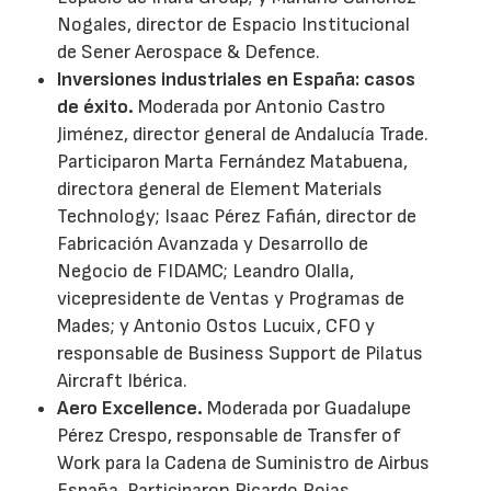
Nogales, director de Espacio Institucional
de Sener Aerospace & Defence.
Inversiones industriales en España: casos
de éxito.
Moderada por Antonio Castro
Jiménez, director general de Andalucía Trade.
Participaron Marta Fernández Matabuena,
directora general de Element Materials
Technology; Isaac Pérez Fafián, director de
Fabricación Avanzada y Desarrollo de
Negocio de FIDAMC; Leandro Olalla,
vicepresidente de Ventas y Programas de
Mades; y Antonio Ostos Lucuix, CFO y
responsable de Business Support de Pilatus
Aircraft Ibérica.
Aero Excellence.
Moderada por Guadalupe
Pérez Crespo, responsable de Transfer of
Work para la Cadena de Suministro de Airbus
España. Participaron Ricardo Rojas