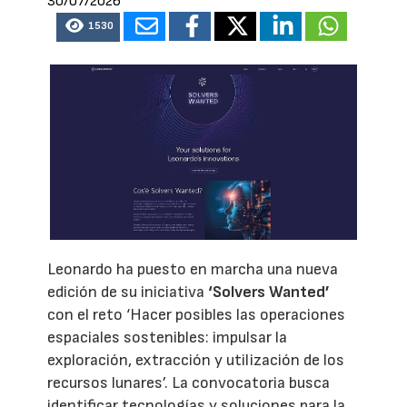
30/07/2026
1530
Leonardo ha puesto en marcha una nueva
edición de su iniciativa
‘Solvers Wanted’
con el reto ‘Hacer posibles las operaciones
espaciales sostenibles: impulsar la
exploración, extracción y utilización de los
recursos lunares’. La convocatoria busca
identificar tecnologías y soluciones para la