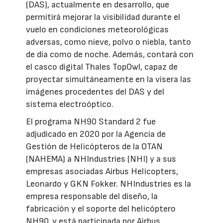
(DAS), actualmente en desarrollo, que
permitirá mejorar la visibilidad durante el
vuelo en condiciones meteorológicas
adversas, como nieve, polvo o niebla, tanto
de día como de noche. Además, contará con
el casco digital Thales TopOwl, capaz de
proyectar simultáneamente en la visera las
imágenes procedentes del DAS y del
sistema electroóptico.
El programa NH90 Standard 2 fue
adjudicado en 2020 por la Agencia de
Gestión de Helicópteros de la OTAN
(NAHEMA) a NHIndustries (NHI) y a sus
empresas asociadas Airbus Helicopters,
Leonardo y GKN Fokker. NHIndustries es la
empresa responsable del diseño, la
fabricación y el soporte del helicóptero
NH90, y está participada por Airbus