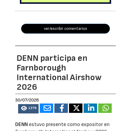
ver/escribir comentarios
DENN participa en
Farnborough
International Airshow
2026
30/07/2026
1379
DENN
estuvo presente como expositor en