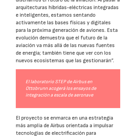
arquitecturas híbridas-eléctricas integradas
e inteligentes, estamos sentando
activamente las bases físicas y digitales
para la próxima generación de aviones. Esta
evolución demuestra que el futuro de la
aviación va más allá de las nuevas fuentes
de energía; también tiene que ver con los
nuevos ecosistemas que las gestionarán”.
El laboratorio STEP de Airbus en
Ottobrunn acogerá los ensayos de
integración a escala de aeronave
El proyecto se enmarca en una estrategia
más amplia de Airbus orientada a impulsar
tecnologías de electrificación para