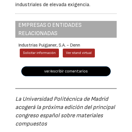
industriales de elevada exigencia.
EMPRESAS O ENTIDADES
RELACIONADAS
Industrias Puigjaner, S.A. - Denn
Solicitar información
Ver stand virtual
ver/escribir comentarios
La Universidad Politécnica de Madrid
acogerá la próxima edición del principal
congreso español sobre materiales
compuestos