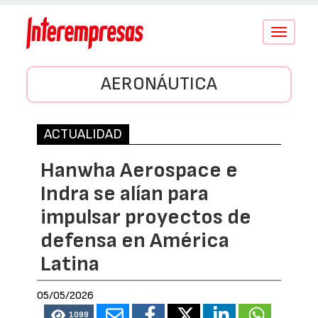
Conmutar
navegació
AERONÁUTICA
ACTUALIDAD
Hanwha Aerospace e
Indra se alían para
impulsar proyectos de
defensa en América
Latina
05/05/2026
1099