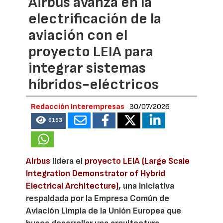
Airbus avanza en la
electrificación de la
aviación con el
proyecto LEIA para
integrar sistemas
híbridos-eléctricos
Redacción Interempresas
30/07/2026
6153
Airbus
lidera el
proyecto LEIA (Large Scale
Integration Demonstrator of Hybrid
Electrical Architecture)
, una iniciativa
respaldada por la Empresa Común de
Aviación Limpia de la Unión Europea que