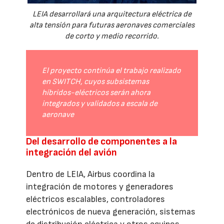
LEIA desarrollará una arquitectura eléctrica de
alta tensión para futuras aeronaves comerciales
de corto y medio recorrido.
El proyecto continúa el trabajo realizado
en SWITCH, cuyos subsistemas
híbridos-eléctricos serán ahora
integrados y validados a escala de
aeronave
Del desarrollo de componentes a la
integración del avión
Dentro de LEIA, Airbus coordina la
integración de motores y generadores
eléctricos escalables, controladores
electrónicos de nueva generación, sistemas