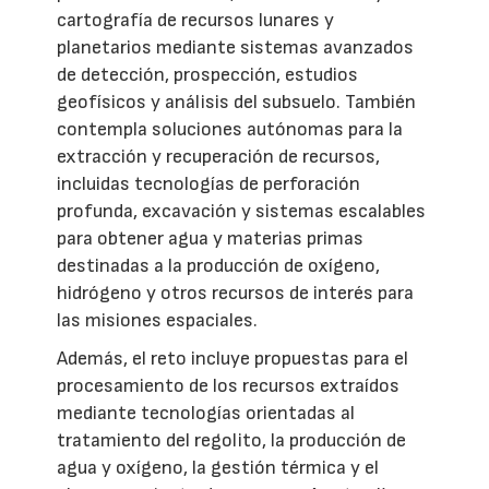
cartografía de recursos lunares y
planetarios mediante sistemas avanzados
de detección, prospección, estudios
geofísicos y análisis del subsuelo. También
contempla soluciones autónomas para la
extracción y recuperación de recursos,
incluidas tecnologías de perforación
profunda, excavación y sistemas escalables
para obtener agua y materias primas
destinadas a la producción de oxígeno,
hidrógeno y otros recursos de interés para
las misiones espaciales.
Además, el reto incluye propuestas para el
procesamiento de los recursos extraídos
mediante tecnologías orientadas al
tratamiento del regolito, la producción de
agua y oxígeno, la gestión térmica y el