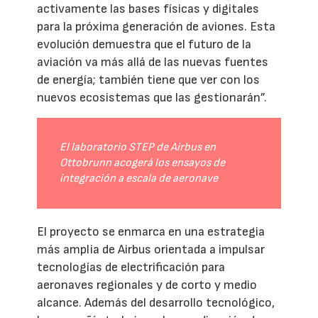
activamente las bases físicas y digitales
para la próxima generación de aviones. Esta
evolución demuestra que el futuro de la
aviación va más allá de las nuevas fuentes
de energía; también tiene que ver con los
nuevos ecosistemas que las gestionarán”.
El laboratorio STEP de Airbus en
Ottobrunn acogerá los ensayos de
integración a escala de aeronave
El proyecto se enmarca en una estrategia
más amplia de Airbus orientada a impulsar
tecnologías de electrificación para
aeronaves regionales y de corto y medio
alcance. Además del desarrollo tecnológico,