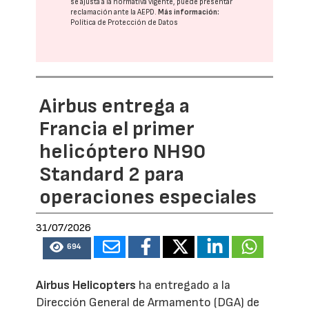
se ajusta a la normativa vigente, puede presentar
reclamación ante la
AEPD
.
Más información:
Política de Protección de Datos
Airbus entrega a
Francia el primer
helicóptero NH90
Standard 2 para
operaciones especiales
31/07/2026
694
Airbus Helicopters
ha entregado a la
Dirección General de Armamento (DGA) de