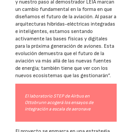
y nuestro paso al demostrador LEIA marcan
un cambio fundamental en la forma en que
diseñamos el futuro de la aviación. Al pasar a
arquitecturas híbridas-eléctricas integradas
e inteligentes, estamos sentando
activamente las bases físicas y digitales
para la próxima generación de aviones. Esta
evolución demuestra que el futuro de la
aviación va más allá de las nuevas fuentes
de energía; también tiene que ver con los
nuevos ecosistemas que las gestionarán”.
El laboratorio STEP de Airbus en
Ottobrunn acogerá los ensayos de
integración a escala de aeronave
El proyecto se enmarca en una estrategia