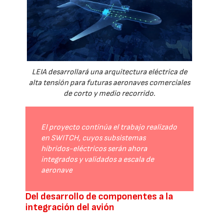
LEIA desarrollará una arquitectura eléctrica de
alta tensión para futuras aeronaves comerciales
de corto y medio recorrido.
El proyecto continúa el trabajo realizado
en SWITCH, cuyos subsistemas
híbridos-eléctricos serán ahora
integrados y validados a escala de
aeronave
Del desarrollo de componentes a la
integración del avión