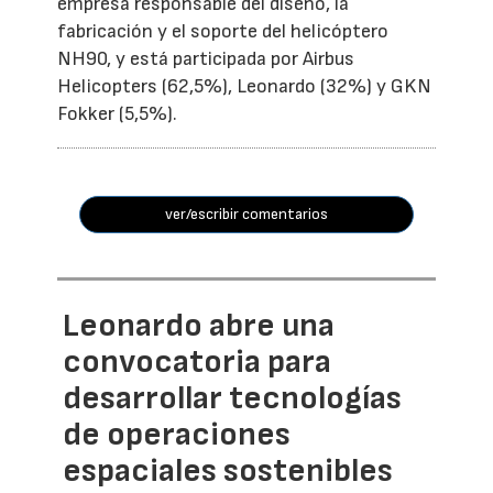
empresa responsable del diseño, la
fabricación y el soporte del helicóptero
NH90, y está participada por Airbus
Helicopters (62,5%), Leonardo (32%) y GKN
Fokker (5,5%).
ver/escribir comentarios
Leonardo abre una
convocatoria para
desarrollar tecnologías
de operaciones
espaciales sostenibles