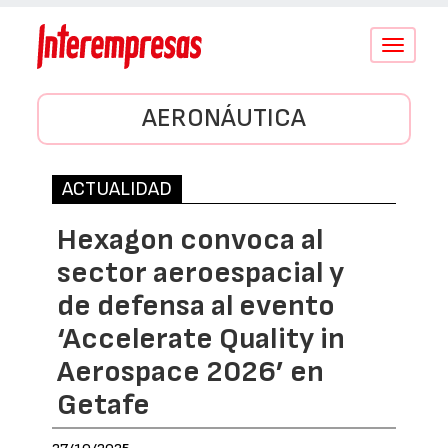
Conmutar
navegació
AERONÁUTICA
ACTUALIDAD
Hexagon convoca al
sector aeroespacial y
de defensa al evento
‘Accelerate Quality in
Aerospace 2026’ en
Getafe