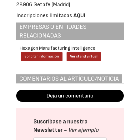
28906 Getafe (Madrid)
Inscripciones limitadas
AQUI
EMPRESAS O ENTIDADES
RELACIONADAS
Hexagon Manufacturing Intelligence
Solicitar información
Ver stand virtual
COMENTARIOS AL ARTÍCULO/NOTICIA
Deja un comentario
Suscríbase a nuestra
Newsletter -
Ver ejemplo