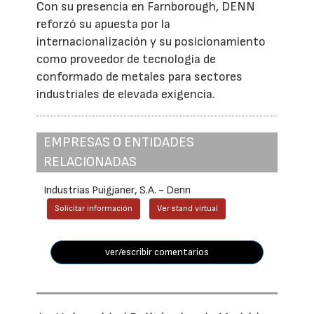
Con su presencia en Farnborough, DENN
reforzó su apuesta por la
internacionalización y su posicionamiento
como proveedor de tecnología de
conformado de metales para sectores
industriales de elevada exigencia.
EMPRESAS O ENTIDADES
RELACIONADAS
Industrias Puigjaner, S.A. - Denn
Solicitar información
Ver stand virtual
ver/escribir comentarios