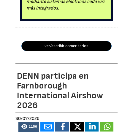
mediante sistemas eléctricos cada vez
más integrados.
ver/escribir comentarios
DENN participa en
Farnborough
International Airshow
2026
30/07/2026
1156