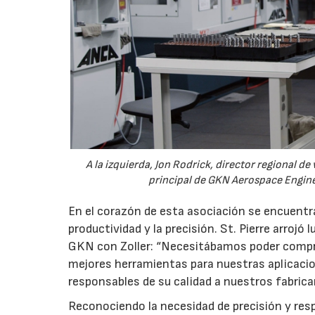
A la izquierda, Jon Rodrick, director regional de 
principal de GKN Aerospace Engine 
En el corazón de esta asociación se encuentr
productividad y la precisión. St. Pierre arrojó
GKN con Zoller: “Necesitábamos poder compro
mejores herramientas para nuestras aplicaci
responsables de su calidad a nuestros fabric
Reconociendo la necesidad de precisión y resp