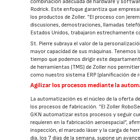
combinación adecuada de hardware y software 
Rodrick. Este enfoque garantiza que empresa
los productos de Zoller. “El proceso con Jer
discusiones, demostraciones, llamadas telefó
Estados Unidos, trabajaron estrechamente con
St. Pierre subraya el valor de la personalizaci
mayor capacidad de sus máquinas. Tenemos la 
tiempo que podemos dirigir este departament
de herramientas (TMS) de Zoller nos permitier
como nuestro sistema ERP (planificación de r
Agilizar los procesos mediante la autom
La automatización es el núcleo de la oferta d
los procesos de fabricación. “El Zoller RoboSe
GKN automatizar estos procesos y seguir cum
requieren en la fabricación aeroespacial”, afir
inspección, el marcado láser y la carga de he
día, los 7 días de la semana, supone un avan