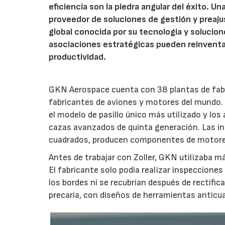
eficiencia son la piedra angular del éxito. 
proveedor de soluciones de gestión y preaju
global conocida por su tecnología y solucion
asociaciones estratégicas pueden reinventar
productividad.
GKN Aerospace cuenta con 38 plantas de fabr
fabricantes de aviones y motores del mundo. 
el modelo de pasillo único más utilizado y lo
cazas avanzados de quinta generación. Las 
cuadrados, producen componentes de motores
Antes de trabajar con Zoller, GKN utilizaba m
El fabricante solo podía realizar inspeccione
los bordes ni se recubrían después de rectif
precaria, con diseños de herramientas anticua