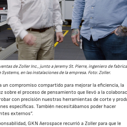
ventas de Zoller Inc., junto a Jeremy St. Pierre, ingeniero de fabric
Systems, en las instalaciones de la empresa. Foto: Zoller.
a un compromiso compartido para mejorar la eficiencia, la
 luz sobre el proceso de pensamiento que llevó a la colabora
bar con precisión nuestras herramientas de corte y produ
ones específicas. También necesitábamos poder hacer
antes externos”.
onsabilidad, GKN Aerospace recurrió a Zoller para que le