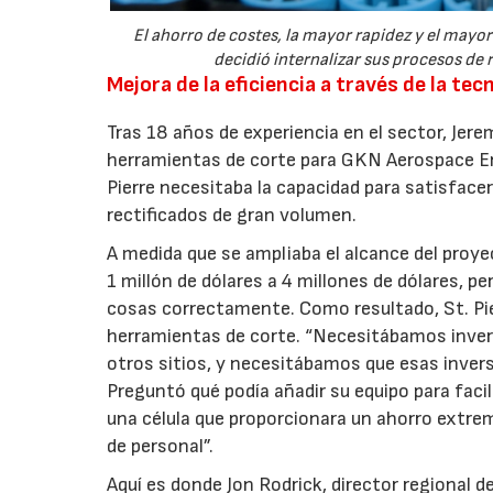
El ahorro de costes, la mayor rapidez y el may
decidió internalizar sus procesos de r
Mejora de la eficiencia a través de la tec
Tras 18 años de experiencia en el sector, Jere
herramientas de corte para GKN Aerospace En
Pierre necesitaba la capacidad para satisface
rectificados de gran volumen.
A medida que se ampliaba el alcance del proyec
1 millón de dólares a 4 millones de dólares, pe
cosas correctamente. Como resultado, St. Pierr
herramientas de corte. “Necesitábamos invert
otros sitios, y necesitábamos que esas invers
Preguntó qué podía añadir su equipo para facil
una célula que proporcionara un ahorro extr
de personal”.
Aquí es donde Jon Rodrick, director regional d