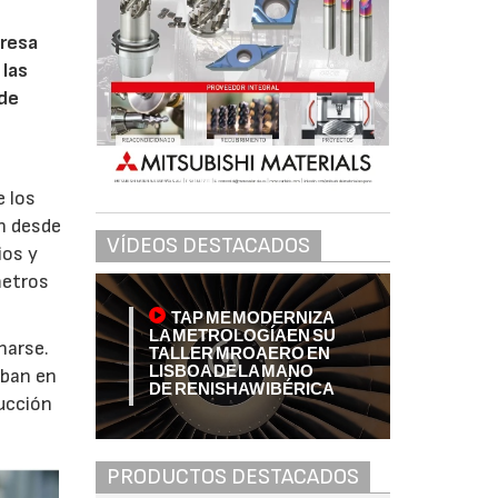
,
presa
 las
 de
e los
n desde
VÍDEOS DESTACADOS
ios y
metros
TAP ME MODERNIZA
LA METROLOGÍA EN SU
narse.
TALLER MRO AERO EN
LISBOA DE LA MANO
aban en
DE RENISHAW IBÉRICA
ucción
PRODUCTOS DESTACADOS