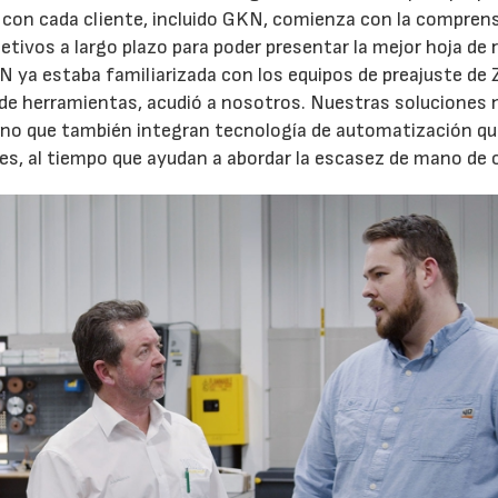
 con cada cliente, incluido GKN, comienza con la compren
etivos a largo plazo para poder presentar la mejor hoja de 
KN ya estaba familiarizada con los equipos de preajuste de Z
o de herramientas, acudió a nosotros. Nuestras soluciones 
no que también integran tecnología de automatización q
es, al tiempo que ayudan a abordar la escasez de mano de o