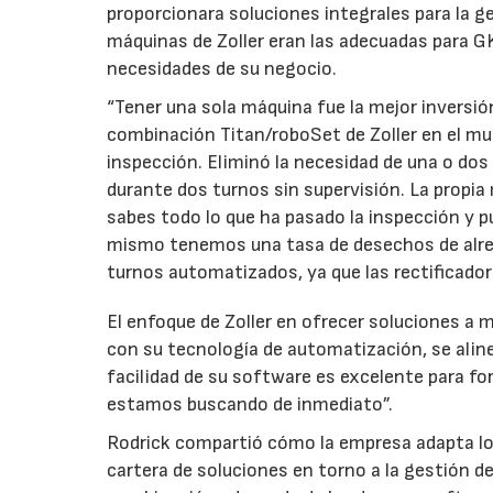
proporcionara soluciones integrales para la ge
máquinas de Zoller eran las adecuadas para G
necesidades de su negocio.
“Tener una sola máquina fue la mejor inversió
combinación Titan/roboSet de Zoller en el mun
inspección. Eliminó la necesidad de una o dos 
durante dos turnos sin supervisión. La propia
sabes todo lo que ha pasado la inspección y pu
mismo tenemos una tasa de desechos de alre
turnos automatizados, ya que las rectificad
El enfoque de Zoller en ofrecer soluciones a 
con su tecnología de automatización, se aline
facilidad de su software es excelente para f
estamos buscando de inmediato”.
Rodrick compartió cómo la empresa adapta lo
cartera de soluciones en torno a la gestión d