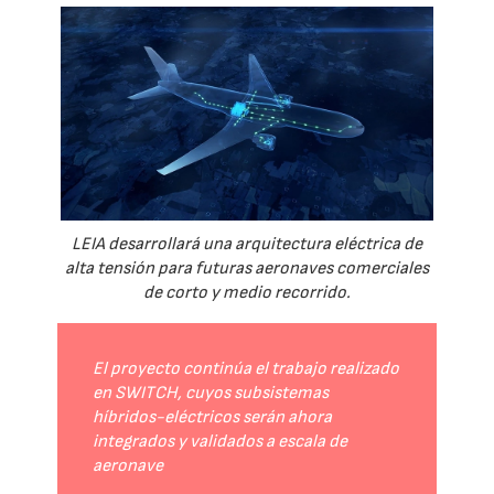
LEIA desarrollará una arquitectura eléctrica de
alta tensión para futuras aeronaves comerciales
de corto y medio recorrido.
El proyecto continúa el trabajo realizado
en SWITCH, cuyos subsistemas
híbridos-eléctricos serán ahora
integrados y validados a escala de
aeronave