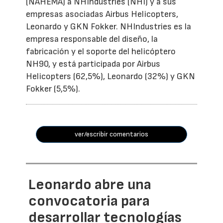
(NAHEMA) a NHIndustries (NHI) y a sus
empresas asociadas Airbus Helicopters,
Leonardo y GKN Fokker. NHIndustries es la
empresa responsable del diseño, la
fabricación y el soporte del helicóptero
NH90, y está participada por Airbus
Helicopters (62,5%), Leonardo (32%) y GKN
Fokker (5,5%).
ver/escribir comentarios
Leonardo abre una
convocatoria para
desarrollar tecnologías