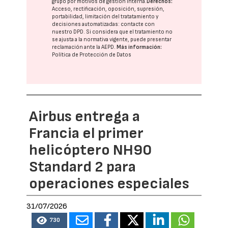
grupo
por motivos de gestión interna.
Derechos:
Acceso, rectificación, oposición, supresión,
portabilidad, limitación del tratatamiento y
decisiones automatizadas:
contacte con
nuestro DPD
. Si considera que el tratamiento no
se ajusta a la normativa vigente, puede presentar
reclamación ante la
AEPD
.
Más información:
Política de Protección de Datos
Airbus entrega a
Francia el primer
helicóptero NH90
Standard 2 para
operaciones especiales
31/07/2026
730