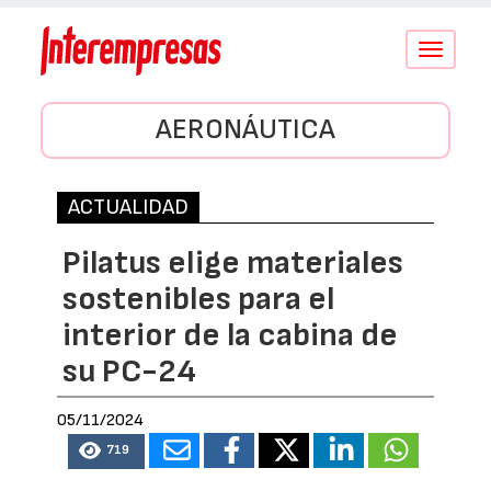
Conmutar
navegació
AERONÁUTICA
ACTUALIDAD
Pilatus elige materiales
sostenibles para el
interior de la cabina de
su PC-24
05/11/2024
719