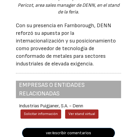
Pericot, area sales manager de DENN, en el stand
de la feria.
Con su presencia en Farnborough, DENN
reforzó su apuesta por la
internacionalización y su posicionamiento
como proveedor de tecnología de
conformado de metales para sectores
industriales de elevada exigencia.
EMPRESAS O ENTIDADES
RELACIONADAS
Industrias Puigjaner, S.A. - Denn
Solicitar información
Ver stand virtual
ver/escribir comentarios