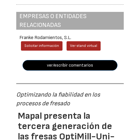
EMPRESAS O ENTIDADES
RELACIONADAS
Franke Rodamientos, S.L.
Solicitar información
Ver stand virtual
ver/escribir comentarios
Optimizando la fiabilidad en los
procesos de fresado
Mapal presenta la
tercera generación de
las fresas OptiMill-Uni-