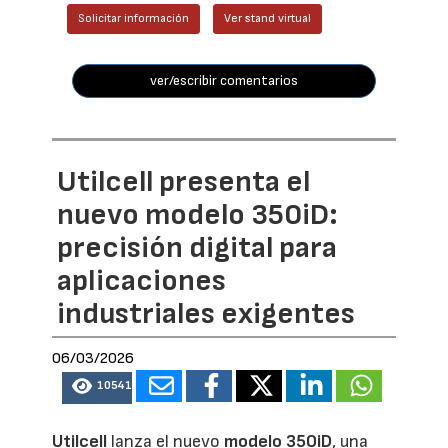
Solicitar información
Ver stand virtual
ver/escribir comentarios
Utilcell presenta el
nuevo modelo 350iD:
precisión digital para
aplicaciones
industriales exigentes
06/03/2026
10541
Utilcell
lanza el nuevo
modelo 350iD
, una