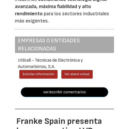
avanzada, máxima fiabilidad y alto
rendimiento
para los sectores industriales
más exigentes.
EMPRESAS O ENTIDADES
RELACIONADAS
Utilcell - Técnicas de Electrónica y
Automatismos, S.A.
Solicitar información
Ver stand virtual
ver/escribir comentarios
Franke Spain presenta