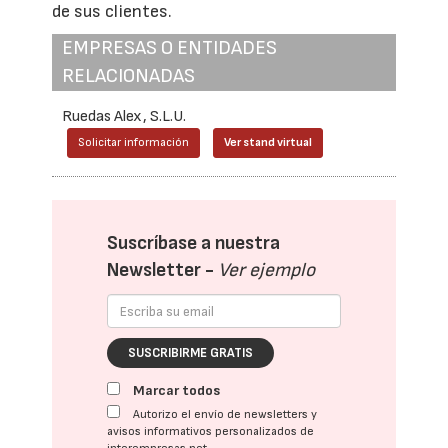
de sus clientes.
EMPRESAS O ENTIDADES
RELACIONADAS
Ruedas Alex, S.L.U.
Solicitar información
Ver stand virtual
Suscríbase a nuestra
Newsletter -
Ver ejemplo
SUSCRIBIRME GRATIS
Marcar todos
Autorizo el envío de newsletters y
avisos informativos personalizados de