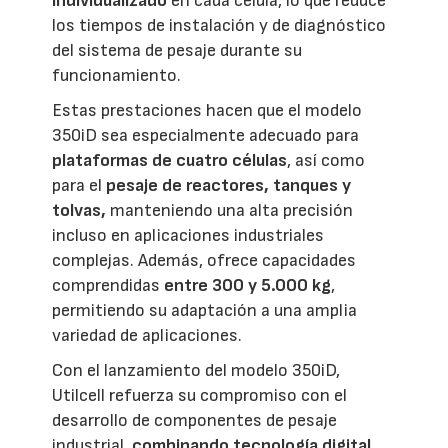
individualizado
en cada célula, lo que reduce
los tiempos de instalación y de diagnóstico
del sistema de pesaje durante su
funcionamiento.
Estas prestaciones hacen que el modelo
350iD sea especialmente adecuado para
plataformas de cuatro células
, así como
para el
pesaje de reactores, tanques y
tolvas,
manteniendo una alta precisión
incluso en aplicaciones industriales
complejas. Además, ofrece capacidades
comprendidas
entre 300 y 5.000 kg
,
permitiendo su adaptación a una amplia
variedad de aplicaciones.
Con el lanzamiento del modelo 350iD,
Utilcell refuerza su compromiso con el
desarrollo de componentes de pesaje
industrial,
combinando tecnología digital