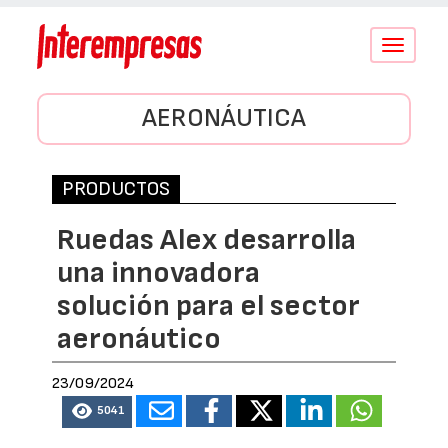
Conmutar
navegació
AERONÁUTICA
PRODUCTOS
Ruedas Alex desarrolla
una innovadora
solución para el sector
aeronáutico
23/09/2024
5041