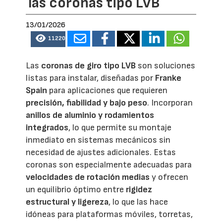
las coronas tipo LVB
13/01/2026
11220
Las
coronas de giro tipo LVB
son soluciones
listas para instalar, diseñadas por
Franke
Spain
para aplicaciones que requieren
precisión, fiabilidad y bajo peso
. Incorporan
anillos de aluminio y rodamientos
integrados
, lo que permite su montaje
inmediato en sistemas mecánicos sin
necesidad de ajustes adicionales. Estas
coronas son especialmente adecuadas para
velocidades de rotación
medias
y ofrecen
un equilibrio óptimo entre
rigidez
estructural y ligereza
, lo que las hace
idóneas para plataformas móviles, torretas,