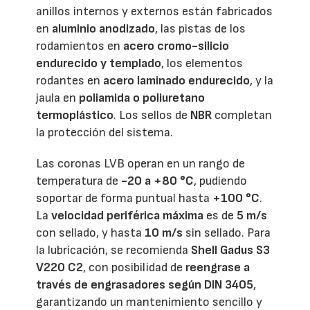
anillos internos y externos están fabricados
en
aluminio anodizado
, las pistas de los
rodamientos en
acero cromo-silicio
endurecido y templado
, los elementos
rodantes en
acero laminado endurecido
, y la
jaula en
poliamida o poliuretano
termoplástico
. Los sellos de
NBR
completan
la protección del sistema.
Las coronas LVB operan en un rango de
temperatura de
-20 a +80 °C
, pudiendo
soportar de forma puntual hasta
+100 °C
.
La
velocidad periférica máxima
es de
5 m/s
con sellado, y hasta
10 m/s
sin sellado. Para
la lubricación, se recomienda
Shell Gadus S3
V220 C2
, con posibilidad de
reengrase a
través de engrasadores según DIN 3405
,
garantizando un mantenimiento sencillo y