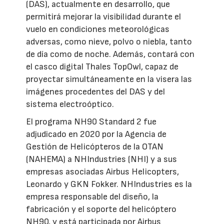
(DAS), actualmente en desarrollo, que
permitirá mejorar la visibilidad durante el
vuelo en condiciones meteorológicas
adversas, como nieve, polvo o niebla, tanto
de día como de noche. Además, contará con
el casco digital Thales TopOwl, capaz de
proyectar simultáneamente en la visera las
imágenes procedentes del DAS y del
sistema electroóptico.
El programa NH90 Standard 2 fue
adjudicado en 2020 por la Agencia de
Gestión de Helicópteros de la OTAN
(NAHEMA) a NHIndustries (NHI) y a sus
empresas asociadas Airbus Helicopters,
Leonardo y GKN Fokker. NHIndustries es la
empresa responsable del diseño, la
fabricación y el soporte del helicóptero
NH90, y está participada por Airbus