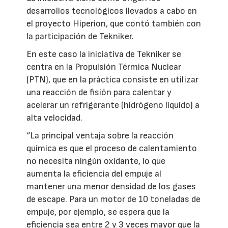
desarrollos tecnológicos llevados a cabo en
el proyecto Hiperion, que contó también con
la participación de Tekniker.
En este caso la iniciativa de Tekniker se
centra en la Propulsión Térmica Nuclear
(PTN), que en la práctica consiste en utilizar
una reacción de fisión para calentar y
acelerar un refrigerante (hidrógeno líquido) a
alta velocidad.
“La principal ventaja sobre la reacción
química es que el proceso de calentamiento
no necesita ningún oxidante, lo que
aumenta la eficiencia del empuje al
mantener una menor densidad de los gases
de escape. Para un motor de 10 toneladas de
empuje, por ejemplo, se espera que la
eficiencia sea entre 2 y 3 veces mayor que la