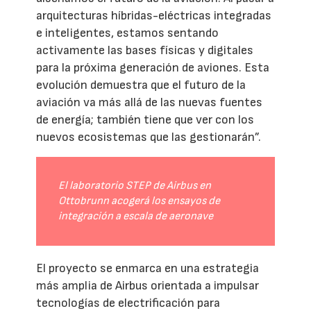
arquitecturas híbridas-eléctricas integradas
e inteligentes, estamos sentando
activamente las bases físicas y digitales
para la próxima generación de aviones. Esta
evolución demuestra que el futuro de la
aviación va más allá de las nuevas fuentes
de energía; también tiene que ver con los
nuevos ecosistemas que las gestionarán”.
El laboratorio STEP de Airbus en
Ottobrunn acogerá los ensayos de
integración a escala de aeronave
El proyecto se enmarca en una estrategia
más amplia de Airbus orientada a impulsar
tecnologías de electrificación para