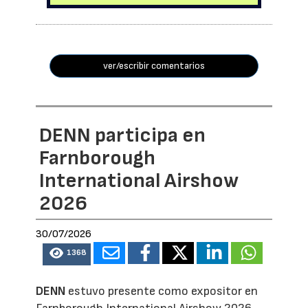
ver/escribir comentarios
DENN participa en
Farnborough
International Airshow
2026
30/07/2026
1368
DENN
estuvo presente como expositor en