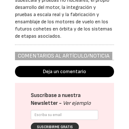
subescala y pruebas no nucleares; el propio
desarrollo del motor, la integración y
pruebas a escala real y la fabricación y
ensamblaje de los motores de vuelo en los
futuros cohetes en órbita y de los sistemas
de etapas asociados.
COMENTARIOS AL ARTÍCULO/NOTICIA
Deja un comentario
Suscríbase a nuestra
Newsletter -
Ver ejemplo
SUSCRIBIRME GRATIS