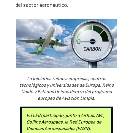
del sector aeronáutico.
La iniciativa reúne a empresas, centros
tecnológicos y universidades de Europa, Reino
Unido y Estados Unidos dentro del programa
europeo de Aviación Limpia.
En LEIA participan, junto a Airbus, AVL,
Collins Aerospace, la Red Europea de
Ciencias Aeroespaciales (EASN),