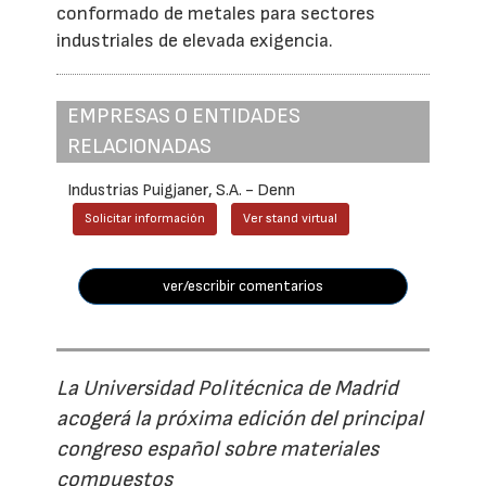
conformado de metales para sectores
industriales de elevada exigencia.
EMPRESAS O ENTIDADES
RELACIONADAS
Industrias Puigjaner, S.A. - Denn
Solicitar información
Ver stand virtual
ver/escribir comentarios
La Universidad Politécnica de Madrid
acogerá la próxima edición del principal
congreso español sobre materiales
compuestos