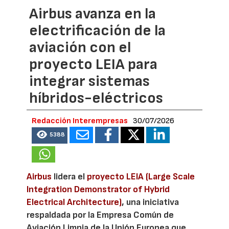
Airbus avanza en la
electrificación de la
aviación con el
proyecto LEIA para
integrar sistemas
híbridos-eléctricos
Redacción Interempresas
30/07/2026
5388
Airbus
lidera el
proyecto LEIA (Large Scale
Integration Demonstrator of Hybrid
Electrical Architecture)
, una iniciativa
respaldada por la Empresa Común de
Aviación Limpia de la Unión Europea que