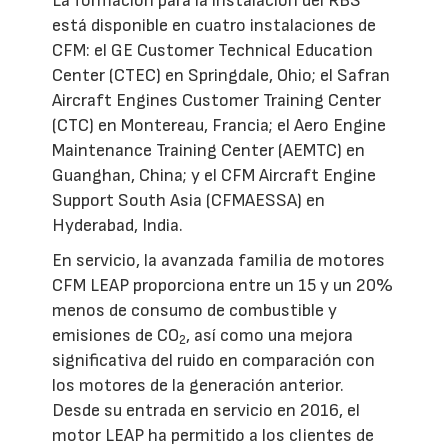
La formación para la instalación del RBS
está disponible en cuatro instalaciones de
CFM: el GE Customer Technical Education
Center (CTEC) en Springdale, Ohio; el Safran
Aircraft Engines Customer Training Center
(CTC) en Montereau, Francia; el Aero Engine
Maintenance Training Center (AEMTC) en
Guanghan, China; y el CFM Aircraft Engine
Support South Asia (CFMAESSA) en
Hyderabad, India.
En servicio, la avanzada familia de motores
CFM LEAP proporciona entre un 15 y un 20%
menos de consumo de combustible y
emisiones de CO
, así como una mejora
2
significativa del ruido en comparación con
los motores de la generación anterior.
Desde su entrada en servicio en 2016, el
motor LEAP ha permitido a los clientes de