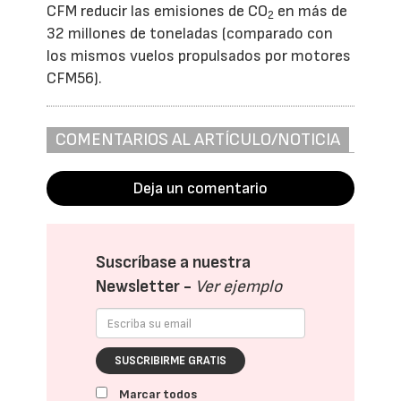
CFM reducir las emisiones de CO
en más de
2
32 millones de toneladas (comparado con
los mismos vuelos propulsados por motores
CFM56).
COMENTARIOS AL ARTÍCULO/NOTICIA
Deja un comentario
Suscríbase a nuestra
Newsletter -
Ver ejemplo
SUSCRIBIRME GRATIS
Marcar todos