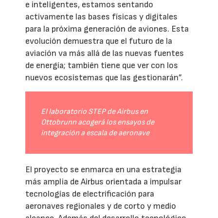
e inteligentes, estamos sentando
activamente las bases físicas y digitales
para la próxima generación de aviones. Esta
evolución demuestra que el futuro de la
aviación va más allá de las nuevas fuentes
de energía; también tiene que ver con los
nuevos ecosistemas que las gestionarán”.
El laboratorio STEP de Airbus en
Ottobrunn acogerá los ensayos de
integración a escala de aeronave
El proyecto se enmarca en una estrategia
más amplia de Airbus orientada a impulsar
tecnologías de electrificación para
aeronaves regionales y de corto y medio