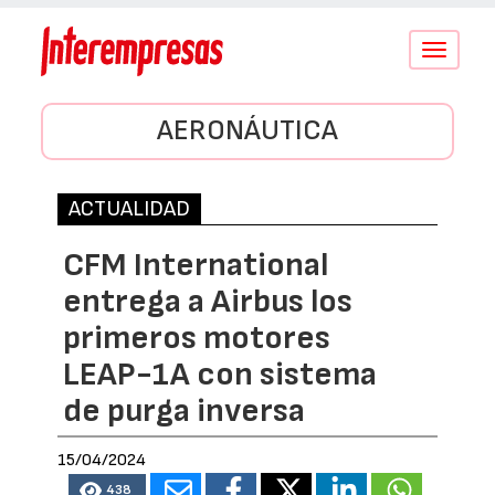
Conmutar
navegació
AERONÁUTICA
ACTUALIDAD
CFM International
entrega a Airbus los
primeros motores
LEAP-1A con sistema
de purga inversa
15/04/2024
438