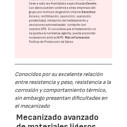
llevar a cabo las finalidades especificadas
Cesión:
Los datos pueden cederse a otras
empresas del
grupo
por motivos de gestión interna.
Derechos:
Acceso, rectificación, oposición, supresión,
portabilidad, limitación del tratatamiento y
decisiones automatizadas:
contacte con
nuestro DPD
. Si considera que el tratamiento no
se ajusta a la normativa vigente, puede presentar
reclamación ante la
AEPD
.
Más información:
Política de Protección de Datos
Conocidos por su excelente relación
entre resistencia y peso, resistencia a la
corrosión y comportamiento térmico,
sin embargo presentan dificultades en
el mecanizado
Mecanizado avanzado
de materiales ligeros