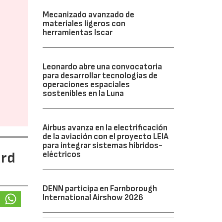
Mecanizado avanzado de
materiales ligeros con
herramientas Iscar
Leonardo abre una convocatoria
para desarrollar tecnologías de
operaciones espaciales
sostenibles en la Luna
Airbus avanza en la electrificación
de la aviación con el proyecto LEIA
para integrar sistemas híbridos-
ard
eléctricos
DENN participa en Farnborough
International Airshow 2026