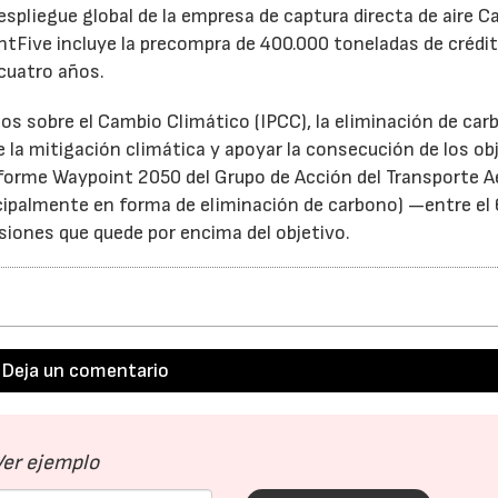
espliegue global de la empresa de captura directa de aire C
ntFive incluye la precompra de 400.000 toneladas de crédi
cuatro años.
s sobre el Cambio Climático (IPCC), la eliminación de car
e la mitigación climática y apoyar la consecución de los ob
07/07/2026
21/07/2026
nforme Waypoint 2050 del Grupo de Acción del Transporte A
ipalmente en forma de eliminación de carbono) —entre el 6
iones que quede por encima del objetivo.
Deja un comentario
Ver ejemplo