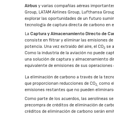
Airbus
y varias compañías aéreas importantes 
Group, LATAM Airlines Group, Lufthansa Group 
explorar las oportunidades de un futuro sumini
tecnología de captura directa de carbono en el
La
Captura y Almacenamiento Directo de Car
consiste en filtrar y eliminar las emisiones d
potencia. Una vez extraído del aire, el CO
se a
2
Como la industria de la aviación no puede cap
una solución de captura y almacenamiento dire
equivalente de emisiones de sus operaciones 
La eliminación de carbono a través de la tecn
que proporcionan reducciones de CO
como el 
2,
emisiones restantes que no pueden eliminars
Como parte de los acuerdos, las aerolíneas s
precompra de créditos de eliminación de carbo
créditos de eliminación de carbono serán emiti