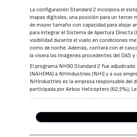
La configuración Standard 2 incorpora el sist
mapas digitales, una posición para un tercer 
de mayor tamaño con capacidad para alojar a
para integrar el Sistema de Apertura Directa (
visibilidad durante el vuelo en condiciones me
como de noche. Además, contará con el casco
la visera las imágenes procedentes del DAS y 
El programa NH90 Standard 2 fue adjudicado 
(NAHEMA) a NHIndustries (NHI) y a sus empre
NHIndustries es la empresa responsable del di
participada por Airbus Helicopters (62,5%), 