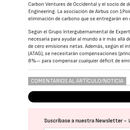
Carbon Ventures de Occidental y el socio de d
Engineering. La asociación de Airbus con 1Poi
eliminación de carbono que se entregarán en 
Según el Grupo Intergubernamental de Experto
necesaria para ayudar al mundo a ir más allá d
de cero emisiones netas. Además, según el i
(ATAG), se necesitarán compensaciones (princ
8%— para compensar cualquier déficit de emis
COMENTARIOS AL ARTÍCULO/NOTICIA
Suscríbase a nuestra Newsletter -