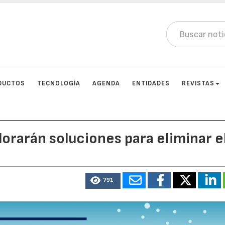
DUCTOS
TECNOLOGÍA
AGENDA
ENTIDADES
REVISTAS
orarán soluciones para eliminar e
791