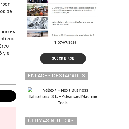
arbon
tos de
bono es
jetivos
07/07/2026
éreo
 y el
SUSCRIBIRSE
ENLACES DESTACADOS
ÚLTIMAS NOTICIAS