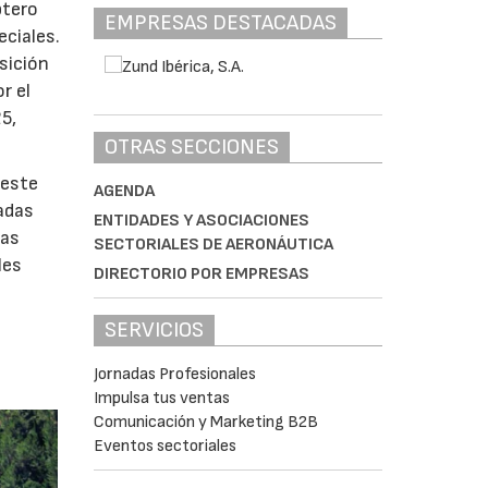
ptero
EMPRESAS DESTACADAS
ciales.
sición
r el
5,
OTRAS SECCIONES
 este
AGENDA
adas
ENTIDADES Y ASOCIACIONES
zas
SECTORIALES DE AERONÁUTICA
les
DIRECTORIO POR EMPRESAS
SERVICIOS
Jornadas Profesionales
Impulsa tus ventas
Comunicación y Marketing B2B
Eventos sectoriales