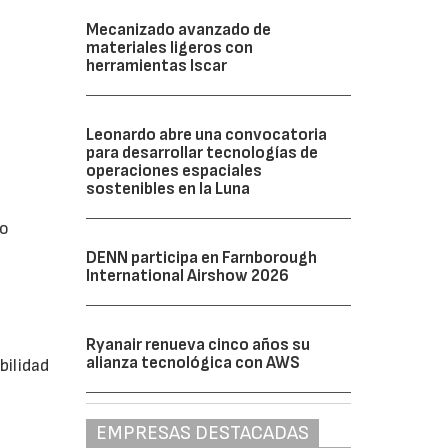
Mecanizado avanzado de
materiales ligeros con
herramientas Iscar
Leonardo abre una convocatoria
para desarrollar tecnologías de
operaciones espaciales
sostenibles en la Luna
io
DENN participa en Farnborough
International Airshow 2026
Ryanair renueva cinco años su
alianza tecnológica con AWS
bilidad
EMPRESAS DESTACADAS