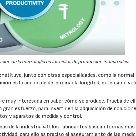
ción de la metrología en los ciclos de producción industriales.
constituye, junto con otras especialidades, como la normal
ición es la acción de determinar la longitud, extensión, vo
pre muy interesada en saber cómo se produce. Prueba de ell
 gran esfuerzo, para invertir en la adquisición de solucion
tos y aparatos de medida y control.
as de la industria 4.0, los fabricantes buscan formas más
uctividad, para ello es preciso el aseguramiento de las medi