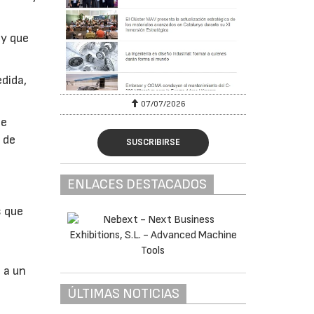
ay que
edida,
07/2026
21/07/2026
te
 de
SUSCRIBIRSE
ENLACES DESTACADOS
s que
 a un
ÚLTIMAS NOTICIAS