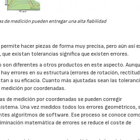
s de medición pueden entregar una alta fiabilidad
 permite hacer piezas de forma muy precisa, pero aún así e
que existan tolerancias significa que existen errores.
 son diferentes a otros productos en este aspecto. Aunq
ay errores en su estructura (errores de rotación, rectitud
tan a su eficacia. Cuanto más ajustadas sean las toleranci
e medición por coordenadas.
mas de medición por coordenadas se pueden corregir
sistema. Una vez medidos todos los errores geométricos, 
entes algoritmos de software. Ese proceso se conoce com
liminación matemática de errores se reduce el coste de