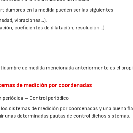
rtidumbres en la medida pueden ser las siguientes:
dad, vibraciones...).
ción, coeficientes de dilatación, resolución...).
ertidumbre de medida mencionada anteriormente es el prop
istemas de medición por coordenadas
n periódica – Control periódico
los sistemas de medición por coordenadas y una buena fia
guir unas determinadas pautas de control dichos sistemas.