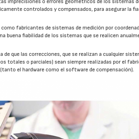
tas imprecisiones o errores geométricos de los sistemas d
icamente controlados y compensados, para asegurar la fia
 y como fabricantes de sistemas de medición por coordena
a buena fiabilidad de los sistemas que se realicen anualm
a de que las correcciones, que se realizan a cualquier sist
 totales o parciales) sean siempre realizadas por el fabr
a (tanto el hardware como el software de compensación).