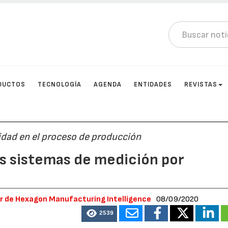
DUCTOS
TECNOLOGÍA
AGENDA
ENTIDADES
REVISTAS
idad en el proceso de producción
los sistemas de medición por
r de Hexagon Manufacturing Intelligence
08/09/2020
2539