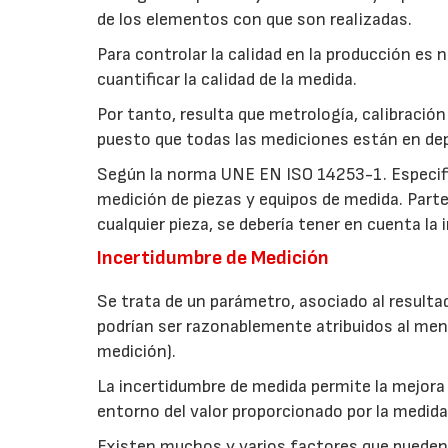
de los elementos con que son realizadas.
Para controlar la calidad en la producción es
cuantificar la calidad de la medida.
Por tanto, resulta que metrología, calibración
puesto que todas las mediciones están en dep
07/07/2026
Según la norma UNE EN ISO 14253-1. Especif
medición de piezas y equipos de medida. Parte
cualquier pieza, se debería tener en cuenta la
Incertidumbre de Medición
Se trata de un parámetro, asociado al resulta
podrían ser razonablemente atribuidos al men
medición).
La incertidumbre de medida permite la mejora d
entorno del valor proporcionado por la medida,
Existen muchos y varios factores que pueden 