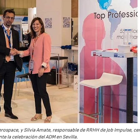
rospace, y Silvia Amate, responsable de RRHH de Job Impulse, cer
te la celebración del ADM en Sevilla.