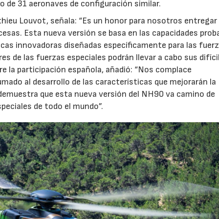
o de 31 aeronaves de configuración similar.
tthieu Louvot, señala: “Es un honor para nosotros entregar
esas. Esta nueva versión se basa en las capacidades prob
icas innovadoras diseñadas específicamente para las fuer
s de las fuerzas especiales podrán llevar a cabo sus difíci
e la participación española, añadió: “Nos complace
do al desarrollo de las características que mejorarán la
to demuestra que esta nueva versión del NH90 va camino de
speciales de todo el mundo”.