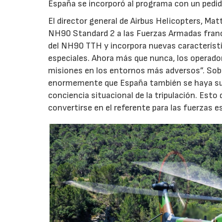
España se incorporó al programa con un pedid
El director general de Airbus Helicopters, Ma
NH90 Standard 2 a las Fuerzas Armadas franc
del NH90 TTH y incorpora nuevas característ
especiales. Ahora más que nunca, los operadore
misiones en los entornos más adversos”. Sobr
enormemente que España también se haya suma
conciencia situacional de la tripulación. Es
convertirse en el referente para las fuerzas e