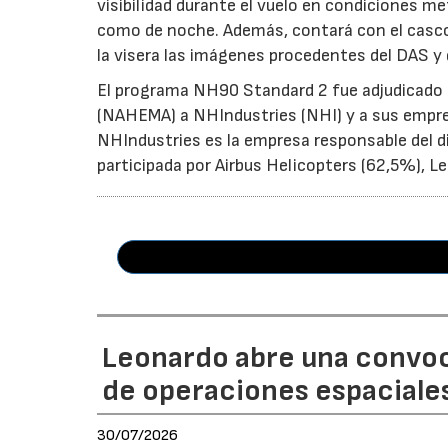
visibilidad durante el vuelo en condiciones me
como de noche. Además, contará con el casco
la visera las imágenes procedentes del DAS y 
El programa NH90 Standard 2 fue adjudicado 
(NAHEMA) a NHIndustries (NHI) y a sus empre
NHIndustries es la empresa responsable del di
participada por Airbus Helicopters (62,5%), 
Leonardo abre una convoca
de operaciones espaciales
30/07/2026