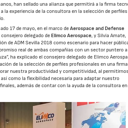
nos, han sellado una alianza que permitirá a la firma tecn
 la experiencia de la consultora en la selección de perfiles
do.
asado 17 de mayo, en el marco de
Aerospace and Defense
a, consejero delegado de
Elimco Aerospace
, y Silvia Amate,
ión de ADM Sevilla 2018 como escenario para hacer públic
promiso real de ambas compañías con un sector puntero a 
uza”, ha explicado el consejero delegado de Elimco Aerospa
ción de la selección de perfiles profesionales en una firma
jorar nuestra productividad y competitividad, al permitirno
así como la flexibilidad necesaria para adaptar nuestro
finales, además de contar con la ayuda de la consultora en 