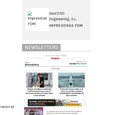
AsorCAD
Engineering, S.L.
IMPRESORAS FDM
NEWSLETTERS
raron el