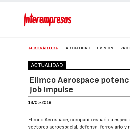
AERONÁUTICA
ACTUALIDAD
OPINIÓN
PRO
ACTUALIDAD
Elimco Aerospace potencia
Job Impulse
18/05/2018
Elimco Aerospace, compañía española especial
sectores aeroespacial, defensa, ferroviario y 