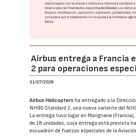
relacionados con la misma o relativos a intereses similares 
llevar a cabo las finalidades especificadas
Cesión:
Los datos p
Acceso, rectificación, oposición, supresión, portabilidad, l
considera que el tratamiento no se ajusta a la normativa vige
Datos
Airbus entrega a Francia 
2 para operaciones espec
31/07/2026
Airbus Helicopters
ha entregado a la Direcci
NH90 Standard 2, una nueva variante del NH9
La entrega tuvo lugar en Marignane (Francia), 
de 18 unidades, cuya entrega está prevista h
escuadrón de fuerzas especiales de la Aviació