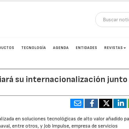
DUCTOS
TECNOLOGÍA
AGENDA
ENTIDADES
REVISTAS
rá su internacionalización junto
izada en soluciones tecnológicas de alto valor añadido pa
naval, entre otros, y Job Impulse, empresa de servicios