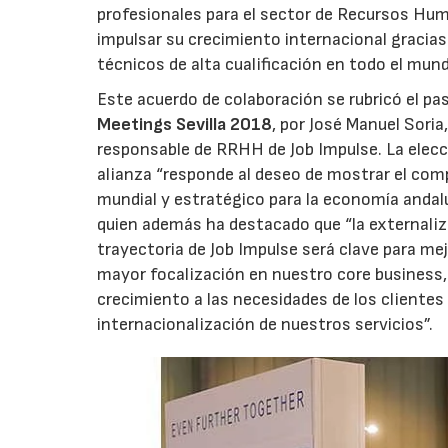
profesionales para el sector de Recursos Huma
impulsar su crecimiento internacional gracias a
técnicos de alta cualificación en todo el mun
Este acuerdo de colaboración se rubricó el p
Meetings Sevilla 2018
, por José Manuel Sori
responsable de RRHH de Job Impulse. La elecc
alianza “responde al deseo de mostrar el com
mundial y estratégico para la economía andal
quien además ha destacado que “la externaliza
trayectoria de Job Impulse será clave para me
mayor focalización en nuestro core business, 
crecimiento a las necesidades de los clientes 
internacionalización de nuestros servicios”.