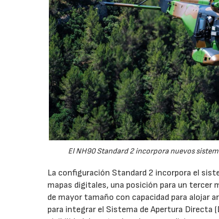
El NH90 Standard 2 incorpora nuevos sistema
La configuración Standard 2 incorpora el sist
mapas digitales, una posición para un tercer 
de mayor tamaño con capacidad para alojar a
para integrar el Sistema de Apertura Directa (