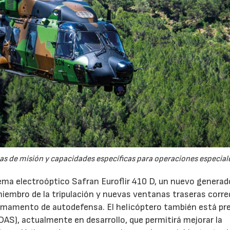
s de misión y capacidades específicas para operaciones especial
ema electroóptico Safran Euroflir 410 D, un nuevo generad
miembro de la tripulación y nuevas ventanas traseras corr
rmamento de autodefensa. El helicóptero también está pr
DAS), actualmente en desarrollo, que permitirá mejorar la