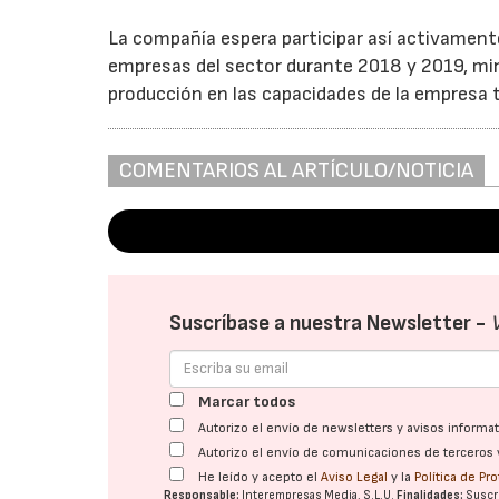
La compañía espera participar así activamente
empresas del sector durante 2018 y 2019, mini
producción en las capacidades de la empresa 
COMENTARIOS AL ARTÍCULO/NOTICIA
Suscríbase a nuestra Newsletter -
Marcar todos
Autorizo el envío de newsletters y avisos inform
Autorizo el envío de comunicaciones de terceros 
He leído y acepto el
Aviso Legal
y la
Política de Pr
Responsable:
Interempresas Media, S.L.U.
Finalidades:
Suscri