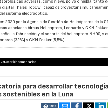
teorológicas adversas, como nieve, polvo o niebla, tanto d
 digital Thales TopOwl, capaz de proyectar simultáneame
del sistema electroóptico.
en 2020 por la Agencia de Gestión de Helicópteros de la 
sas asociadas Airbus Helicopters, Leonardo y GKN Fokker
seño, la fabricación y el soporte del helicóptero NH90, y 
Leonardo (32%) y GKN Fokker (5,5%).
ver/escribir comentarios
toria para desarrollar tecnologí
 sostenibles en la Luna
1399