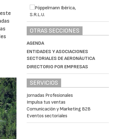
 este
adas
zas
OTRAS SECCIONES
les
AGENDA
ENTIDADES Y ASOCIACIONES
SECTORIALES DE AERONÁUTICA
DIRECTORIO POR EMPRESAS
SERVICIOS
Jornadas Profesionales
Impulsa tus ventas
Comunicación y Marketing B2B
Eventos sectoriales