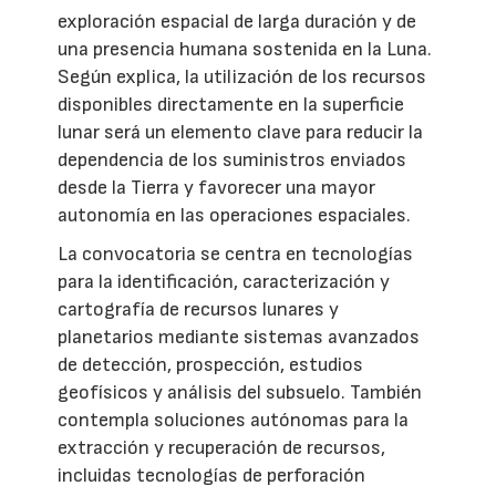
exploración espacial de larga duración y de
una presencia humana sostenida en la Luna.
Según explica, la utilización de los recursos
disponibles directamente en la superficie
lunar será un elemento clave para reducir la
dependencia de los suministros enviados
desde la Tierra y favorecer una mayor
autonomía en las operaciones espaciales.
La convocatoria se centra en tecnologías
para la identificación, caracterización y
cartografía de recursos lunares y
planetarios mediante sistemas avanzados
de detección, prospección, estudios
geofísicos y análisis del subsuelo. También
contempla soluciones autónomas para la
extracción y recuperación de recursos,
incluidas tecnologías de perforación