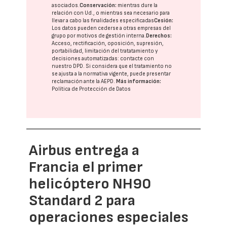
asociados.
Conservación:
mientras dure la
relación con Ud., o mientras sea necesario para
llevar a cabo las finalidades especificadas
Cesión:
Los datos pueden cederse a otras
empresas del
grupo
por motivos de gestión interna.
Derechos:
Acceso, rectificación, oposición, supresión,
portabilidad, limitación del tratatamiento y
decisiones automatizadas:
contacte con
nuestro DPD
. Si considera que el tratamiento no
se ajusta a la normativa vigente, puede presentar
reclamación ante la
AEPD
.
Más información:
Política de Protección de Datos
Airbus entrega a
Francia el primer
helicóptero NH90
Standard 2 para
operaciones especiales