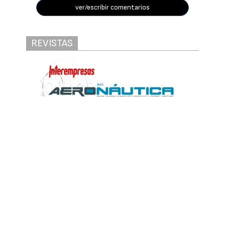
ver/escribir comentarios
REVISTAS