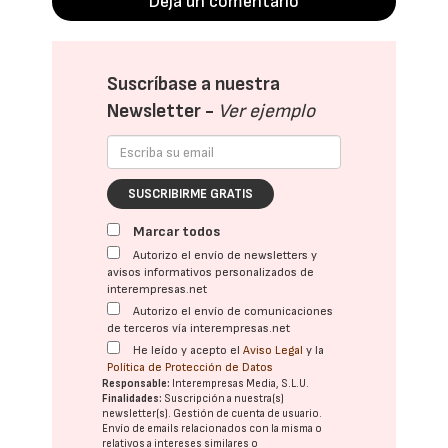
Deja un comentario
Suscríbase a nuestra
Newsletter -
Ver ejemplo
SUSCRIBIRME GRATIS
Marcar todos
Autorizo el envío de newsletters y
avisos informativos personalizados de
interempresas.net
Autorizo el envío de comunicaciones
de terceros vía interempresas.net
He leído y acepto el
Aviso Legal
y la
Política de Protección de Datos
Responsable:
Interempresas Media, S.L.U.
Finalidades:
Suscripción a nuestra(s)
newsletter(s). Gestión de cuenta de usuario.
Envío de emails relacionados con la misma o
relativos a intereses similares o