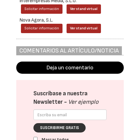
Interempresas Media, S.L.U.
Solicitar información
Ver stand virtual
Nova Agora, S.L.
Solicitar información
Ver stand virtual
COMENTARIOS AL ARTÍCULO/NOTICIA
Deja un comentario
Suscríbase a nuestra
Newsletter -
Ver ejemplo
SUSCRIBIRME GRATIS
Marcar todos