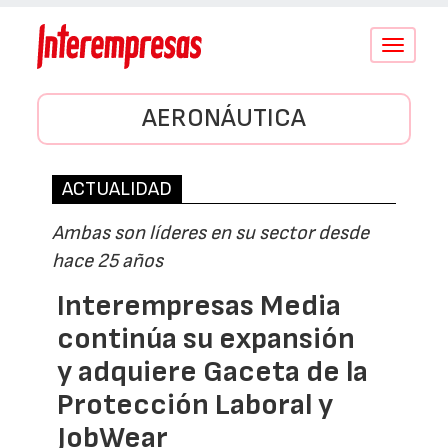
Conmutar
navegació
AERONÁUTICA
ACTUALIDAD
Ambas son líderes en su sector desde
hace 25 años
Interempresas Media
continúa su expansión
y adquiere Gaceta de la
Protección Laboral y
JobWear