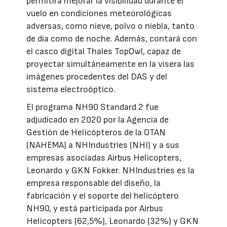
permitirá mejorar la visibilidad durante el
vuelo en condiciones meteorológicas
adversas, como nieve, polvo o niebla, tanto
de día como de noche. Además, contará con
el casco digital Thales TopOwl, capaz de
proyectar simultáneamente en la visera las
imágenes procedentes del DAS y del
sistema electroóptico.
El programa NH90 Standard 2 fue
adjudicado en 2020 por la Agencia de
Gestión de Helicópteros de la OTAN
(NAHEMA) a NHIndustries (NHI) y a sus
empresas asociadas Airbus Helicopters,
Leonardo y GKN Fokker. NHIndustries es la
empresa responsable del diseño, la
fabricación y el soporte del helicóptero
NH90, y está participada por Airbus
Helicopters (62,5%), Leonardo (32%) y GKN