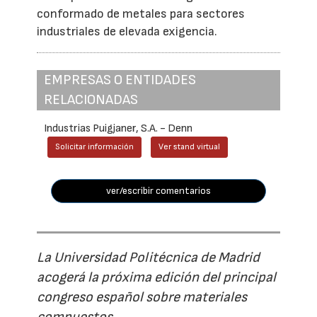
conformado de metales para sectores
industriales de elevada exigencia.
EMPRESAS O ENTIDADES
RELACIONADAS
Industrias Puigjaner, S.A. - Denn
Solicitar información
Ver stand virtual
ver/escribir comentarios
La Universidad Politécnica de Madrid
acogerá la próxima edición del principal
congreso español sobre materiales
compuestos