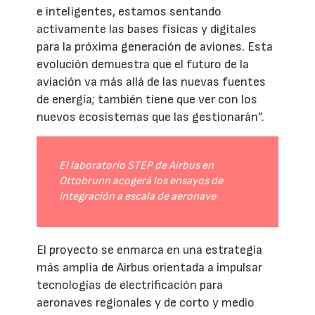
e inteligentes, estamos sentando
activamente las bases físicas y digitales
para la próxima generación de aviones. Esta
evolución demuestra que el futuro de la
aviación va más allá de las nuevas fuentes
de energía; también tiene que ver con los
nuevos ecosistemas que las gestionarán”.
El laboratorio STEP de Airbus en
Ottobrunn acogerá los ensayos de
integración a escala de aeronave
El proyecto se enmarca en una estrategia
más amplia de Airbus orientada a impulsar
tecnologías de electrificación para
aeronaves regionales y de corto y medio