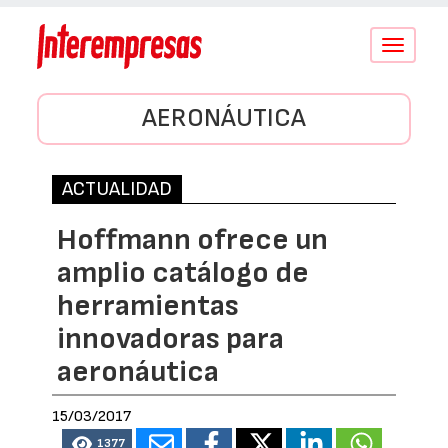
Conmutar
navegació
AERONÁUTICA
ACTUALIDAD
Hoffmann ofrece un
amplio catálogo de
herramientas
innovadoras para
aeronáutica
15/03/2017
1377