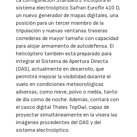
La configuración Standard 2 incorpora el
sistema electroóptico Safran Euroflir 410 D,
un nuevo generador de mapas digitales, una
posición para un tercer miembro de la
tripulación y nuevas ventanas traseras
correderas de mayor tamaño con capacidad
para alojar armamento de autodefensa. El
helicóptero también está preparado para
integrar el Sistema de Apertura Directa
(DAS), actualmente en desarrollo, que
permitirá mejorar la visibilidad durante el
vuelo en condiciones meteorológicas
adversas, como nieve, polvo o niebla, tanto
de día como de noche. Además, contará con
el casco digital Thales TopOwl, capaz de
proyectar simultáneamente en la visera las
imágenes procedentes del DAS y del
sistema electroóptico.