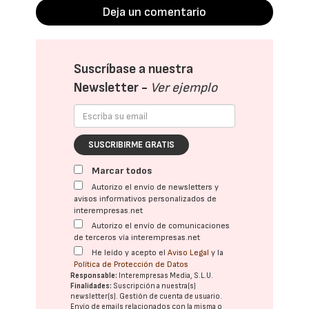
Deja un comentario
Suscríbase a nuestra
Newsletter -
Ver ejemplo
SUSCRIBIRME GRATIS
Marcar todos
Autorizo el envío de newsletters y
avisos informativos personalizados de
interempresas.net
Autorizo el envío de comunicaciones
de terceros vía interempresas.net
He leído y acepto el
Aviso Legal
y la
Política de Protección de Datos
Responsable:
Interempresas Media, S.L.U.
Finalidades:
Suscripción a nuestra(s)
newsletter(s). Gestión de cuenta de usuario.
Envío de emails relacionados con la misma o