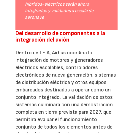
híbridos-eléctricos serán ahora
integrados y validados a escala de
aeronave
Del desarrollo de componentes a la
integración del avión
Dentro de LEIA, Airbus coordina la
integración de motores y generadores
eléctricos escalables, controladores
electrónicos de nueva generación, sistemas
de distribución eléctrica y otros equipos
embarcados destinados a operar como un
conjunto integrado. La validación de estos
sistemas culminará con una demostración
completa en tierra prevista para 2027, que
permitirá evaluar el funcionamiento
conjunto de todos los elementos antes de