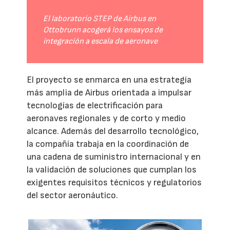
El laboratorio STEP de Airbus en
Ottobrunn acogerá los ensayos de
integración a escala de aeronave
El proyecto se enmarca en una estrategia
más amplia de Airbus orientada a impulsar
tecnologías de electrificación para
aeronaves regionales y de corto y medio
alcance. Además del desarrollo tecnológico,
la compañía trabaja en la coordinación de
una cadena de suministro internacional y en
la validación de soluciones que cumplan los
exigentes requisitos técnicos y regulatorios
del sector aeronáutico.