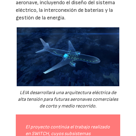
aeronave, incluyendo el diseño del sistema
eléctrico, la interconexión de baterías y la
gestión de la energía.
LEIA desarrollará una arquitectura eléctrica de
alta tensión para futuras aeronaves comerciales
de corto y medio recorrido.
El proyecto continúa el trabajo realizado
en SWITCH, cuyos subsistemas