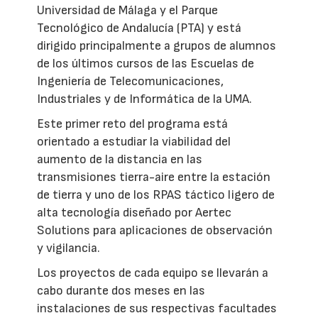
Universidad de Málaga y el Parque
Tecnológico de Andalucía (PTA) y está
dirigido principalmente a grupos de alumnos
de los últimos cursos de las Escuelas de
Ingeniería de Telecomunicaciones,
Industriales y de Informática de la UMA.
Este primer reto del programa está
orientado a estudiar la viabilidad del
aumento de la distancia en las
transmisiones tierra-aire entre la estación
de tierra y uno de los RPAS táctico ligero de
alta tecnología diseñado por Aertec
Solutions para aplicaciones de observación
y vigilancia.
Los proyectos de cada equipo se llevarán a
cabo durante dos meses en las
instalaciones de sus respectivas facultades