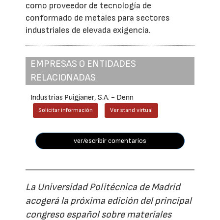
como proveedor de tecnología de
conformado de metales para sectores
industriales de elevada exigencia.
EMPRESAS O ENTIDADES
RELACIONADAS
Industrias Puigjaner, S.A. - Denn
Solicitar información
Ver stand virtual
ver/escribir comentarios
La Universidad Politécnica de Madrid
acogerá la próxima edición del principal
congreso español sobre materiales