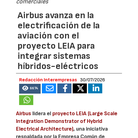
comerciales
Airbus avanza en la
electrificación de la
aviación con el
proyecto LEIA para
integrar sistemas
híbridos-eléctricos
Redacción Interempresas
30/07/2026
6674
Airbus
lidera el
proyecto LEIA (Large Scale
Integration Demonstrator of Hybrid
Electrical Architecture)
, una iniciativa
respaldada por la Empresa Común de