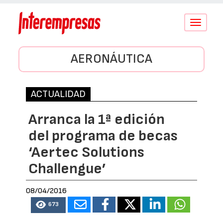
Conmutar
navegació
AERONÁUTICA
ACTUALIDAD
Arranca la 1ª edición
del programa de becas
‘Aertec Solutions
Challengue’
08/04/2016
673