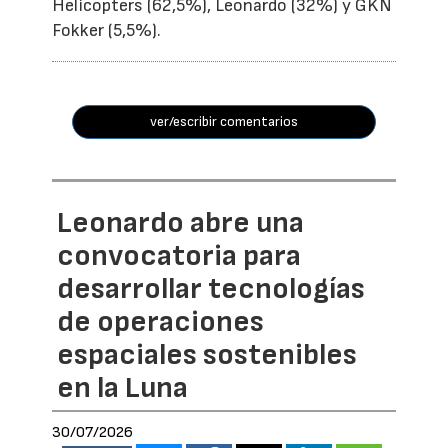
Helicopters (62,5%), Leonardo (32%) y GKN
Fokker (5,5%).
ver/escribir comentarios
Leonardo abre una
convocatoria para
desarrollar tecnologías
de operaciones
espaciales sostenibles
en la Luna
30/07/2026