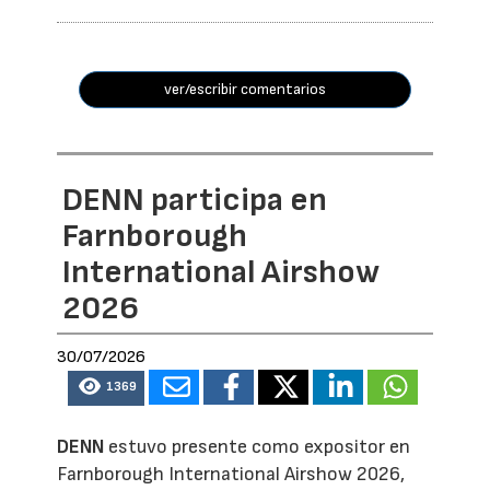
ver/escribir comentarios
DENN participa en
Farnborough
International Airshow
2026
30/07/2026
1369
DENN
estuvo presente como expositor en
Farnborough International Airshow 2026,