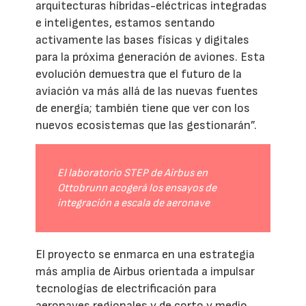
arquitecturas híbridas-eléctricas integradas
e inteligentes, estamos sentando
activamente las bases físicas y digitales
para la próxima generación de aviones. Esta
evolución demuestra que el futuro de la
aviación va más allá de las nuevas fuentes
de energía; también tiene que ver con los
nuevos ecosistemas que las gestionarán”.
El laboratorio STEP de Airbus en
Ottobrunn acogerá los ensayos de
integración a escala de aeronave
El proyecto se enmarca en una estrategia
más amplia de Airbus orientada a impulsar
tecnologías de electrificación para
aeronaves regionales y de corto y medio