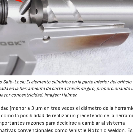
fe-Lock: El elemento cilíndrico en la parte inferior del orificio 
cada en la herramienta de corte a través de giro, proporcionando 
mayor concentricidad. Imagen: Haimer.
ad (menor a 3 µm en tres veces el diámetro de la herrami
 como la posibilidad de realizar un preseteado de la herram
importantes razones para decidirse a cambiar al sistema
ternativas convencionales como Whistle Notch o Weldon. E