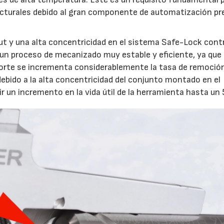
turales debido al gran componente de automatización pr
out y una alta concentricidad en el sistema Safe-Lock cont
a un proceso de mecanizado muy estable y eficiente, ya que
corte se incrementa considerablemente la tasa de remoció
debido a la alta concentricidad del conjunto montado en el
r un incremento en la vida útil de la herramienta hasta un