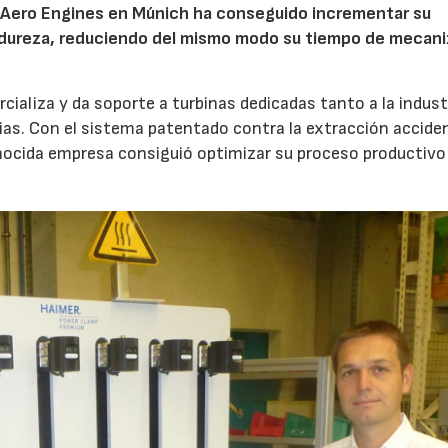
 Aero Engines en Múnich ha conseguido incrementar su
 dureza, reduciendo del mismo modo su tiempo de mecani
aliza y da soporte a turbinas dedicadas tanto a la industri
rias. Con el sistema patentado contra la extracción accide
nocida empresa consiguió optimizar su proceso productivo