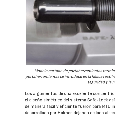
Modelo cortado de portaherramientas térmico Sa
portaherramientas se introduce en la hélice rectifi
seguridad y la 
Los argumentos de una excelente concentricid
el diseño simétrico del sistema Safe-Lock así
de manera fácil y eficiente fueron para MTU 
desarrollado por Haimer, dejando de lado al