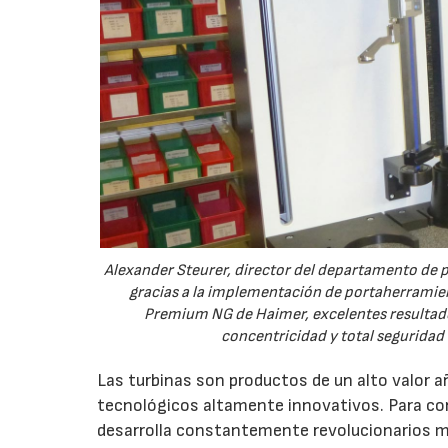
Alexander Steurer, director del departamento de 
gracias a la implementación de portaherrami
Premium NG de Haimer, excelentes resultado
concentricidad y total seguridad
Las turbinas son productos de un alto valor 
tecnológicos altamente innovativos. Para co
desarrolla constantemente revolucionarios m