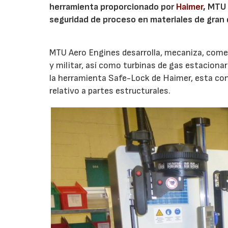
herramienta proporcionado por
Haimer
, MTU
seguridad de proceso en materiales de gran
MTU Aero Engines desarrolla, mecaniza, comerci
y militar, así como turbinas de gas estaciona
la herramienta Safe-Lock de Haimer, esta co
relativo a partes estructurales.