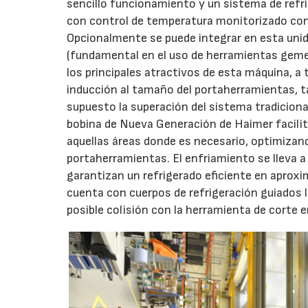
sencillo funcionamiento y un sistema de refri
con control de temperatura monitorizado con
Opcionalmente se puede integrar en esta unid
(fundamental en el uso de herramientas geme
los principales atractivos de esta máquina, a t
inducción al tamaño del portaherramientas, 
supuesto la superación del sistema tradicional
bobina de Nueva Generación de Haimer facili
aquellas áreas donde es necesario, optimizan
portaherramientas. El enfriamiento se lleva 
garantizan un refrigerado eficiente en apr
cuenta con cuerpos de refrigeración guiados 
posible colisión con la herramienta de corte e