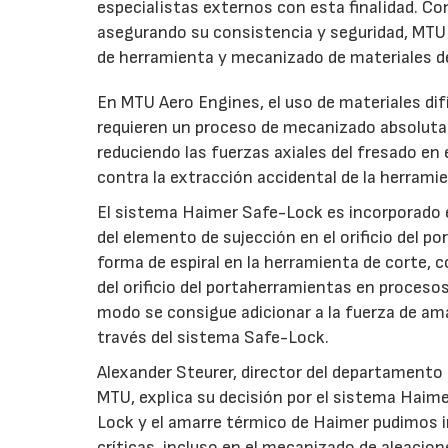
especialistas externos con esta finalidad. Co
asegurando su consistencia y seguridad, MTU 
de herramienta y mecanizado de materiales de
En MTU Aero Engines, el uso de materiales dif
requieren un proceso de mecanizado absolutame
reduciendo las fuerzas axiales del fresado en
contra la extracción accidental de la herrami
El sistema Haimer Safe-Lock es incorporado e
del elemento de sujección en el orificio del 
forma de espiral en la herramienta de corte, 
del orificio del portaherramientas en proces
modo se consigue adicionar a la fuerza de am
través del sistema Safe-Lock.
Alexander Steurer, director del departamento
MTU, explica su decisión por el sistema Haime
Lock y el amarre térmico de Haimer pudimos i
críticas, incluso en el mecanizado de aleacio