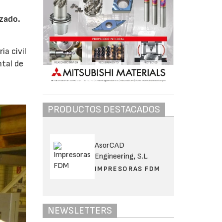
zado.
a civil
ntal de
PRODUCTOS DESTACADOS
AsorCAD
Engineering, S.L.
IMPRESORAS FDM
NEWSLETTERS