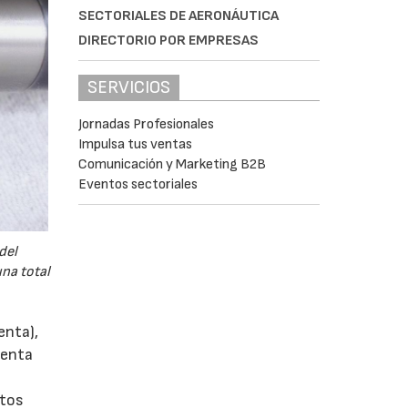
SECTORIALES DE AERONÁUTICA
DIRECTORIO POR EMPRESAS
SERVICIOS
Jornadas Profesionales
Impulsa tus ventas
Comunicación y Marketing B2B
Eventos sectoriales
del
una total
enta),
ienta
stos