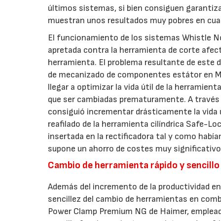
últimos sistemas, si bien consiguen garantizar
muestran unos resultados muy pobres en cuant
El funcionamiento de los sistemas Whistle Not
apretada contra la herramienta de corte afec
herramienta. El problema resultante de este d
de mecanizado de componentes estátor en MTU
llegar a optimizar la vida útil de la herramie
que ser cambiadas prematuramente. A través 
consiguió incrementar drásticamente la vida ú
reafilado de la herramienta cilíndrica Safe-L
insertada en la rectificadora tal y como hab
supone un ahorro de costes muy significativo
Cambio de herramienta rápido y sencillo
Además del incremento de la productividad en
sencillez del cambio de herramientas en com
Power Clamp Premium NG de Haimer, empleada 