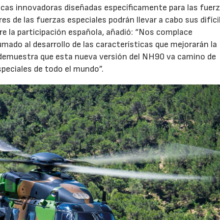
icas innovadoras diseñadas específicamente para las fuer
s de las fuerzas especiales podrán llevar a cabo sus difíci
e la participación española, añadió: “Nos complace
do al desarrollo de las características que mejorarán la
to demuestra que esta nueva versión del NH90 va camino de
speciales de todo el mundo”.