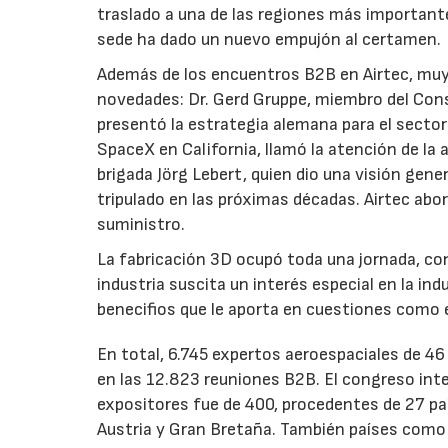
traslado a una de las regiones más important
sede ha dado un nuevo empujón al certamen.
Además de los encuentros B2B en Airtec, muy 
novedades: Dr. Gerd Gruppe, miembro del Cons
presentó la estrategia alemana para el sect
SpaceX en California, llamó la atención de la 
brigada Jörg Lebert, quien dio una visión gene
tripulado en las próximas décadas. Airtec abo
suministro.
La fabricación 3D ocupó toda una jornada, co
industria suscita un interés especial en la in
benecifios que le aporta en cuestiones como e
En total, 6.745 expertos aeroespaciales de 4
en las 12.823 reuniones B2B. El congreso inte
expositores fue de 400, procedentes de 27 paí
Austria y Gran Bretaña. También países como B