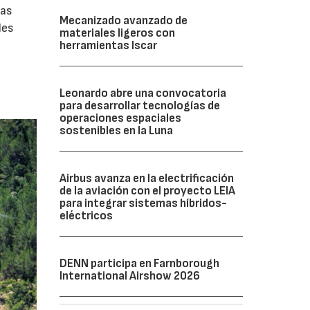
zas
Mecanizado avanzado de
les
materiales ligeros con
herramientas Iscar
Leonardo abre una convocatoria
para desarrollar tecnologías de
operaciones espaciales
sostenibles en la Luna
Airbus avanza en la electrificación
de la aviación con el proyecto LEIA
para integrar sistemas híbridos-
eléctricos
DENN participa en Farnborough
International Airshow 2026