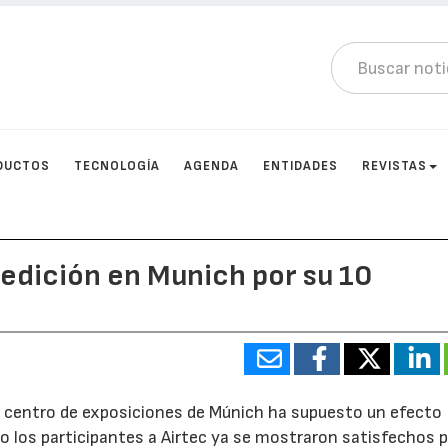
DUCTOS
TECNOLOGÍA
AGENDA
ENTIDADES
REVISTAS
 edición en Munich por su 10
 al centro de exposiciones de Múnich ha supuesto un efecto
ado los participantes a Airtec ya se mostraron satisfechos p