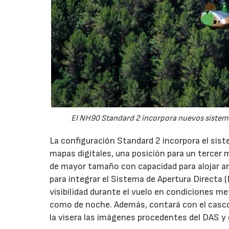
El NH90 Standard 2 incorpora nuevos sistema
La configuración Standard 2 incorpora el sist
mapas digitales, una posición para un tercer 
de mayor tamaño con capacidad para alojar a
para integrar el Sistema de Apertura Directa (
visibilidad durante el vuelo en condiciones me
como de noche. Además, contará con el casco
la visera las imágenes procedentes del DAS y 