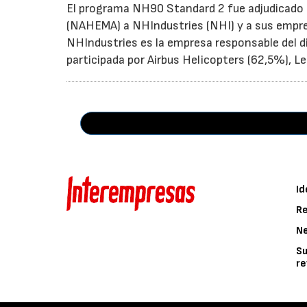
El programa NH90 Standard 2 fue adjudicado 
(NAHEMA) a NHIndustries (NHI) y a sus empre
NHIndustries es la empresa responsable del di
participada por Airbus Helicopters (62,5%), 
Id
Re
N
Su
re