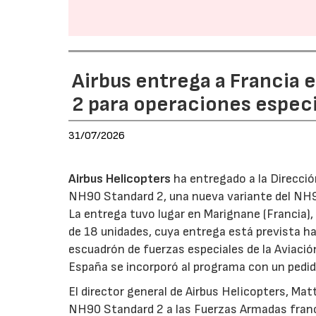
Airbus entrega a Francia 
2 para operaciones espec
31/07/2026
Airbus Helicopters
ha entregado a la Direcci
NH90 Standard 2, una nueva variante del NH9
La entrega tuvo lugar en Marignane (Francia), 
de 18 unidades, cuya entrega está prevista h
escuadrón de fuerzas especiales de la Aviació
España se incorporó al programa con un pedid
El director general de Airbus Helicopters, Ma
NH90 Standard 2 a las Fuerzas Armadas franc