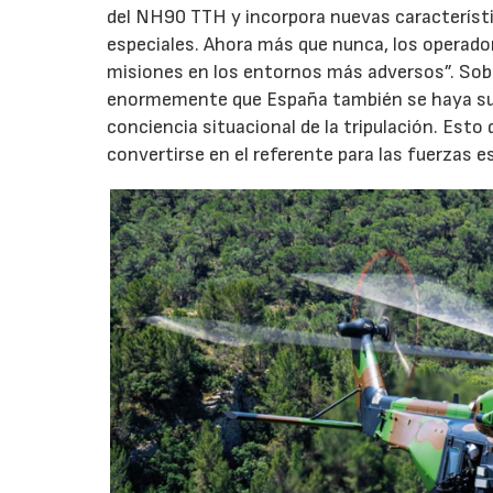
del NH90 TTH y incorpora nuevas característ
especiales. Ahora más que nunca, los operadore
misiones en los entornos más adversos”. Sobr
enormemente que España también se haya suma
conciencia situacional de la tripulación. Es
convertirse en el referente para las fuerzas e