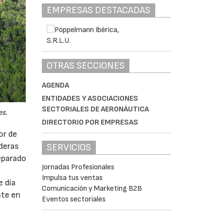
EMPRESAS DESTACADAS
OTRAS SECCIONES
AGENDA
ENTIDADES Y ASOCIACIONES
SECTORIALES DE AERONÁUTICA
es.
DIRECTORIO POR EMPRESAS
or de
ederas
SERVICIOS
eparado
Jornadas Profesionales
Impulsa tus ventas
e día
Comunicación y Marketing B2B
nte en
Eventos sectoriales