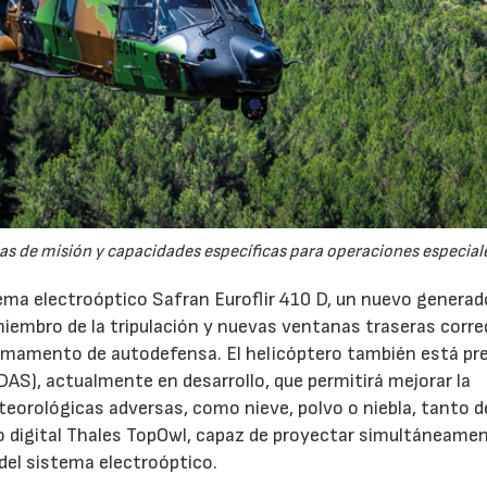
s de misión y capacidades específicas para operaciones especial
ema electroóptico Safran Euroflir 410 D, un nuevo generad
miembro de la tripulación y nuevas ventanas traseras corr
rmamento de autodefensa. El helicóptero también está pr
DAS), actualmente en desarrollo, que permitirá mejorar la
teorológicas adversas, como nieve, polvo o niebla, tanto d
 digital Thales TopOwl, capaz de proyectar simultáneame
del sistema electroóptico.