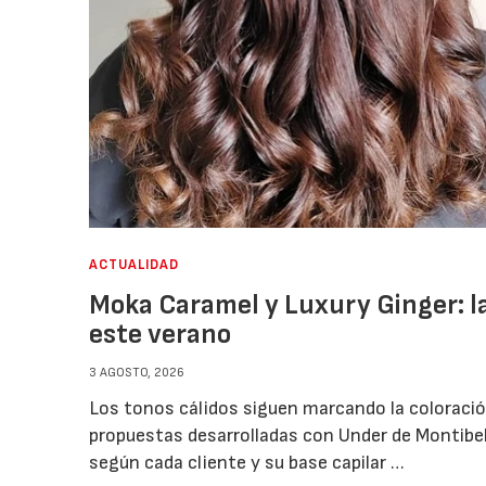
ACTUALIDAD
Moka Caramel y Luxury Ginger: l
este verano
3 AGOSTO, 2026
Los tonos cálidos siguen marcando la coloraci
propuestas desarrolladas con Under de Montibel
según cada cliente y su base capilar …