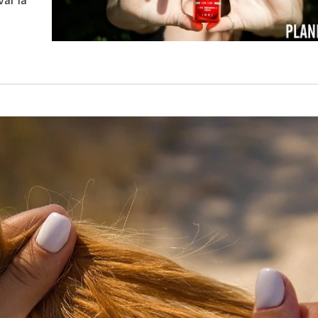
var la