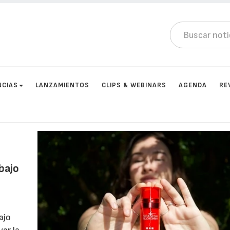
NCIAS
LANZAMIENTOS
CLIPS & WEBINARS
AGENDA
RE
bajo
ajo