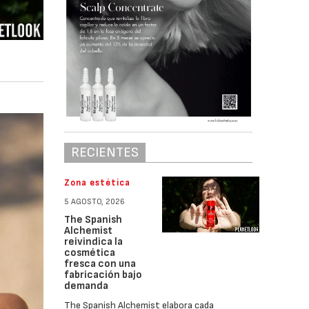
RECIENTES
Zona estética
5 AGOSTO, 2026
The Spanish
Alchemist
reivindica la
cosmética
fresca con una
fabricación bajo
demanda
The Spanish Alchemist elabora cada