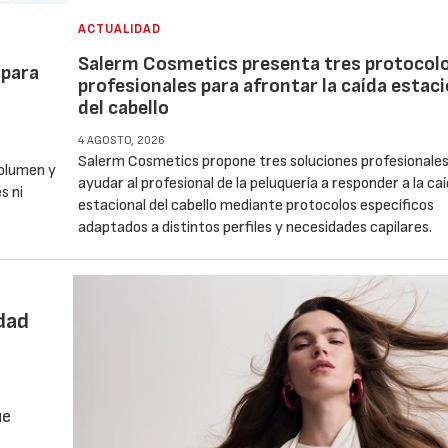
ACTUALIDAD
Salerm Cosmetics presenta tres protocol
 para
profesionales para afrontar la caída estaci
del cabello
4 AGOSTO, 2026
Salerm Cosmetics propone tres soluciones profesionales
volumen y
ayudar al profesional de la peluquería a responder a la ca
s ni
estacional del cabello mediante protocolos específicos
adaptados a distintos perfiles y necesidades capilares.
idad
ue