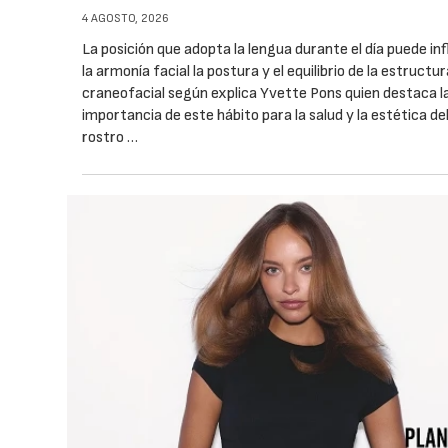
4 AGOSTO, 2026
La posición que adopta la lengua durante el día puede inf
la armonía facial la postura y el equilibrio de la estructu
craneofacial según explica Yvette Pons quien destaca l
importancia de este hábito para la salud y la estética de
rostro …