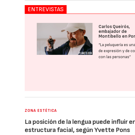
ENTREVISTAS
Carlos Queirós,
embajador de
Montibello en Po
“La peluquería es un
de expresión y de c
con las personas”
ZONA ESTÉTICA
La posición de la lengua puede influir en
estructura facial, según Yvette Pons