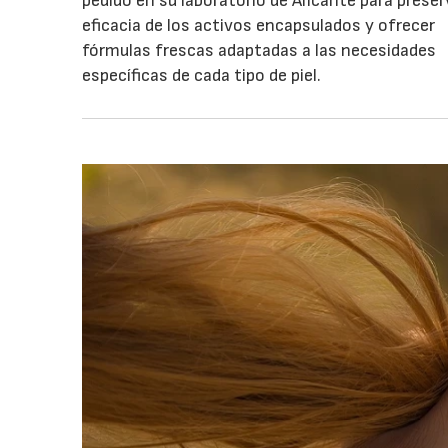
pedido en su laboratorio de Alicante para preser
eficacia de los activos encapsulados y ofrecer
fórmulas frescas adaptadas a las necesidades
específicas de cada tipo de piel.