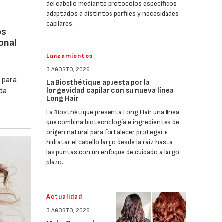
del cabello mediante protocolos específicos
adaptados a distintos perfiles y necesidades
capilares.
os
onal
Lanzamientos
3 AGOSTO, 2026
 para
La Biosthétique apuesta por la
longevidad capilar con su nueva línea
ída
Long Hair
La Biosthétique presenta Long Hair una línea
que combina biotecnología e ingredientes de
origen natural para fortalecer proteger e
hidratar el cabello largo desde la raíz hasta
las puntas con un enfoque de cuidado a largo
plazo.
Actualidad
3 AGOSTO, 2026