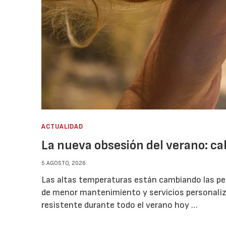
ACTUALIDAD
La nueva obsesión del verano: cab
5 AGOSTO, 2026
Las altas temperaturas están cambiando las pet
de menor mantenimiento y servicios personaliza
resistente durante todo el verano hoy …