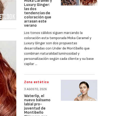
Moka Caramel y
Luxury Ginger:
las dos
tendencias de
coloración que
arrasan este
verano
Los tonos cálidos siguen marcando la
coloración esta temporada Moka Caramel y
Luxury Ginger son dos propuestas
desarrolladas con Under de Montibello que
combinan naturalidad luminosidad y
personalización según cada cliente y su base
capilar …
Zona estética
3 AGOSTO, 2026
Waterlip, el
nuevo bálsamo
labial pro-
juventud de
Montibello