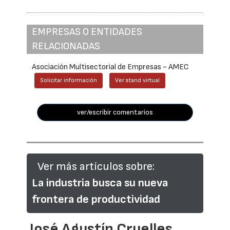
EMPRESAS O ENTIDADES
RELACIONADAS
Asociación Multisectorial de Empresas - AMEC
Solicitar información
Ver stand virtual
ver/escribir comentarios
Ver más artículos sobre:
La industria busca su nueva
frontera de productividad
José Agustín Cruelles