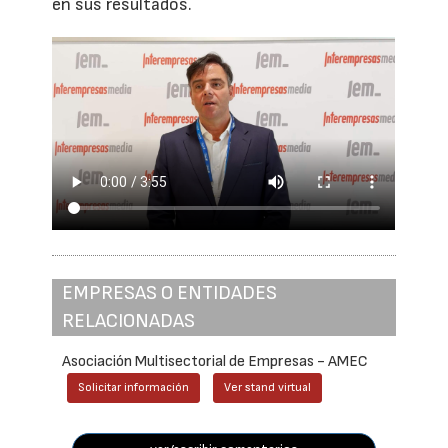
en sus resultados.
EMPRESAS O ENTIDADES
RELACIONADAS
Asociación Multisectorial de Empresas - AMEC
Solicitar información
Ver stand virtual