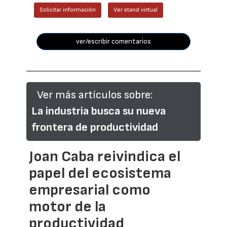
Solicitar información
Ver stand virtual
ver/escribir comentarios
Ver más artículos sobre:
La industria busca su nueva
frontera de productividad
Joan Caba reivindica el
papel del ecosistema
empresarial como
motor de la
productividad