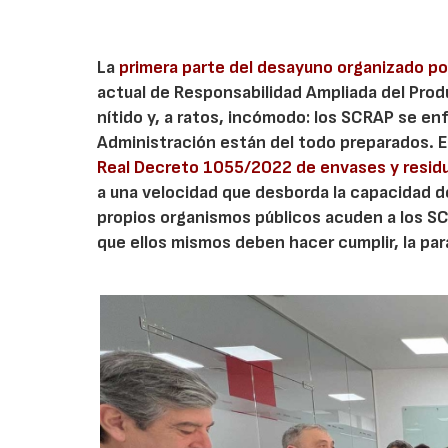
La
primera parte del desayuno organizado p
actual de Responsabilidad Ampliada del Prod
nítido y, a ratos, incómodo: los SCRAP se enf
Administración están del todo preparados. 
Real Decreto 1055/2022 de envases y resid
a una velocidad que desborda la capacidad d
propios organismos públicos acuden a los S
que ellos mismos deben hacer cumplir, la para