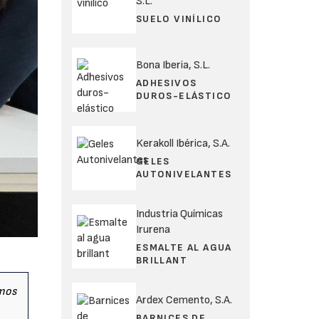
S.L.
SUELO VINÍLICO
Bona Iberia, S.L.
ADHESIVOS
DUROS-ELÁSTICO
Kerakoll Ibérica, S.A.
GELES
AUTONIVELANTES
Industria Químicas
Irurena
ESMALTE AL AGUA
BRILLANT
emos
Ardex Cemento, S.A.
BARNICES DE