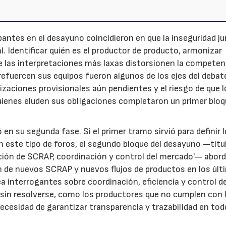
antes en el desayuno coincidieron en que la inseguridad jur
. Identificar quién es el productor de producto, armonizar
ue las interpretaciones más laxas distorsionen la competen
efuercen sus equipos fueron algunos de los ejes del debat
izaciones provisionales aún pendientes y el riesgo de que l
uienes eluden sus obligaciones completaron un primer blo
en su segunda fase. Si el primer tramo sirvió para definir 
 este tipo de foros, el segundo bloque del desayuno —titu
ción de SCRAP, coordinación y control del mercado'— abor
ión de nuevos SCRAP y nuevos flujos de productos en los úl
 interrogantes sobre coordinación, eficiencia y control de
 sin resolverse, como los productores que no cumplen con 
ecesidad de garantizar transparencia y trazabilidad en tod