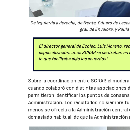
De izquierda a derecha, de frente, Eduaro de Lecea, d
gral. de Envalora, y Paul
El director general de Ecolec, Luis Moreno, rec
especialización: unos SCRAP se centraban en l
lo que facilitaba algo los acuerdos"
Sobre la coordinación entre SCRAP, el moderad
cuando colaboró con distintas asociaciones d
permitieron identificar los puntos de consen
Administración. Los resultados no siempre fue
menos se ofrecía a la Administración central
demasiado habitual, de que la Administración