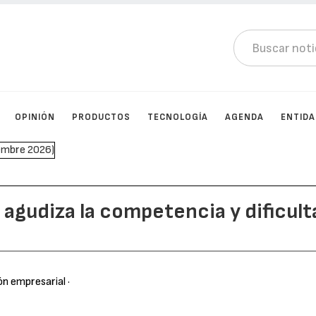
OPINIÓN
PRODUCTOS
TECNOLOGÍA
AGENDA
ENTID
 agudiza la competencia y dificult
ón empresarial
·