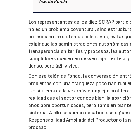
Vicente Ronda
Los representantes de los diez SCRAP particip
no es un problema coyuntural, sino estructural
criterios entre sistemas colectivos, evitar q
exigir que las administraciones autonómicas r
transparencia en tarifas y procesos, las autor
cumplidores queden en desventaja frente a q
denso, pero ágil y vivo.
Con ese telón de fondo, la conversación entró 
problemas con una franqueza poco habitual en
'Un sistema cada vez más complejo: prolifera
realidad que el sector conoce bien: la aparic
años abre oportunidades, pero también plantea
sistema. A ello se suman desafíos que siguen
Responsabilidad Ampliada del Productor o la n
proceso.