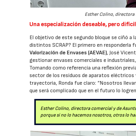
Esther Colino, directora
Una especialización deseable, pero difíci
El objetivo de este segundo bloque se ciñó a 
distintos SCRAP? El primero en responderla fu
Valorización de Envases (AEVAE)
, José Vicen
gestionar envases comerciales e industriales
Tomando como referencia una reflexión previa 
sector de los residuos de aparatos eléctricos
trayectoria, Ronda fue claro: “Nosotros llev
que será complicado que en el futuro lo logr
Esther Colino, directora comercial y de Asunto
porque si no lo hacemos nosotros, otros lo ha