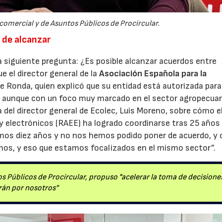
 comercial y de Asuntos Públicos de Procircular.
l de alcanzar
la siguiente pregunta: ¿Es posible alcanzar acuerdos entre
e el director general de la
Asociación Española para la
te Ronda, quien explicó que su entidad está autorizada para
, aunque con un foco muy marcado en el sector agropecuar
del director general de Ecolec, Luis Moreno, sobre cómo e
 y electrónicos (RAEE) ha logrado coordinarse tras 25 años
amos diez años y no nos hemos podido poner de acuerdo, y 
emos, y eso que estamos focalizados en el mismo sector”.
s Públicos de Procircular, propuso "acelerar la toma de decisione
rán por nosotros”