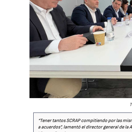
T
“Tener tantos SCRAP compitiendo por las misma
a acuerdos”, lamentó el director general de la 