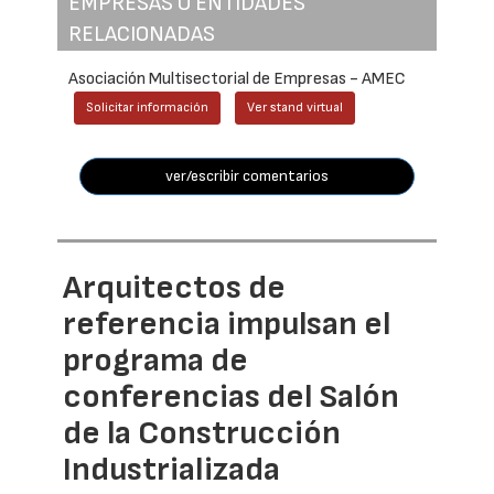
EMPRESAS O ENTIDADES
RELACIONADAS
Asociación Multisectorial de Empresas - AMEC
Solicitar información
Ver stand virtual
ver/escribir comentarios
Arquitectos de
referencia impulsan el
programa de
conferencias del Salón
de la Construcción
Industrializada