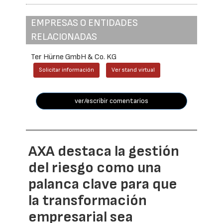
EMPRESAS O ENTIDADES
RELACIONADAS
Ter Hürne GmbH & Co. KG
Solicitar información
Ver stand virtual
ver/escribir comentarios
AXA destaca la gestión
del riesgo como una
palanca clave para que
la transformación
empresarial sea