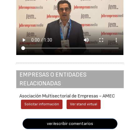
EMPRESAS O ENTIDADES
RELACIONADAS
Asociación Multisectorial de Empresas - AMEC
Solicitar información
Ver stand virtual
ver/escribir comentarios