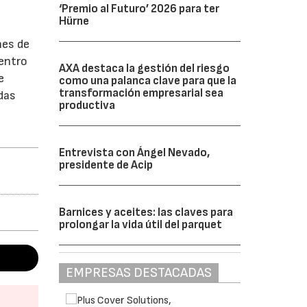
‘Premio al Futuro’ 2026 para ter
Hürne
nes de
Dentro
AXA destaca la gestión del riesgo
e
como una palanca clave para que la
transformación empresarial sea
das
productiva
Entrevista con Ángel Nevado,
presidente de Acip
Barnices y aceites: las claves para
prolongar la vida útil del parquet
EMPRESAS DESTACADAS