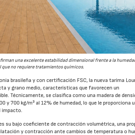
firman una excelente estabilidad dimensional frente a la humeda
l que no requiere tratamientos químicos.
nia brasileña y con certificación FSC, la nueva tarima Lou
cta y grano medio, características que favorecen un
ible. Técnicamente, se clasifica como una madera de dens
600 y 700 kg/m³ al 12% de humedad, lo que le proporciona 
l impacto.
es su bajo coeficiente de contracción volumétrica, una pro
ilatación y contracción ante cambios de temperatura o h