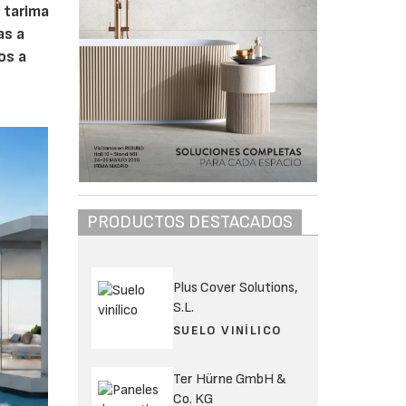
 tarima
as a
os a
PRODUCTOS DESTACADOS
Plus Cover Solutions,
S.L.
SUELO VINÍLICO
Ter Hürne GmbH &
Co. KG