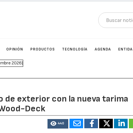
OPINIÓN
PRODUCTOS
TECNOLOGÍA
AGENDA
ENTID
o de exterior con la nueva tarima
e Wood-Deck
440