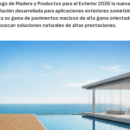
ogo de Madera y Productos para el Exterior 2026 la nueva
ución desarrollada para aplicaciones exteriores sometid
rza su gama de pavimentos macizos de alta gama orientad
 buscan soluciones naturales de altas prestaciones.