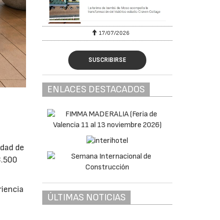
17/07/2026
SUSCRIBIRSE
ENLACES DESTACADOS
idad de
3.500
riencia
ÚLTIMAS NOTICIAS
e