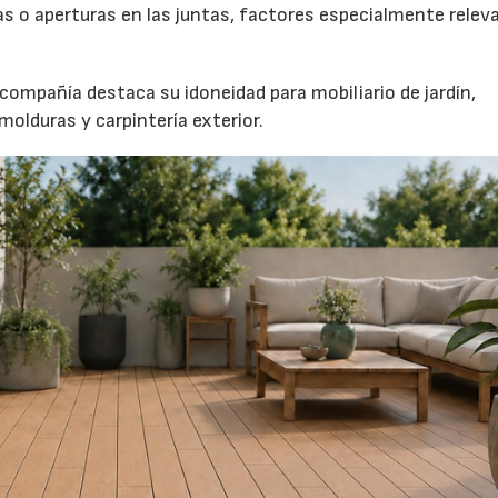
as o aperturas en las juntas, factores especialmente relev
ompañía destaca su idoneidad para mobiliario de jardín,
molduras y carpintería exterior.