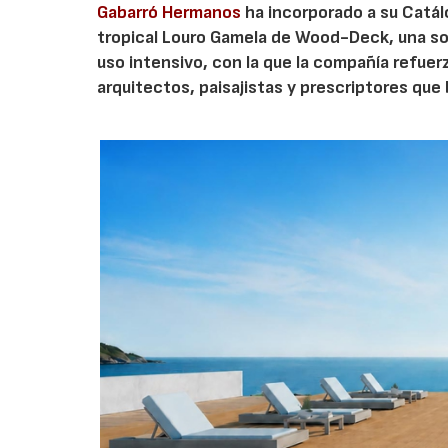
Gabarró Hermanos
ha incorporado a su Catál
tropical Louro Gamela de Wood-Deck, una sol
uso intensivo, con la que la compañía refue
arquitectos, paisajistas y prescriptores que