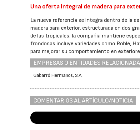
Una oferta integral de madera para exte
La nueva referencia se integra dentro de la e
madera para exterior, estructurada en dos gr
de las tropicales, la compañía mantiene espec
frondosas incluye variedades como Roble, Ha
para mejorar su comportamiento en exteriore
EMPRESAS O ENTIDADES RELACIONAD
Gabarró Hermanos, S.A.
COMENTARIOS AL ARTÍCULO/NOTICIA