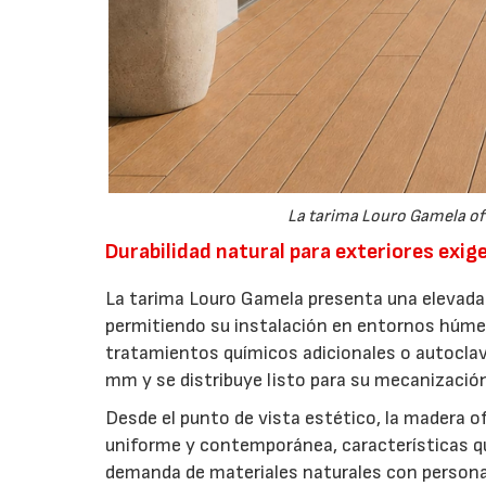
La tarima Louro Gamela of
Durabilidad natural para exteriores exig
La tarima Louro Gamela presenta una elevada 
permitiendo su instalación en entornos húmed
tratamientos químicos adicionales o autoclave
mm y se distribuye listo para su mecanización
Desde el punto de vista estético, la madera o
uniforme y contemporánea, características qu
demanda de materiales naturales con personal