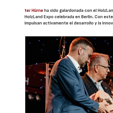
ter Hürne
ha sido galardonada con el HolzLand
HolzLand Expo celebrada en Berlín. Con est
impulsan activamente el desarrollo y la innov