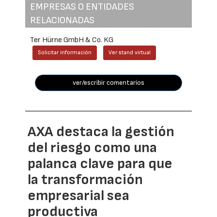
EMPRESAS O ENTIDADES
RELACIONADAS
Ter Hürne GmbH & Co. KG
Solicitar información
Ver stand virtual
ver/escribir comentarios
AXA destaca la gestión
del riesgo como una
palanca clave para que
la transformación
empresarial sea
productiva