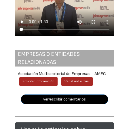
EMPRESAS O ENTIDADES
RELACIONADAS
Asociación Multisectorial de Empresas - AMEC
Solicitar información
Ver stand virtual
ver/escribir comentarios