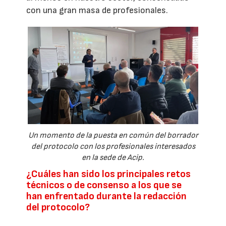
con una gran masa de profesionales.
Un momento de la puesta en común del borrador
del protocolo con los profesionales interesados
en la sede de Acip.
¿Cuáles han sido los principales retos
técnicos o de consenso a los que se
han enfrentado durante la redacción
del protocolo?