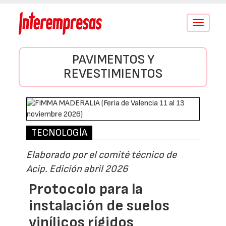
Conmutar
navegació
PAVIMENTOS Y
REVESTIMIENTOS
TECNOLOGÍA
Elaborado por el comité técnico de
Acip. Edición abril 2026
Protocolo para la
instalación de suelos
vinílicos rígidos