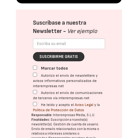
Suscríbase a nuestra
Newsletter -
Ver ejemplo
SUSCRIBIRME GRATIS
Marcar todos
Autorizo el envío de newsletters y
avisos informativos personalizados de
interempresas.net
Autorizo el envío de comunicaciones
de terceros vía interempresas.net
He leído y acepto el
Aviso Legal
y la
Política de Protección de Datos
Responsable:
Interempresas Media, S.L.U.
Finalidades:
Suscripción a nuestra(s)
newsletter(s). Gestión de cuenta de usuario.
Envío de emails relacionados con la misma o
relativos a intereses similares o